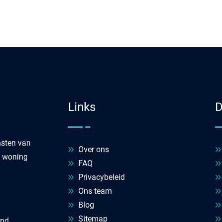
Links
D
nsten van
Over ons
w woning
FAQ
Privacybeleid
Ons team
Blog
Sitemap
and