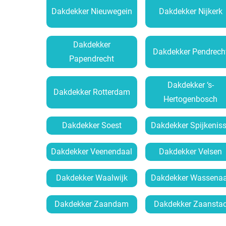
Dakdekker Nieuwegein
Dakdekker Nijkerk
Dakdekker
Dakdekker Pendrech
Papendrecht
Dakdekker ‘s-
Dakdekker Rotterdam
Hertogenbosch
Dakdekker Soest
Dakdekker Spijkenis
Dakdekker Veenendaal
Dakdekker Velsen
Dakdekker Waalwijk
Dakdekker Wassenaa
Dakdekker Zaandam
Dakdekker Zaansta