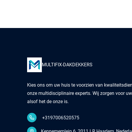
MULTIFIX-DAKDEKKERS
Kies ons om uw huis te voorzien van kwaliteitsdie
onze multidisciplinaire experts. Wij zorgen voor u
alsof het de onze is.
+3197006520575
Kennemerplein 6, 2011 LR Haarlem, Nederl