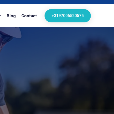
+3197006520575
Blog
Contact