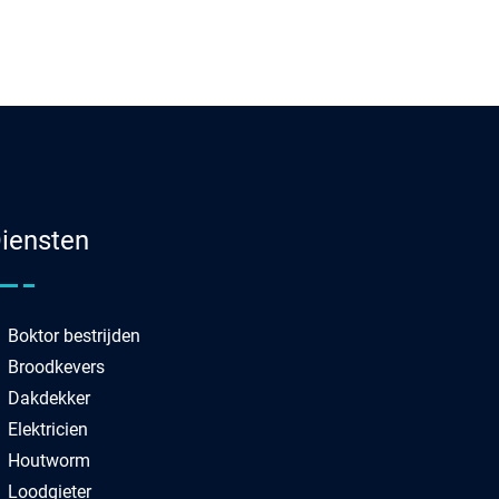
iensten
Boktor bestrijden
Broodkevers
Dakdekker
Elektricien
Houtworm
Loodgieter