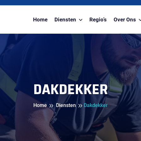
Home
Diensten
Regio’s
Over Ons
DAKDEKKER
Home
Diensten
Dakdekker