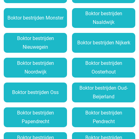
Boktor bestrijden
Boktor bestrijden Monster
Naaldwijk
Boktor bestrijden
Boktor bestrijden Nijkerk
Nieuwegein
Boktor bestrijden
Boktor bestrijden
Noordwijk
Oosterhout
Boktor bestrijden Oud-
Boktor bestrijden Oss
Beijerland
Boktor bestrijden
Boktor bestrijden
Papendrecht
Pendrecht
Boktor bestrijden
Boktor bestrijden