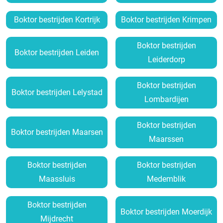
Boktor bestrijden Kortrijk
Boktor bestrijden Krimpen
Boktor bestrijden
Boktor bestrijden Leiden
Leiderdorp
Boktor bestrijden
Boktor bestrijden Lelystad
Lombardijen
Boktor bestrijden
Boktor bestrijden Maarsen
Maarssen
Boktor bestrijden
Boktor bestrijden
Maassluis
Medemblik
Boktor bestrijden
Boktor bestrijden Moerdijk
Mijdrecht