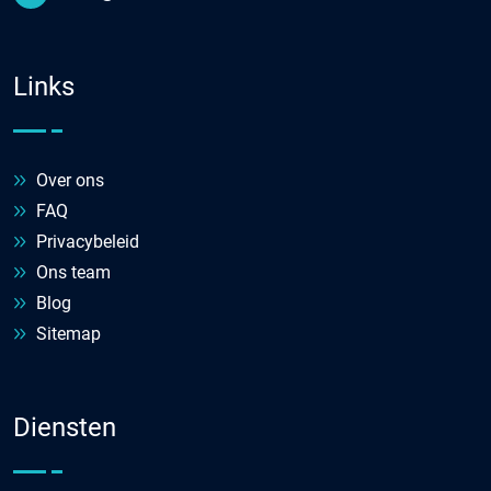
Links
Over ons
FAQ
Privacybeleid
Ons team
Blog
Sitemap
Diensten