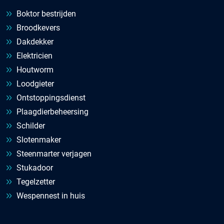
Boktor bestrijden
Broodkevers
Dakdekker
Elektricien
Houtworm
Loodgieter
Ontstoppingsdienst
Plaagdierbeheersing
Schilder
Slotenmaker
Steenmarter verjagen
Stukadoor
Tegelzetter
Wespennest in huis