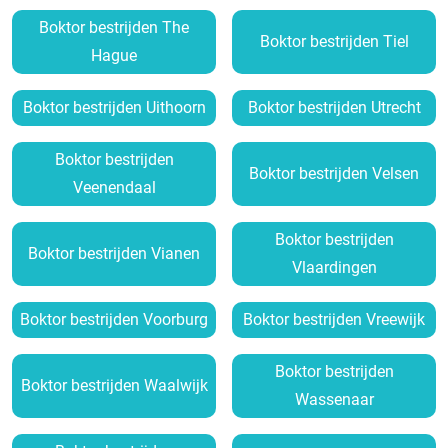
Boktor bestrijden The
Boktor bestrijden Tiel
Hague
Boktor bestrijden Uithoorn
Boktor bestrijden Utrecht
Boktor bestrijden
Boktor bestrijden Velsen
Veenendaal
Boktor bestrijden
Boktor bestrijden Vianen
Vlaardingen
Boktor bestrijden Voorburg
Boktor bestrijden Vreewijk
Boktor bestrijden
Boktor bestrijden Waalwijk
Wassenaar