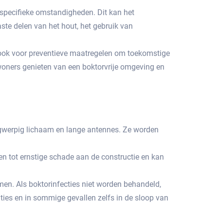
specifieke omstandigheden.​ Dit kan het
ste delen van het hout, het gebruik van
ar ook voor preventieve maatregelen om toekomstige
woners genieten van een boktorvrije omgeving en
angwerpig lichaam en lange antennes.​ Ze worden
den tot ernstige schade aan de constructie en kan
men. Als boktorinfecties niet worden behandeld,
ties en in sommige gevallen zelfs in de sloop van