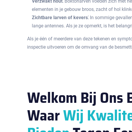
Verzwakt hout⁚
Boktorlarven voeden zich met het 
elementen in je gebouw broos, zacht of hol klink
Zichtbare larven of kevers⁚
In sommige gevallen 
lange antennes.​ Als je ze opmerkt, is het belangr
Als je één of meerdere van deze tekenen en sympto
inspectie uitvoeren om de omvang van de besmetting
Welkom Bij Ons B
Waar
Wij Kwalite