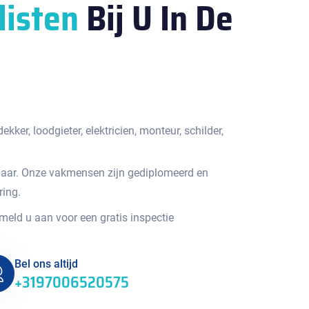
listen
Bij U In De
kker, loodgieter, elektricien, monteur, schilder,
jaar. Onze vakmensen zijn gediplomeerd en
ring.
 meld u aan voor een gratis inspectie
Bel ons altijd
+3197006520575