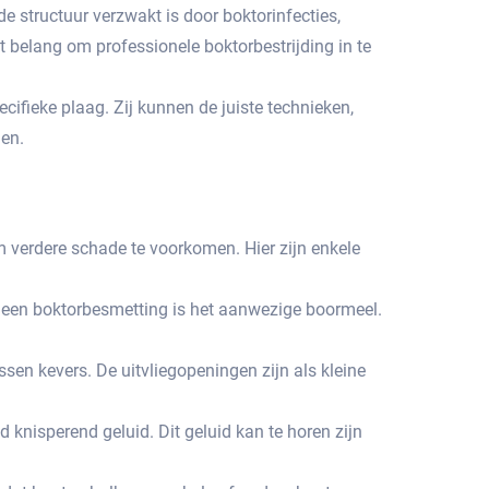
 structuur verzwakt is door boktorinfecties,
t belang om professionele boktorbestrijding in te
ifieke plaag.​ Zij kunnen de juiste technieken,
n.​
 verdere schade te voorkomen.​ Hier zijn enkele
r een boktorbesmetting is het aanwezige boormeel.​
sen kevers.​ De uitvliegopeningen zijn als kleine
nisperend geluid.​ Dit geluid kan te horen zijn