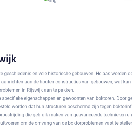
wijk
rijke geschiedenis en vele historische gebouwen. Helaas worden
e aanrichten aan de houten constructies van gebouwen, wat kan le
oblemen in Rijswijk aan te pakken.​
 de specifieke eigenschappen en gewoonten van boktoren.​ Door 
teld worden dat hun structuren beschermd zijn tegen boktorinf
oktorbestrijding die gebruik maken van geavanceerde technieken e
uitvoeren om de omvang van de boktorproblemen vast te stellen