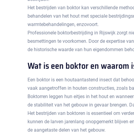
Het bestrijden van boktor kan verschillende metho
behandelen van het hout met speciale bestrijdingsm
warmtebehandelingen, enzovoort.​
Professionele boktorbestrijding in Rijswijk zorgt n
besmettingen te voorkomen.​ Door de expertise va
de historische waarde van hun eigendommen beho
Wat is een boktor en waarom is
Een boktor is een houtaantastend insect dat behoor
vaak aangetroffen in houten constructies, zoals ba
Boktorren leggen hun eitjes in het hout en wanneer
de stabiliteit van het gebouw in gevaar brengen.​ Da
Het bestrijden van boktoren is essentieel om verd
kunnen de larven jarenlang onopgemerkt blijven en 
de aangetaste delen van het gebouw.​