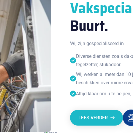
Vakspecia
Buurt.
Wij zijn gespecialiseerd in
Diverse diensten zoals dakde
tegelzetter, stukadoor.
Wij werken al meer dan 10 
beschikken over ruime erva
Altijd klaar om u te helpen,
LEES VERDER