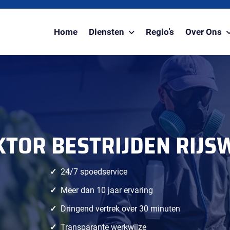
Home
Diensten
Regio’s
Over Ons
TOR BESTRIJDEN RIJS
24/7 spoedservice
Meer dan 10 jaar ervaring
Dringend vertrek over 30 minuten
Transparante werkwijze