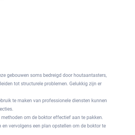
 deze gebouwen soms bedreigd door houtaantasters,
iden tot structurele problemen.​ Gelukkig zijn er
gebruik te maken van professionele diensten kunnen
ecties.
n methoden om de boktor effectief aan te pakken.​
 en vervolgens een plan opstellen om de boktor te