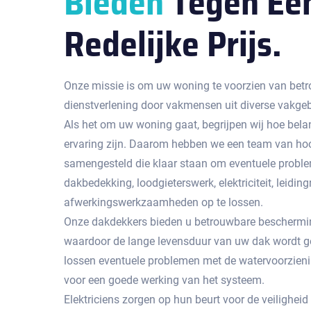
Bieden
Tegen Ee
Redelijke Prijs.
Onze missie is om uw woning te voorzien van betr
dienstverlening door vakmensen uit diverse vakge
Als het om uw woning gaat, begrijpen wij hoe bela
ervaring zijn. Daarom hebben we een team van hoo
samengesteld die klaar staan om eventuele probl
dakbedekking, loodgieterswerk, elektriciteit, leidingr
afwerkingswerkzaamheden op te lossen.
Onze dakdekkers bieden u betrouwbare beschermin
waardoor de lange levensduur van uw dak wordt g
lossen eventuele problemen met de watervoorzienin
voor een goede werking van het systeem.
Elektriciens zorgen op hun beurt voor de veiligheid