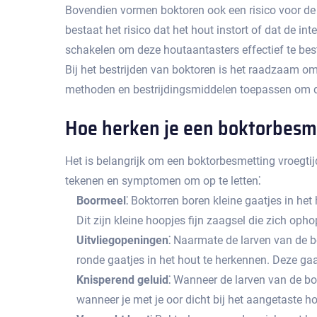
Bovendien vormen boktoren ook een risico voor de v
bestaat het risico dat het hout instort of dat de i
schakelen om deze houtaantasters effectief te bestr
Bij het bestrijden van boktoren is het raadzaam om 
methoden en bestrijdingsmiddelen toepassen om de
Hoe herken je een boktorbesme
Het is belangrijk om een boktorbesmetting vroegti
tekenen en symptomen om op te letten⁚
Boormeel⁚
Boktorren boren kleine gaatjes in het 
Dit zijn kleine hoopjes fijn zaagsel die zich oph
Uitvliegopeningen⁚
Naarmate de larven van de bok
ronde gaatjes in het hout te herkennen.​ Deze ga
Knisperend geluid⁚
Wanneer de larven van de bok
wanneer je met je oor dicht bij het aangetaste ho