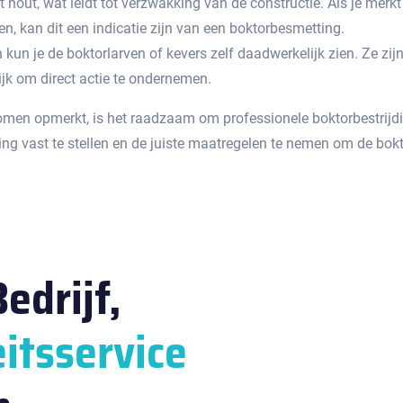
hout, wat leidt tot verzwakking van de constructie.​ Als je mer
en, kan dit een indicatie zijn van een boktorbesmetting.
kun je de boktorlarven of kevers zelf daadwerkelijk zien. Ze zij
ijk om direct actie te ondernemen.​
men opmerkt, is het raadzaam om professionele boktorbestrijdin
 vast te stellen en de juiste maatregelen te nemen om de boktor 
edrijf,
itsservice