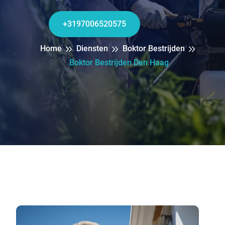
+3197006520575
Home
Diensten
Boktor Bestrijden
Boktor Bestrijden Den Haag