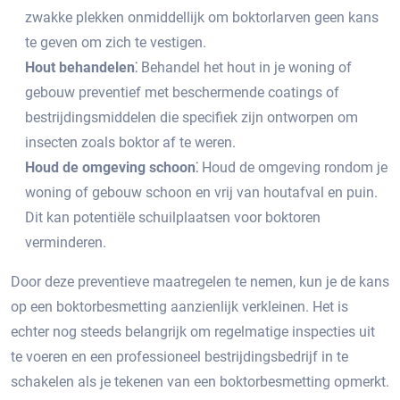
zwakke plekken onmiddellijk om boktorlarven geen kans
te geven om zich te vestigen.
Hout behandelen⁚
Behandel het hout in je woning of
gebouw preventief met beschermende coatings of
bestrijdingsmiddelen die specifiek zijn ontworpen om
insecten zoals boktor af te weren.​
Houd de omgeving schoon⁚
Houd de omgeving rondom je
woning of gebouw schoon en vrij van houtafval en puin.​
Dit kan potentiële schuilplaatsen voor boktoren
verminderen.​
Door deze preventieve maatregelen te nemen, kun je de kans
op een boktorbesmetting aanzienlijk verkleinen.​ Het is
echter nog steeds belangrijk om regelmatige inspecties uit
te voeren en een professioneel bestrijdingsbedrijf in te
schakelen als je tekenen van een boktorbesmetting opmerkt.​