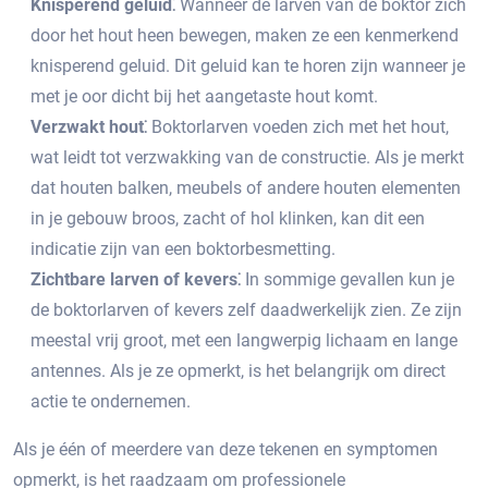
Knisperend geluid⁚
Wanneer de larven van de boktor zich
door het hout heen bewegen, maken ze een kenmerkend
knisperend geluid.​ Dit geluid kan te horen zijn wanneer je
met je oor dicht bij het aangetaste hout komt.​
Verzwakt hout⁚
Boktorlarven voeden zich met het hout,
wat leidt tot verzwakking van de constructie.​ Als je merkt
dat houten balken, meubels of andere houten elementen
in je gebouw broos, zacht of hol klinken, kan dit een
indicatie zijn van een boktorbesmetting.
Zichtbare larven of kevers⁚
In sommige gevallen kun je
de boktorlarven of kevers zelf daadwerkelijk zien. Ze zijn
meestal vrij groot, met een langwerpig lichaam en lange
antennes.​ Als je ze opmerkt, is het belangrijk om direct
actie te ondernemen.​
Als je één of meerdere van deze tekenen en symptomen
opmerkt, is het raadzaam om professionele