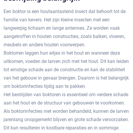
Een boktor is een houtaantastend insect dat behoort tot de
familie van kevers.​ Het zijn kleine insecten met een
langwerpig lichaam en lange antennes.​ Ze worden vaak
aangetroffen in houten constructies, zoals balken, vloeren,
meubels en andere houten voorwerpen.​
Boktorren leggen hun eitjes in het hout en wanneer deze
uitkomen, voeden de larven zich met het hout.​ Dit kan leiden
tot ernstige schade aan de constructie en kan de stabiliteit
van het gebouw in gevaar brengen.​ Daarom is het belangrijk
om boktorinfecties tijdig aan te pakken.​
Het bestrijden van boktoren is essentieel om verdere schade
aan het hout en de structuur van gebouwen te voorkomen.
Als boktorinfecties niet worden behandeld, kunnen de larven
jarenlang onopgemerkt blijven en grote schade veroorzaken.​
Dit kan resulteren in kostbare reparaties en in sommige