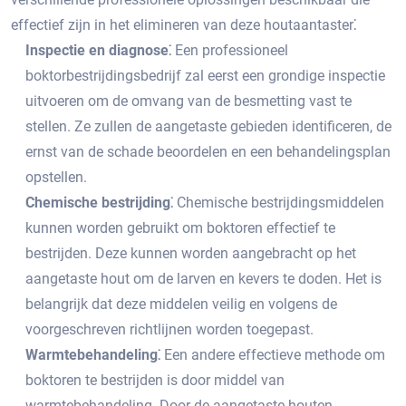
effectief zijn in het elimineren van deze houtaantaster⁚
Inspectie en diagnose⁚
Een professioneel
boktorbestrijdingsbedrijf zal eerst een grondige inspectie
uitvoeren om de omvang van de besmetting vast te
stellen.​ Ze zullen de aangetaste gebieden identificeren, de
ernst van de schade beoordelen en een behandelingsplan
opstellen.
Chemische bestrijding⁚
Chemische bestrijdingsmiddelen
kunnen worden gebruikt om boktoren effectief te
bestrijden.​ Deze kunnen worden aangebracht op het
aangetaste hout om de larven en kevers te doden.​ Het is
belangrijk dat deze middelen veilig en volgens de
voorgeschreven richtlijnen worden toegepast.​
Warmtebehandeling⁚
Een andere effectieve methode om
boktoren te bestrijden is door middel van
warmtebehandeling.​ Door de aangetaste houten