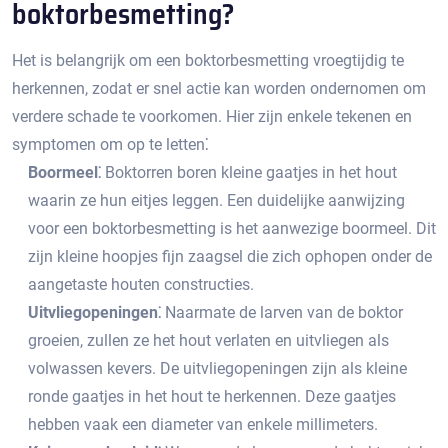
boktorbesmetting?​
Het is belangrijk om een boktorbesmetting vroegtijdig te
herkennen, zodat er snel actie kan worden ondernomen om
verdere schade te voorkomen.​ Hier zijn enkele tekenen en
symptomen om op te letten⁚
Boormeel⁚
Boktorren boren kleine gaatjes in het hout
waarin ze hun eitjes leggen.​ Een duidelijke aanwijzing
voor een boktorbesmetting is het aanwezige boormeel.​ Dit
zijn kleine hoopjes fijn zaagsel die zich ophopen onder de
aangetaste houten constructies.​
Uitvliegopeningen⁚
Naarmate de larven van de boktor
groeien, zullen ze het hout verlaten en uitvliegen als
volwassen kevers.​ De uitvliegopeningen zijn als kleine
ronde gaatjes in het hout te herkennen.​ Deze gaatjes
hebben vaak een diameter van enkele millimeters.​