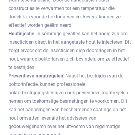
constructies te verwarmen tot een temperatuur die
dodelijk is voor de boktorlarven en -kevers, kunnen ze
effectief worden geëlimineerd.​
Houtinjectie⁚
In sommige gevallen kan het nodig zijn om
insecticiden direct in het aangetaste hout te injecteren.​ Dit
zorgt ervoor dat de insecticiden diep doordringen in het
hout, waar de boktorlarven zich bevinden, om ze effectief
te bestrijden.
Preventieve maatregelen⁚
Naast het bestrijden van de
boktorinfectie, kunnen professionele
boktorbestrijdingsbedrijven ook preventieve maatregelen
nemen om toekomstige besmettingen te voorkomen. Dit
kan het aanbrengen van beschermende coatings op het
hout omvatten, evenals het adviseren van
gebouweigenaren over het uitvoeren van regelmatige
inspecties en onderhoud.​