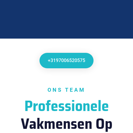
+3197006520575
ONS TEAM
Professionele
Vakmensen Op