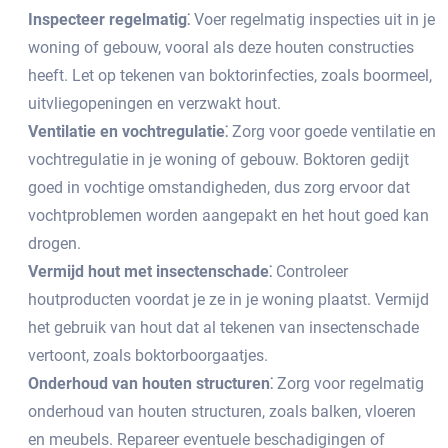
Inspecteer regelmatig⁚
Voer regelmatig inspecties uit in je
woning of gebouw, vooral als deze houten constructies
heeft.​ Let op tekenen van boktorinfecties, zoals boormeel,
uitvliegopeningen en verzwakt hout.​
Ventilatie en vochtregulatie⁚
Zorg voor goede ventilatie en
vochtregulatie in je woning of gebouw.​ Boktoren gedijt
goed in vochtige omstandigheden, dus zorg ervoor dat
vochtproblemen worden aangepakt en het hout goed kan
drogen.​
Vermijd hout met insectenschade⁚
Controleer
houtproducten voordat je ze in je woning plaatst.​ Vermijd
het gebruik van hout dat al tekenen van insectenschade
vertoont, zoals boktorboorgaatjes.​
Onderhoud van houten structuren⁚
Zorg voor regelmatig
onderhoud van houten structuren, zoals balken, vloeren
en meubels.​ Repareer eventuele beschadigingen of