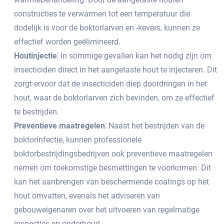
constructies te verwarmen tot een temperatuur die
dodelijk is voor de boktorlarven en -kevers, kunnen ze
effectief worden geëlimineerd.​
Houtinjectie⁚
In sommige gevallen kan het nodig zijn om
insecticiden direct in het aangetaste hout te injecteren.​ Dit
zorgt ervoor dat de insecticiden diep doordringen in het
hout, waar de boktorlarven zich bevinden, om ze effectief
te bestrijden.
Preventieve maatregelen⁚
Naast het bestrijden van de
boktorinfectie, kunnen professionele
boktorbestrijdingsbedrijven ook preventieve maatregelen
nemen om toekomstige besmettingen te voorkomen. Dit
kan het aanbrengen van beschermende coatings op het
hout omvatten, evenals het adviseren van
gebouweigenaren over het uitvoeren van regelmatige
inspecties en onderhoud.​