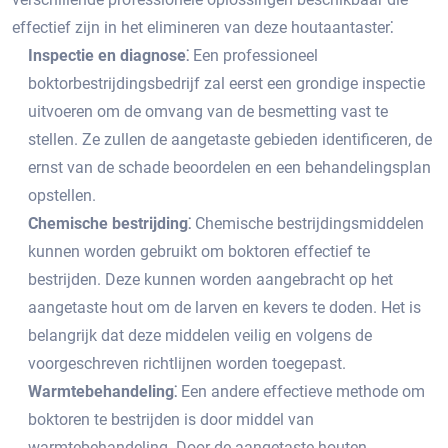
effectief zijn in het elimineren van deze houtaantaster⁚
Inspectie en diagnose⁚
Een professioneel
boktorbestrijdingsbedrijf zal eerst een grondige inspectie
uitvoeren om de omvang van de besmetting vast te
stellen.​ Ze zullen de aangetaste gebieden identificeren, de
ernst van de schade beoordelen en een behandelingsplan
opstellen.
Chemische bestrijding⁚
Chemische bestrijdingsmiddelen
kunnen worden gebruikt om boktoren effectief te
bestrijden.​ Deze kunnen worden aangebracht op het
aangetaste hout om de larven en kevers te doden.​ Het is
belangrijk dat deze middelen veilig en volgens de
voorgeschreven richtlijnen worden toegepast.​
Warmtebehandeling⁚
Een andere effectieve methode om
boktoren te bestrijden is door middel van
warmtebehandeling.​ Door de aangetaste houten