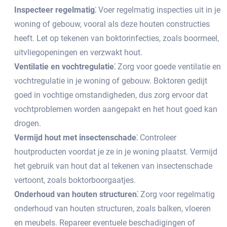
Inspecteer regelmatig⁚
Voer regelmatig inspecties uit in je
woning of gebouw, vooral als deze houten constructies
heeft.​ Let op tekenen van boktorinfecties, zoals boormeel,
uitvliegopeningen en verzwakt hout.​
Ventilatie en vochtregulatie⁚
Zorg voor goede ventilatie en
vochtregulatie in je woning of gebouw.​ Boktoren gedijt
goed in vochtige omstandigheden, dus zorg ervoor dat
vochtproblemen worden aangepakt en het hout goed kan
drogen.​
Vermijd hout met insectenschade⁚
Controleer
houtproducten voordat je ze in je woning plaatst.​ Vermijd
het gebruik van hout dat al tekenen van insectenschade
vertoont, zoals boktorboorgaatjes.​
Onderhoud van houten structuren⁚
Zorg voor regelmatig
onderhoud van houten structuren, zoals balken, vloeren
en meubels.​ Repareer eventuele beschadigingen of