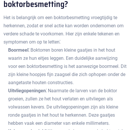
boktorbesmetting?​
Het is belangrijk om een boktorbesmetting vroegtijdig te
herkennen, zodat er snel actie kan worden ondernomen om
verdere schade te voorkomen.​ Hier zijn enkele tekenen en
symptomen om op te letten⁚
Boormeel⁚
Boktorren boren kleine gaatjes in het hout
waarin ze hun eitjes leggen.​ Een duidelijke aanwijzing
voor een boktorbesmetting is het aanwezige boormeel.​ Dit
zijn kleine hoopjes fijn zaagsel die zich ophopen onder de
aangetaste houten constructies.​
Uitvliegopeningen⁚
Naarmate de larven van de boktor
groeien, zullen ze het hout verlaten en uitvliegen als
volwassen kevers.​ De uitvliegopeningen zijn als kleine
ronde gaatjes in het hout te herkennen.​ Deze gaatjes
hebben vaak een diameter van enkele millimeters.​