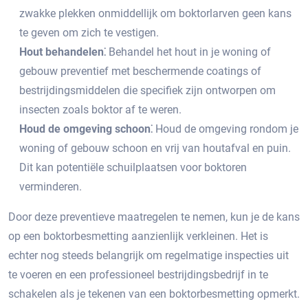
zwakke plekken onmiddellijk om boktorlarven geen kans
te geven om zich te vestigen.
Hout behandelen⁚
Behandel het hout in je woning of
gebouw preventief met beschermende coatings of
bestrijdingsmiddelen die specifiek zijn ontworpen om
insecten zoals boktor af te weren.​
Houd de omgeving schoon⁚
Houd de omgeving rondom je
woning of gebouw schoon en vrij van houtafval en puin.​
Dit kan potentiële schuilplaatsen voor boktoren
verminderen.​
Door deze preventieve maatregelen te nemen, kun je de kans
op een boktorbesmetting aanzienlijk verkleinen.​ Het is
echter nog steeds belangrijk om regelmatige inspecties uit
te voeren en een professioneel bestrijdingsbedrijf in te
schakelen als je tekenen van een boktorbesmetting opmerkt.​