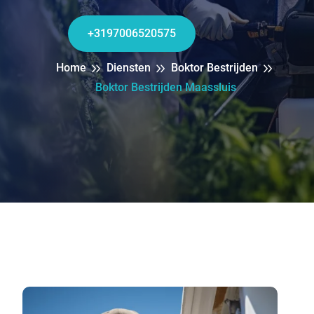
+3197006520575
Home
Diensten
Boktor Bestrijden
Boktor Bestrijden Maassluis