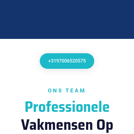
+3197006520575
ONS TEAM
Professionele
Vakmensen Op