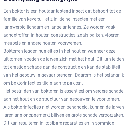
Een boktor is een houtaantastend insect dat behoort tot de
familie van kevers.​ Het zijn kleine insecten met een
langwerpig lichaam en lange antennes.​ Ze worden vaak
aangetroffen in houten constructies, zoals balken, vloeren,
meubels en andere houten voorwerpen.​
Boktorren leggen hun eitjes in het hout en wanneer deze
uitkomen, voeden de larven zich met het hout.​ Dit kan leiden
tot ernstige schade aan de constructie en kan de stabiliteit
van het gebouw in gevaar brengen.​ Daarom is het belangrijk
om boktorinfecties tijdig aan te pakken.​
Het bestrijden van boktoren is essentieel om verdere schade
aan het hout en de structuur van gebouwen te voorkomen.
Als boktorinfecties niet worden behandeld, kunnen de larven
jarenlang onopgemerkt blijven en grote schade veroorzaken.​
Dit kan resulteren in kostbare reparaties en in sommige