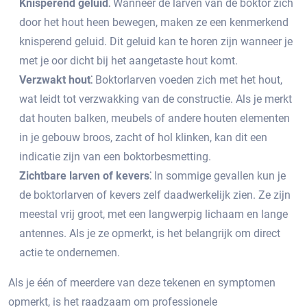
Knisperend geluid⁚
Wanneer de larven van de boktor zich
door het hout heen bewegen, maken ze een kenmerkend
knisperend geluid.​ Dit geluid kan te horen zijn wanneer je
met je oor dicht bij het aangetaste hout komt.​
Verzwakt hout⁚
Boktorlarven voeden zich met het hout,
wat leidt tot verzwakking van de constructie.​ Als je merkt
dat houten balken, meubels of andere houten elementen
in je gebouw broos, zacht of hol klinken, kan dit een
indicatie zijn van een boktorbesmetting.
Zichtbare larven of kevers⁚
In sommige gevallen kun je
de boktorlarven of kevers zelf daadwerkelijk zien. Ze zijn
meestal vrij groot, met een langwerpig lichaam en lange
antennes.​ Als je ze opmerkt, is het belangrijk om direct
actie te ondernemen.​
Als je één of meerdere van deze tekenen en symptomen
opmerkt, is het raadzaam om professionele