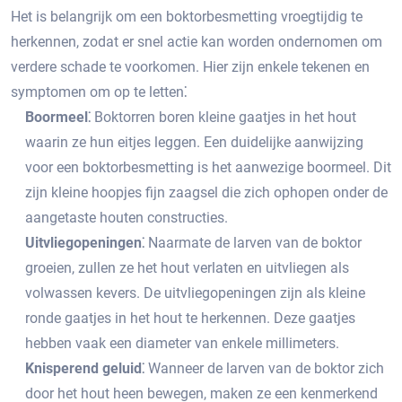
Het is belangrijk om een boktorbesmetting vroegtijdig te
herkennen, zodat er snel actie kan worden ondernomen om
verdere schade te voorkomen.​ Hier zijn enkele tekenen en
symptomen om op te letten⁚
Boormeel⁚
Boktorren boren kleine gaatjes in het hout
waarin ze hun eitjes leggen.​ Een duidelijke aanwijzing
voor een boktorbesmetting is het aanwezige boormeel.​ Dit
zijn kleine hoopjes fijn zaagsel die zich ophopen onder de
aangetaste houten constructies.​
Uitvliegopeningen⁚
Naarmate de larven van de boktor
groeien, zullen ze het hout verlaten en uitvliegen als
volwassen kevers.​ De uitvliegopeningen zijn als kleine
ronde gaatjes in het hout te herkennen.​ Deze gaatjes
hebben vaak een diameter van enkele millimeters.​
Knisperend geluid⁚
Wanneer de larven van de boktor zich
door het hout heen bewegen, maken ze een kenmerkend