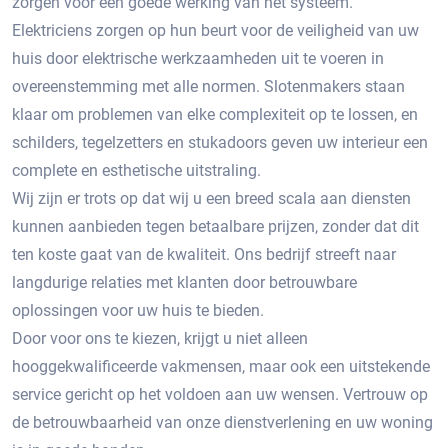
zorgen voor een goede werking van het systeem.
Elektriciens zorgen op hun beurt voor de veiligheid van uw
huis door elektrische werkzaamheden uit te voeren in
overeenstemming met alle normen. Slotenmakers staan ​​
klaar om problemen van elke complexiteit op te lossen, en
schilders, tegelzetters en stukadoors geven uw interieur een
complete en esthetische uitstraling.
Wij zijn er trots op dat wij u een breed scala aan diensten
kunnen aanbieden tegen betaalbare prijzen, zonder dat dit
ten koste gaat van de kwaliteit. Ons bedrijf streeft naar
langdurige relaties met klanten door betrouwbare
oplossingen voor uw huis te bieden.
Door voor ons te kiezen, krijgt u niet alleen
hooggekwalificeerde vakmensen, maar ook een uitstekende
service gericht op het voldoen aan uw wensen. Vertrouw op
de betrouwbaarheid van onze dienstverlening en uw woning