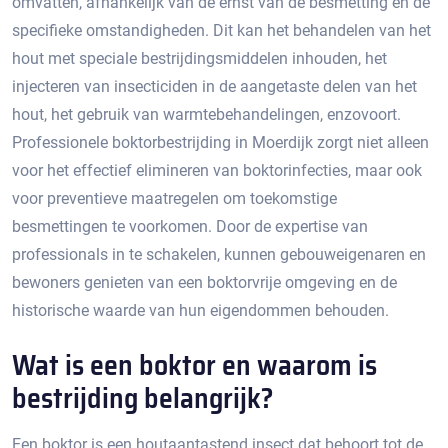
omvatten, afhankelijk van de ernst van de besmetting en de
specifieke omstandigheden.​ Dit kan het behandelen van het
hout met speciale bestrijdingsmiddelen inhouden, het
injecteren van insecticiden in de aangetaste delen van het
hout, het gebruik van warmtebehandelingen, enzovoort.​
Professionele boktorbestrijding in Moerdijk zorgt niet alleen
voor het effectief elimineren van boktorinfecties, maar ook
voor preventieve maatregelen om toekomstige
besmettingen te voorkomen.​ Door de expertise van
professionals in te schakelen, kunnen gebouweigenaren en
bewoners genieten van een boktorvrije omgeving en de
historische waarde van hun eigendommen behouden.​
Wat is een boktor en waarom is
bestrijding belangrijk?​
Een boktor is een houtaantastend insect dat behoort tot de