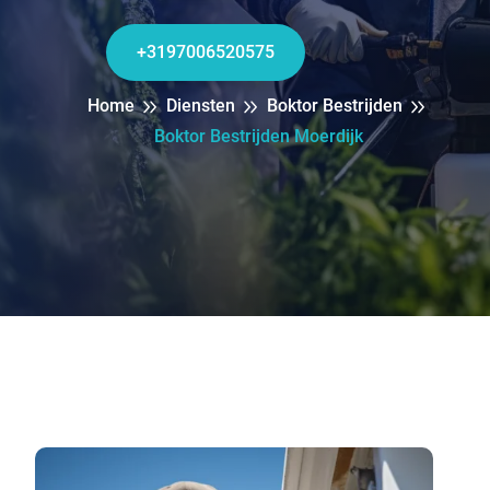
+3197006520575
Home
Diensten
Boktor Bestrijden
Boktor Bestrijden Moerdijk