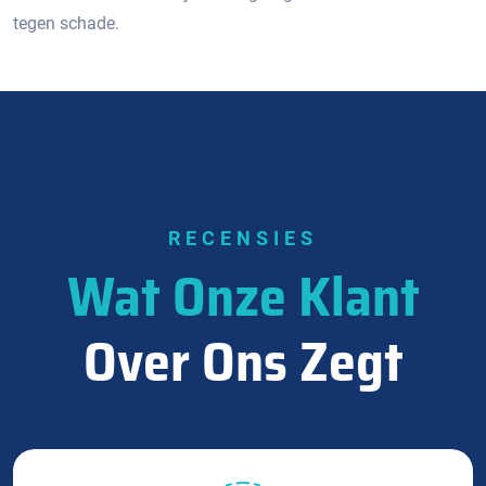
tegen schade.
RECENSIES
Wat Onze Klant
Over Ons Zegt