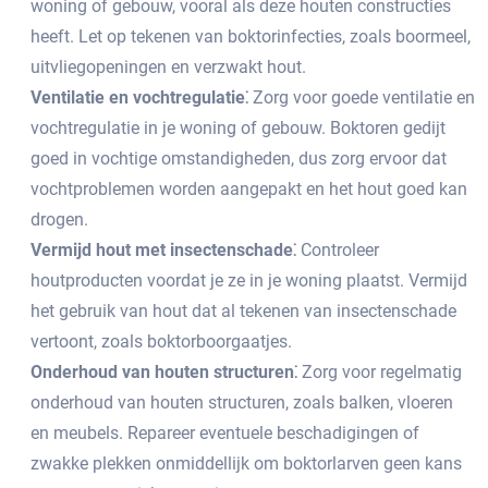
woning of gebouw, vooral als deze houten constructies
heeft.​ Let op tekenen van boktorinfecties, zoals boormeel,
uitvliegopeningen en verzwakt hout.​
Ventilatie en vochtregulatie⁚
Zorg voor goede ventilatie en
vochtregulatie in je woning of gebouw.​ Boktoren gedijt
goed in vochtige omstandigheden, dus zorg ervoor dat
vochtproblemen worden aangepakt en het hout goed kan
drogen.​
Vermijd hout met insectenschade⁚
Controleer
houtproducten voordat je ze in je woning plaatst.​ Vermijd
het gebruik van hout dat al tekenen van insectenschade
vertoont, zoals boktorboorgaatjes.​
Onderhoud van houten structuren⁚
Zorg voor regelmatig
onderhoud van houten structuren, zoals balken, vloeren
en meubels.​ Repareer eventuele beschadigingen of
zwakke plekken onmiddellijk om boktorlarven geen kans