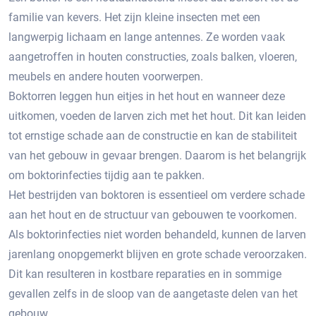
familie van kevers.​ Het zijn kleine insecten met een
langwerpig lichaam en lange antennes.​ Ze worden vaak
aangetroffen in houten constructies, zoals balken, vloeren,
meubels en andere houten voorwerpen.​
Boktorren leggen hun eitjes in het hout en wanneer deze
uitkomen, voeden de larven zich met het hout.​ Dit kan leiden
tot ernstige schade aan de constructie en kan de stabiliteit
van het gebouw in gevaar brengen.​ Daarom is het belangrijk
om boktorinfecties tijdig aan te pakken.​
Het bestrijden van boktoren is essentieel om verdere schade
aan het hout en de structuur van gebouwen te voorkomen.
Als boktorinfecties niet worden behandeld, kunnen de larven
jarenlang onopgemerkt blijven en grote schade veroorzaken.​
Dit kan resulteren in kostbare reparaties en in sommige
gevallen zelfs in de sloop van de aangetaste delen van het
gebouw.​