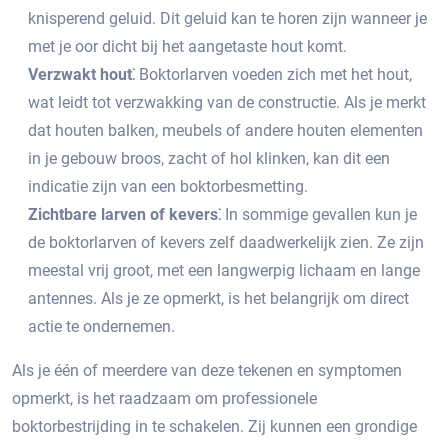
knisperend geluid.​ Dit geluid kan te horen zijn wanneer je
met je oor dicht bij het aangetaste hout komt.​
Verzwakt hout⁚
Boktorlarven voeden zich met het hout,
wat leidt tot verzwakking van de constructie.​ Als je merkt
dat houten balken, meubels of andere houten elementen
in je gebouw broos, zacht of hol klinken, kan dit een
indicatie zijn van een boktorbesmetting.
Zichtbare larven of kevers⁚
In sommige gevallen kun je
de boktorlarven of kevers zelf daadwerkelijk zien. Ze zijn
meestal vrij groot, met een langwerpig lichaam en lange
antennes.​ Als je ze opmerkt, is het belangrijk om direct
actie te ondernemen.​
Als je één of meerdere van deze tekenen en symptomen
opmerkt, is het raadzaam om professionele
boktorbestrijding in te schakelen.​ Zij kunnen een grondige