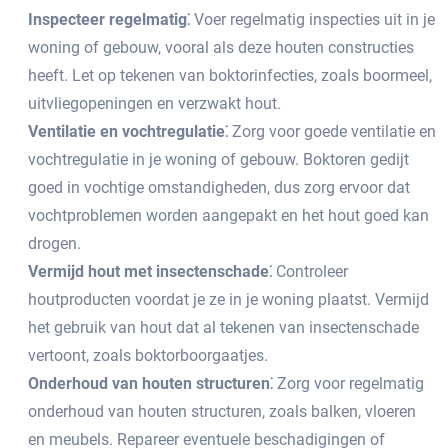
Inspecteer regelmatig⁚
Voer regelmatig inspecties uit in je
woning of gebouw, vooral als deze houten constructies
heeft.​ Let op tekenen van boktorinfecties, zoals boormeel,
uitvliegopeningen en verzwakt hout.​
Ventilatie en vochtregulatie⁚
Zorg voor goede ventilatie en
vochtregulatie in je woning of gebouw.​ Boktoren gedijt
goed in vochtige omstandigheden, dus zorg ervoor dat
vochtproblemen worden aangepakt en het hout goed kan
drogen.​
Vermijd hout met insectenschade⁚
Controleer
houtproducten voordat je ze in je woning plaatst.​ Vermijd
het gebruik van hout dat al tekenen van insectenschade
vertoont, zoals boktorboorgaatjes.​
Onderhoud van houten structuren⁚
Zorg voor regelmatig
onderhoud van houten structuren, zoals balken, vloeren
en meubels.​ Repareer eventuele beschadigingen of