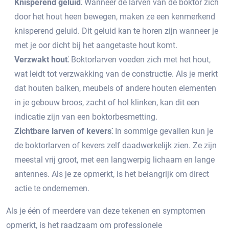
Knisperend geluid⁚
Wanneer de larven van de boktor zich
door het hout heen bewegen, maken ze een kenmerkend
knisperend geluid.​ Dit geluid kan te horen zijn wanneer je
met je oor dicht bij het aangetaste hout komt.​
Verzwakt hout⁚
Boktorlarven voeden zich met het hout,
wat leidt tot verzwakking van de constructie.​ Als je merkt
dat houten balken, meubels of andere houten elementen
in je gebouw broos, zacht of hol klinken, kan dit een
indicatie zijn van een boktorbesmetting.
Zichtbare larven of kevers⁚
In sommige gevallen kun je
de boktorlarven of kevers zelf daadwerkelijk zien. Ze zijn
meestal vrij groot, met een langwerpig lichaam en lange
antennes.​ Als je ze opmerkt, is het belangrijk om direct
actie te ondernemen.​
Als je één of meerdere van deze tekenen en symptomen
opmerkt, is het raadzaam om professionele