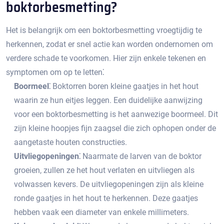
boktorbesmetting?​
Het is belangrijk om een boktorbesmetting vroegtijdig te
herkennen, zodat er snel actie kan worden ondernomen om
verdere schade te voorkomen.​ Hier zijn enkele tekenen en
symptomen om op te letten⁚
Boormeel⁚
Boktorren boren kleine gaatjes in het hout
waarin ze hun eitjes leggen.​ Een duidelijke aanwijzing
voor een boktorbesmetting is het aanwezige boormeel.​ Dit
zijn kleine hoopjes fijn zaagsel die zich ophopen onder de
aangetaste houten constructies.​
Uitvliegopeningen⁚
Naarmate de larven van de boktor
groeien, zullen ze het hout verlaten en uitvliegen als
volwassen kevers.​ De uitvliegopeningen zijn als kleine
ronde gaatjes in het hout te herkennen.​ Deze gaatjes
hebben vaak een diameter van enkele millimeters.​