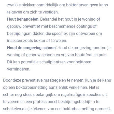
zwakke plekken onmiddellijk om boktorlarven geen kans
te geven om zich te vestigen.
Hout behandelen⁚
Behandel het hout in je woning of
gebouw preventief met beschermende coatings of
bestrijdingsmiddelen die specifiek zijn ontworpen om
insecten zoals boktor af te weren.​
Houd de omgeving schoon⁚
Houd de omgeving rondom je
woning of gebouw schoon en vrij van houtafval en puin.​
Dit kan potentiële schuilplaatsen voor boktoren
verminderen.​
Door deze preventieve maatregelen te nemen, kun je de kans
op een boktorbesmetting aanzienlijk verkleinen.​ Het is
echter nog steeds belangrijk om regelmatige inspecties uit
te voeren en een professioneel bestrijdingsbedrijf in te
schakelen als je tekenen van een boktorbesmetting opmerkt.​