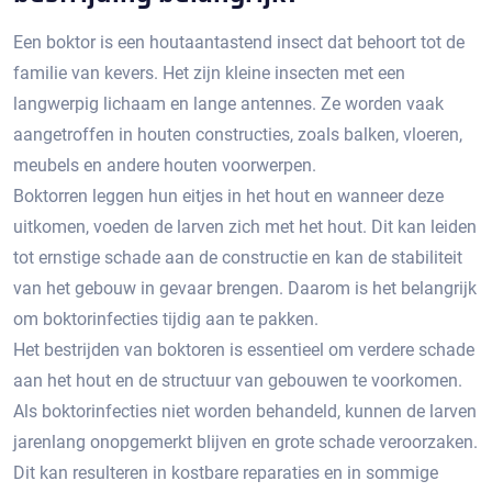
Een boktor is een houtaantastend insect dat behoort tot de
familie van kevers.​ Het zijn kleine insecten met een
langwerpig lichaam en lange antennes.​ Ze worden vaak
aangetroffen in houten constructies, zoals balken, vloeren,
meubels en andere houten voorwerpen.​
Boktorren leggen hun eitjes in het hout en wanneer deze
uitkomen, voeden de larven zich met het hout.​ Dit kan leiden
tot ernstige schade aan de constructie en kan de stabiliteit
van het gebouw in gevaar brengen.​ Daarom is het belangrijk
om boktorinfecties tijdig aan te pakken.​
Het bestrijden van boktoren is essentieel om verdere schade
aan het hout en de structuur van gebouwen te voorkomen.
Als boktorinfecties niet worden behandeld, kunnen de larven
jarenlang onopgemerkt blijven en grote schade veroorzaken.​
Dit kan resulteren in kostbare reparaties en in sommige