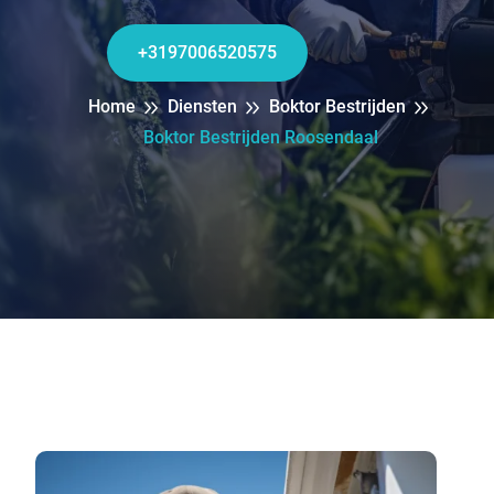
+3197006520575
Home
Diensten
Boktor Bestrijden
Boktor Bestrijden Roosendaal