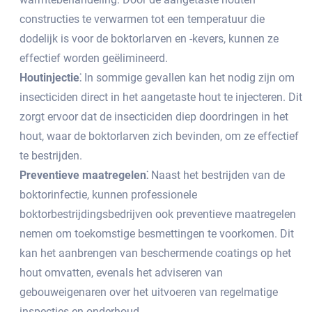
constructies te verwarmen tot een temperatuur die
dodelijk is voor de boktorlarven en -kevers, kunnen ze
effectief worden geëlimineerd.​
Houtinjectie⁚
In sommige gevallen kan het nodig zijn om
insecticiden direct in het aangetaste hout te injecteren.​ Dit
zorgt ervoor dat de insecticiden diep doordringen in het
hout, waar de boktorlarven zich bevinden, om ze effectief
te bestrijden.
Preventieve maatregelen⁚
Naast het bestrijden van de
boktorinfectie, kunnen professionele
boktorbestrijdingsbedrijven ook preventieve maatregelen
nemen om toekomstige besmettingen te voorkomen. Dit
kan het aanbrengen van beschermende coatings op het
hout omvatten, evenals het adviseren van
gebouweigenaren over het uitvoeren van regelmatige
inspecties en onderhoud.​