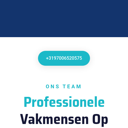
+3197006520575
ONS TEAM
Professionele
Vakmensen Op