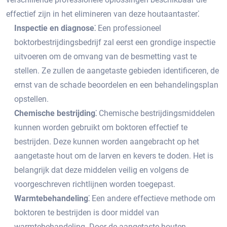
effectief zijn in het elimineren van deze houtaantaster⁚
Inspectie en diagnose⁚
Een professioneel
boktorbestrijdingsbedrijf zal eerst een grondige inspectie
uitvoeren om de omvang van de besmetting vast te
stellen.​ Ze zullen de aangetaste gebieden identificeren, de
ernst van de schade beoordelen en een behandelingsplan
opstellen.
Chemische bestrijding⁚
Chemische bestrijdingsmiddelen
kunnen worden gebruikt om boktoren effectief te
bestrijden.​ Deze kunnen worden aangebracht op het
aangetaste hout om de larven en kevers te doden.​ Het is
belangrijk dat deze middelen veilig en volgens de
voorgeschreven richtlijnen worden toegepast.​
Warmtebehandeling⁚
Een andere effectieve methode om
boktoren te bestrijden is door middel van
warmtebehandeling.​ Door de aangetaste houten