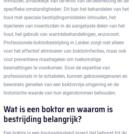
omvatten, afhankelijk van de ernst van de besmetting en de
specifieke omstandigheden.​ Dit kan het behandelen van het
hout met speciale bestrijdingsmiddelen inhouden, het
injecteren van insecticiden in de aangetaste delen van het
hout, het gebruik van warmtebehandelingen, enzovoort.​
Professionele boktorbestrijding in Leiden zorgt niet alleen
voor het effectief elimineren van boktorinfecties, maar ook
voor preventieve maatregelen om toekomstige
besmettingen te voorkomen.​ Door de expertise van
professionals in te schakelen, kunnen gebouweigenaren en
bewoners genieten van een boktorvrije omgeving en de
historische waarde van hun eigendommen behouden.​
Wat is een boktor en waarom is
bestrijding belangrijk?​
Een boktor is een houtaantastend insect dat behoort tot de