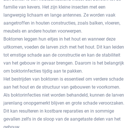
familie van kevers.​ Het zijn kleine insecten met een
langwerpig lichaam en lange antennes.​ Ze worden vaak
aangetroffen in houten constructies, zoals balken, vloeren,
meubels en andere houten voorwerpen.​
Boktorren leggen hun eitjes in het hout en wanneer deze
uitkomen, voeden de larven zich met het hout.​ Dit kan leiden
tot ernstige schade aan de constructie en kan de stabiliteit
van het gebouw in gevaar brengen.​ Daarom is het belangrijk
om boktorinfecties tijdig aan te pakken.​
Het bestrijden van boktoren is essentieel om verdere schade
aan het hout en de structuur van gebouwen te voorkomen.
Als boktorinfecties niet worden behandeld, kunnen de larven
jarenlang onopgemerkt blijven en grote schade veroorzaken.​
Dit kan resulteren in kostbare reparaties en in sommige
gevallen zelfs in de sloop van de aangetaste delen van het
gebouw.​