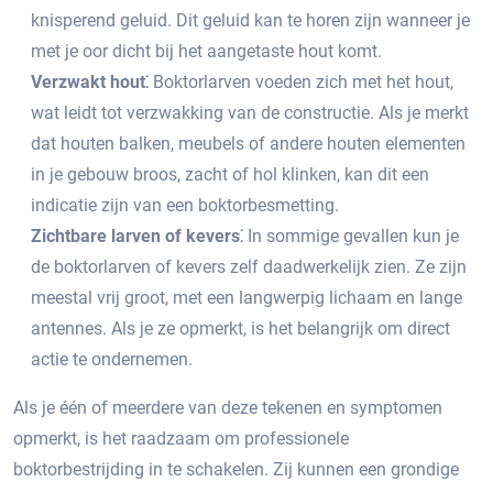
knisperend geluid.​ Dit geluid kan te horen zijn wanneer je
met je oor dicht bij het aangetaste hout komt.​
Verzwakt hout⁚
Boktorlarven voeden zich met het hout,
wat leidt tot verzwakking van de constructie.​ Als je merkt
dat houten balken, meubels of andere houten elementen
in je gebouw broos, zacht of hol klinken, kan dit een
indicatie zijn van een boktorbesmetting.
Zichtbare larven of kevers⁚
In sommige gevallen kun je
de boktorlarven of kevers zelf daadwerkelijk zien. Ze zijn
meestal vrij groot, met een langwerpig lichaam en lange
antennes.​ Als je ze opmerkt, is het belangrijk om direct
actie te ondernemen.​
Als je één of meerdere van deze tekenen en symptomen
opmerkt, is het raadzaam om professionele
boktorbestrijding in te schakelen.​ Zij kunnen een grondige