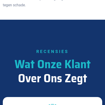
tegen schade.
RECENSIES
Wat Onze Klant
Over Ons Zegt