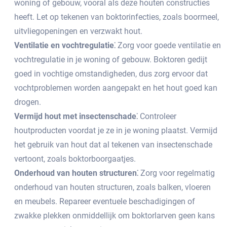
woning of gebouw, vooral als deze houten constructies
heeft.​ Let op tekenen van boktorinfecties, zoals boormeel,
uitvliegopeningen en verzwakt hout.​
Ventilatie en vochtregulatie⁚
Zorg voor goede ventilatie en
vochtregulatie in je woning of gebouw.​ Boktoren gedijt
goed in vochtige omstandigheden, dus zorg ervoor dat
vochtproblemen worden aangepakt en het hout goed kan
drogen.​
Vermijd hout met insectenschade⁚
Controleer
houtproducten voordat je ze in je woning plaatst.​ Vermijd
het gebruik van hout dat al tekenen van insectenschade
vertoont, zoals boktorboorgaatjes.​
Onderhoud van houten structuren⁚
Zorg voor regelmatig
onderhoud van houten structuren, zoals balken, vloeren
en meubels.​ Repareer eventuele beschadigingen of
zwakke plekken onmiddellijk om boktorlarven geen kans