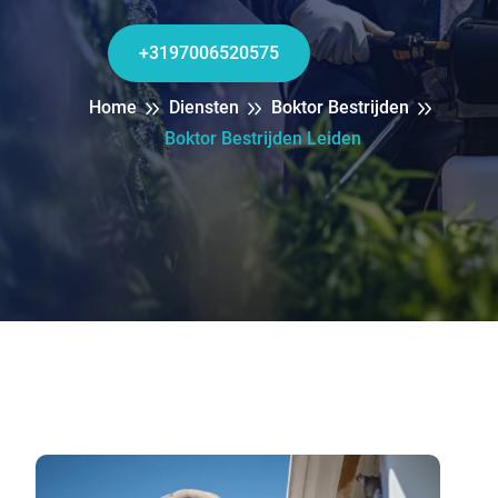
+3197006520575
Home
Diensten
Boktor Bestrijden
Boktor Bestrijden Leiden