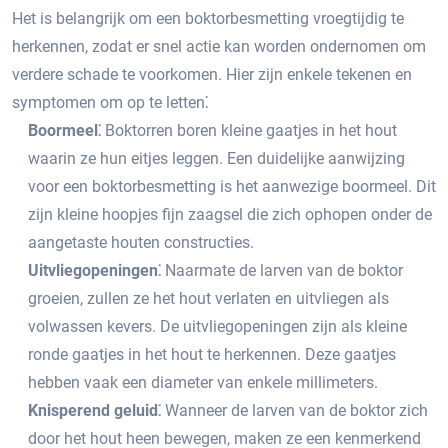
Het is belangrijk om een boktorbesmetting vroegtijdig te
herkennen, zodat er snel actie kan worden ondernomen om
verdere schade te voorkomen.​ Hier zijn enkele tekenen en
symptomen om op te letten⁚
Boormeel⁚
Boktorren boren kleine gaatjes in het hout
waarin ze hun eitjes leggen.​ Een duidelijke aanwijzing
voor een boktorbesmetting is het aanwezige boormeel.​ Dit
zijn kleine hoopjes fijn zaagsel die zich ophopen onder de
aangetaste houten constructies.​
Uitvliegopeningen⁚
Naarmate de larven van de boktor
groeien, zullen ze het hout verlaten en uitvliegen als
volwassen kevers.​ De uitvliegopeningen zijn als kleine
ronde gaatjes in het hout te herkennen.​ Deze gaatjes
hebben vaak een diameter van enkele millimeters.​
Knisperend geluid⁚
Wanneer de larven van de boktor zich
door het hout heen bewegen, maken ze een kenmerkend