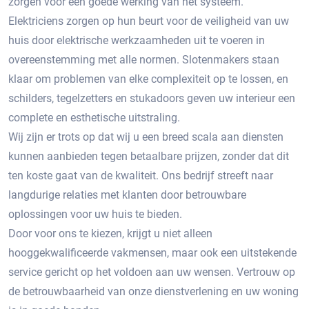
zorgen voor een goede werking van het systeem.
Elektriciens zorgen op hun beurt voor de veiligheid van uw
huis door elektrische werkzaamheden uit te voeren in
overeenstemming met alle normen. Slotenmakers staan ​​
klaar om problemen van elke complexiteit op te lossen, en
schilders, tegelzetters en stukadoors geven uw interieur een
complete en esthetische uitstraling.
Wij zijn er trots op dat wij u een breed scala aan diensten
kunnen aanbieden tegen betaalbare prijzen, zonder dat dit
ten koste gaat van de kwaliteit. Ons bedrijf streeft naar
langdurige relaties met klanten door betrouwbare
oplossingen voor uw huis te bieden.
Door voor ons te kiezen, krijgt u niet alleen
hooggekwalificeerde vakmensen, maar ook een uitstekende
service gericht op het voldoen aan uw wensen. Vertrouw op
de betrouwbaarheid van onze dienstverlening en uw woning