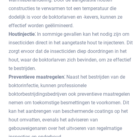
constructies te verwarmen tot een temperatuur die
dodelijk is voor de boktorlarven en -kevers, kunnen ze
effectief worden geëlimineerd.​
Houtinjectie⁚
In sommige gevallen kan het nodig zijn om
insecticiden direct in het aangetaste hout te injecteren.​ Dit
zorgt ervoor dat de insecticiden diep doordringen in het
hout, waar de boktorlarven zich bevinden, om ze effectief
te bestrijden.
Preventieve maatregelen⁚
Naast het bestrijden van de
boktorinfectie, kunnen professionele
boktorbestrijdingsbedrijven ook preventieve maatregelen
nemen om toekomstige besmettingen te voorkomen. Dit
kan het aanbrengen van beschermende coatings op het
hout omvatten, evenals het adviseren van
gebouweigenaren over het uitvoeren van regelmatige
inspecties en onderhoud.​