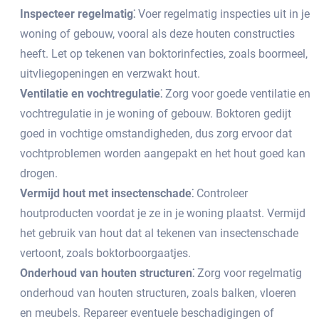
Inspecteer regelmatig⁚
Voer regelmatig inspecties uit in je
woning of gebouw, vooral als deze houten constructies
heeft.​ Let op tekenen van boktorinfecties, zoals boormeel,
uitvliegopeningen en verzwakt hout.​
Ventilatie en vochtregulatie⁚
Zorg voor goede ventilatie en
vochtregulatie in je woning of gebouw.​ Boktoren gedijt
goed in vochtige omstandigheden, dus zorg ervoor dat
vochtproblemen worden aangepakt en het hout goed kan
drogen.​
Vermijd hout met insectenschade⁚
Controleer
houtproducten voordat je ze in je woning plaatst.​ Vermijd
het gebruik van hout dat al tekenen van insectenschade
vertoont, zoals boktorboorgaatjes.​
Onderhoud van houten structuren⁚
Zorg voor regelmatig
onderhoud van houten structuren, zoals balken, vloeren
en meubels.​ Repareer eventuele beschadigingen of