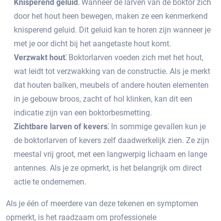
Knisperend geluid⁚
Wanneer de larven van de boktor zich
door het hout heen bewegen, maken ze een kenmerkend
knisperend geluid.​ Dit geluid kan te horen zijn wanneer je
met je oor dicht bij het aangetaste hout komt.​
Verzwakt hout⁚
Boktorlarven voeden zich met het hout,
wat leidt tot verzwakking van de constructie.​ Als je merkt
dat houten balken, meubels of andere houten elementen
in je gebouw broos, zacht of hol klinken, kan dit een
indicatie zijn van een boktorbesmetting.
Zichtbare larven of kevers⁚
In sommige gevallen kun je
de boktorlarven of kevers zelf daadwerkelijk zien. Ze zijn
meestal vrij groot, met een langwerpig lichaam en lange
antennes.​ Als je ze opmerkt, is het belangrijk om direct
actie te ondernemen.​
Als je één of meerdere van deze tekenen en symptomen
opmerkt, is het raadzaam om professionele