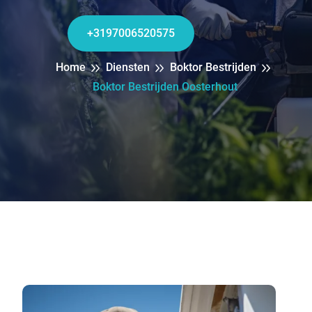
+3197006520575
Home
Diensten
Boktor Bestrijden
Boktor Bestrijden Oosterhout