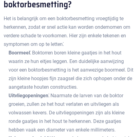
boktorbesmetting?​
Het is belangrijk om een boktorbesmetting vroegtijdig te
herkennen, zodat er snel actie kan worden ondernomen om
verdere schade te voorkomen.​ Hier zijn enkele tekenen en
symptomen om op te letten⁚
Boormeel⁚
Boktorren boren kleine gaatjes in het hout
waarin ze hun eitjes leggen.​ Een duidelijke aanwijzing
voor een boktorbesmetting is het aanwezige boormeel.​ Dit
zijn kleine hoopjes fijn zaagsel die zich ophopen onder de
aangetaste houten constructies.​
Uitvliegopeningen⁚
Naarmate de larven van de boktor
groeien, zullen ze het hout verlaten en uitvliegen als
volwassen kevers.​ De uitvliegopeningen zijn als kleine
ronde gaatjes in het hout te herkennen.​ Deze gaatjes
hebben vaak een diameter van enkele millimeters.​