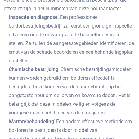
effectief zijn in het elimineren van deze houtaantaster⁚
Inspectie en diagnose⁚
Een professioneel
boktorbestrijdingsbedrijf zal eerst een grondige inspectie
uitvoeren om de omvang van de besmetting vast te
stellen.​ Ze zullen de aangetaste gebieden identificeren, de
ernst van de schade beoordelen en een behandelingsplan
opstellen.
Chemische bestrijding⁚
Chemische bestrijdingsmiddelen
kunnen worden gebruikt om boktoren effectief te
bestrijden.​ Deze kunnen worden aangebracht op het
aangetaste hout om de larven en kevers te doden.​ Het is
belangrijk dat deze middelen veilig en volgens de
voorgeschreven richtlijnen worden toegepast.​
Warmtebehandeling⁚
Een andere effectieve methode om
boktoren te bestrijden is door middel van
warmtebehandeling.​ Door de aangetaste houten