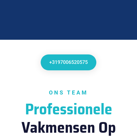
+3197006520575
ONS TEAM
Professionele
Vakmensen Op