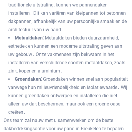
traditionele uitstraling‚ kunnen we pannendaken
installeren․ Dit kan variëren van kleipannen tot betonnen
dakpannen‚ afhankelijk van uw persoonlijke smaak en de
architectuur van uw pand․
Metaaldaken⁚
Metaaldaken bieden duurzaamheid‚
esthetiek en kunnen een moderne uitstraling geven aan
uw gebouw․ Onze vakmensen zijn bekwaam in het
installeren van verschillende soorten metaaldaken‚ zoals
zink‚ koper en aluminium․
Groendaken⁚
Groendaken winnen snel aan populariteit
vanwege hun milieuvriendelijkheid en isolatiewaarde․ Wij
kunnen groendaken ontwerpen en installeren die niet
alleen uw dak beschermen‚ maar ook een groene oase
creëren․
Ons team zal nauw met u samenwerken om de beste
dakbedekkingsoptie voor uw pand in Breukelen te bepalen․