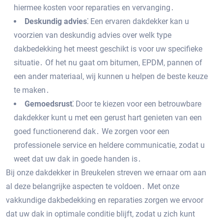
hiermee kosten voor reparaties en vervanging․
Deskundig advies⁚
Een ervaren dakdekker kan u
voorzien van deskundig advies over welk type
dakbedekking het meest geschikt is voor uw specifieke
situatie․ Of het nu gaat om bitumen‚ EPDM‚ pannen of
een ander materiaal‚ wij kunnen u helpen de beste keuze
te maken․
Gemoedsrust⁚
Door te kiezen voor een betrouwbare
dakdekker kunt u met een gerust hart genieten van een
goed functionerend dak․ We zorgen voor een
professionele service en heldere communicatie‚ zodat u
weet dat uw dak in goede handen is․
Bij onze dakdekker in Breukelen streven we ernaar om aan
al deze belangrijke aspecten te voldoen․ Met onze
vakkundige dakbedekking en reparaties zorgen we ervoor
dat uw dak in optimale conditie blijft‚ zodat u zich kunt