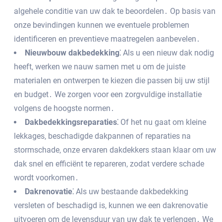
algehele conditie van uw dak te beoordelen․ Op basis van
onze bevindingen kunnen we eventuele problemen
identificeren en preventieve maatregelen aanbevelen․
Nieuwbouw dakbedekking⁚
Als u een nieuw dak nodig
heeft‚ werken we nauw samen met u om de juiste
materialen en ontwerpen te kiezen die passen bij uw stijl
en budget․ We zorgen voor een zorgvuldige installatie
volgens de hoogste normen․
Dakbedekkingsreparaties⁚
Of het nu gaat om kleine
lekkages‚ beschadigde dakpannen of reparaties na
stormschade‚ onze ervaren dakdekkers staan klaar om uw
dak snel en efficiënt te repareren‚ zodat verdere schade
wordt voorkomen․
Dakrenovatie⁚
Als uw bestaande dakbedekking
versleten of beschadigd is‚ kunnen we een dakrenovatie
uitvoeren om de levensduur van uw dak te verlengen․ We