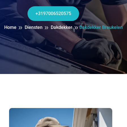
+3197006520575
Home
Diensten
Dakdekker
Dakdekker Breukelen