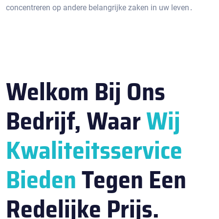
concentreren op andere belangrijke zaken in uw leven․
Welkom Bij Ons
Bedrijf, Waar
Wij
Kwaliteitsservice
Bieden
Tegen Een
Redelijke Prijs.