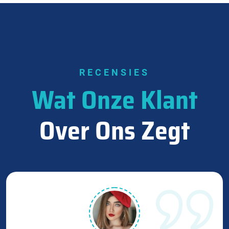
RECENSIES
Wat Onze Klant
Over Ons Zegt