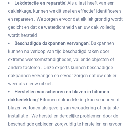
Lekdetectie en reparatie⁚
Als u last heeft van een
daklekkage‚ kunnen we dit snel en effectief identificeren
en repareren․ We zorgen ervoor dat elk lek grondig wordt
gedicht en dat de waterdichtheid van uw dak volledig
wordt hersteld․
Beschadigde dakpannen vervangen⁚
Dakpannen
kunnen na verloop van tijd beschadigd raken door
extreme weersomstandigheden‚ vallende objecten of
andere factoren․ Onze experts kunnen beschadigde
dakpannen vervangen en ervoor zorgen dat uw dak er
weer als nieuw uitziet․
Herstellen van scheuren en blazen in bitumen
dakbedekking⁚
Bitumen dakbedekking kan scheuren of
blazen vertonen als gevolg van veroudering of onjuiste
installatie․ We herstellen dergelijke problemen door de
beschadigde gebieden zorgvuldig te herstellen en ervoor