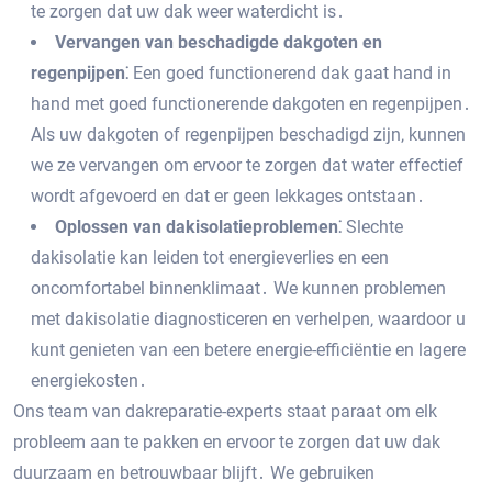
te zorgen dat uw dak weer waterdicht is․
Vervangen van beschadigde dakgoten en
regenpijpen⁚
Een goed functionerend dak gaat hand in
hand met goed functionerende dakgoten en regenpijpen․
Als uw dakgoten of regenpijpen beschadigd zijn‚ kunnen
we ze vervangen om ervoor te zorgen dat water effectief
wordt afgevoerd en dat er geen lekkages ontstaan․
Oplossen van dakisolatieproblemen⁚
Slechte
dakisolatie kan leiden tot energieverlies en een
oncomfortabel binnenklimaat․ We kunnen problemen
met dakisolatie diagnosticeren en verhelpen‚ waardoor u
kunt genieten van een betere energie-efficiëntie en lagere
energiekosten․
Ons team van dakreparatie-experts staat paraat om elk
probleem aan te pakken en ervoor te zorgen dat uw dak
duurzaam en betrouwbaar blijft․ We gebruiken