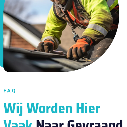
FAQ
Wij Worden Hier
Vaak
Naar Gevraagd