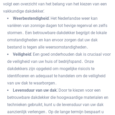
volgt een overzicht van het belang van het kiezen van een
vakkundige dakdekker⁚
Weerbestendigheid⁚
Het Nederlandse weer kan
variëren van zonnige dagen tot hevige regenval en zelfs
stormen․ Een betrouwbare dakdekker begrijpt de lokale
omstandigheden en kan ervoor zorgen dat uw dak
bestand is tegen alle weersomstandigheden․
Veiligheid⁚
Een goed onderhouden dak is cruciaal voor
de veiligheid van uw huis of bedrijfspand․ Onze
dakdekkers zijn opgeleid om mogelijke risico's te
identificeren en adequaat te handelen om de veiligheid
van uw dak te waarborgen․
Levensduur van uw dak⁚
Door te kiezen voor een
betrouwbare dakdekker die hoogwaardige materialen en
technieken gebruikt‚ kunt u de levensduur van uw dak
aanzienlijk verlengen․ Op de lange termijn bespaart u