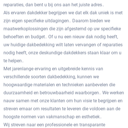
reparaties‚ dan bent u bij ons aan het juiste adres․
Als ervaren dakdekker begrijpen we dat elk dak uniek is met
zijn eigen specifieke uitdagingen․ Daarom bieden we
maatwerkoplossingen die zijn afgestemd op uw specifieke
behoeften en budget․ Of u nu een nieuw dak nodig heeft‚
uw huidige dakbedekking wilt laten vervangen of reparaties
nodig heeft‚ onze deskundige dakdekkers staan klaar om u
te helpen․
Met jarenlange ervaring en uitgebreide kennis van
verschillende soorten dakbedekking‚ kunnen we
hoogwaardige materialen en technieken aanbevelen die
duurzaamheid en betrouwbaarheid waarborgen․ We werken
nauw samen met onze klanten om hun visie te begrijpen en
streven ernaar om resultaten te leveren die voldoen aan de
hoogste normen van vakmanschap en esthetiek․
Wij streven naar een professionele en transparante