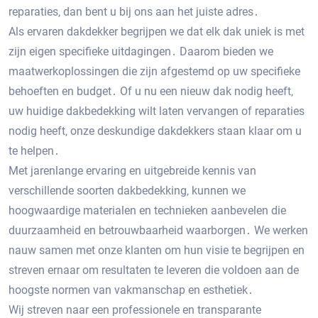
reparaties‚ dan bent u bij ons aan het juiste adres․
Als ervaren dakdekker begrijpen we dat elk dak uniek is met
zijn eigen specifieke uitdagingen․ Daarom bieden we
maatwerkoplossingen die zijn afgestemd op uw specifieke
behoeften en budget․ Of u nu een nieuw dak nodig heeft‚
uw huidige dakbedekking wilt laten vervangen of reparaties
nodig heeft‚ onze deskundige dakdekkers staan klaar om u
te helpen․
Met jarenlange ervaring en uitgebreide kennis van
verschillende soorten dakbedekking‚ kunnen we
hoogwaardige materialen en technieken aanbevelen die
duurzaamheid en betrouwbaarheid waarborgen․ We werken
nauw samen met onze klanten om hun visie te begrijpen en
streven ernaar om resultaten te leveren die voldoen aan de
hoogste normen van vakmanschap en esthetiek․
Wij streven naar een professionele en transparante