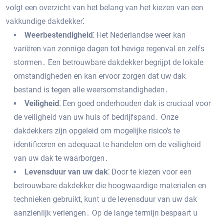
volgt een overzicht van het belang van het kiezen van een
vakkundige dakdekker⁚
Weerbestendigheid⁚
Het Nederlandse weer kan
variëren van zonnige dagen tot hevige regenval en zelfs
stormen․ Een betrouwbare dakdekker begrijpt de lokale
omstandigheden en kan ervoor zorgen dat uw dak
bestand is tegen alle weersomstandigheden․
Veiligheid⁚
Een goed onderhouden dak is cruciaal voor
de veiligheid van uw huis of bedrijfspand․ Onze
dakdekkers zijn opgeleid om mogelijke risico's te
identificeren en adequaat te handelen om de veiligheid
van uw dak te waarborgen․
Levensduur van uw dak⁚
Door te kiezen voor een
betrouwbare dakdekker die hoogwaardige materialen en
technieken gebruikt‚ kunt u de levensduur van uw dak
aanzienlijk verlengen․ Op de lange termijn bespaart u