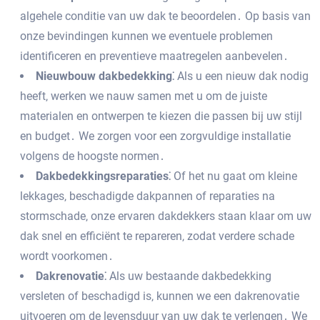
algehele conditie van uw dak te beoordelen․ Op basis van
onze bevindingen kunnen we eventuele problemen
identificeren en preventieve maatregelen aanbevelen․
Nieuwbouw dakbedekking⁚
Als u een nieuw dak nodig
heeft‚ werken we nauw samen met u om de juiste
materialen en ontwerpen te kiezen die passen bij uw stijl
en budget․ We zorgen voor een zorgvuldige installatie
volgens de hoogste normen․
Dakbedekkingsreparaties⁚
Of het nu gaat om kleine
lekkages‚ beschadigde dakpannen of reparaties na
stormschade‚ onze ervaren dakdekkers staan klaar om uw
dak snel en efficiënt te repareren‚ zodat verdere schade
wordt voorkomen․
Dakrenovatie⁚
Als uw bestaande dakbedekking
versleten of beschadigd is‚ kunnen we een dakrenovatie
uitvoeren om de levensduur van uw dak te verlengen․ We