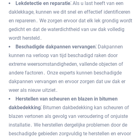
Lekdetectie en reparatie⁚
Als u last heeft van een
daklekkage‚ kunnen we dit snel en effectief identificeren
en repareren․ We zorgen ervoor dat elk lek grondig wordt
gedicht en dat de waterdichtheid van uw dak volledig
wordt hersteld․
Beschadigde dakpannen vervangen⁚
Dakpannen
kunnen na verloop van tijd beschadigd raken door
extreme weersomstandigheden‚ vallende objecten of
andere factoren․ Onze experts kunnen beschadigde
dakpannen vervangen en ervoor zorgen dat uw dak er
weer als nieuw uitziet․
Herstellen van scheuren en blazen in bitumen
dakbedekking⁚
Bitumen dakbedekking kan scheuren of
blazen vertonen als gevolg van veroudering of onjuiste
installatie․ We herstellen dergelijke problemen door de
beschadigde gebieden zorgvuldig te herstellen en ervoor