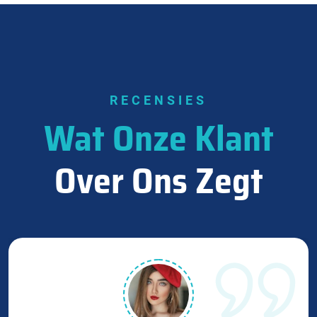
RECENSIES
Wat Onze Klant
Over Ons Zegt