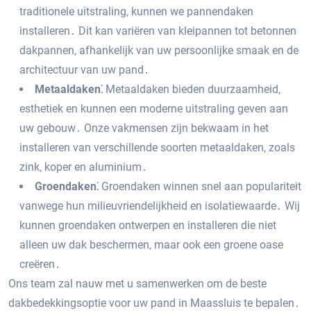
traditionele uitstraling‚ kunnen we pannendaken
installeren․ Dit kan variëren van kleipannen tot betonnen
dakpannen‚ afhankelijk van uw persoonlijke smaak en de
architectuur van uw pand․
Metaaldaken⁚
Metaaldaken bieden duurzaamheid‚
esthetiek en kunnen een moderne uitstraling geven aan
uw gebouw․ Onze vakmensen zijn bekwaam in het
installeren van verschillende soorten metaaldaken‚ zoals
zink‚ koper en aluminium․
Groendaken⁚
Groendaken winnen snel aan populariteit
vanwege hun milieuvriendelijkheid en isolatiewaarde․ Wij
kunnen groendaken ontwerpen en installeren die niet
alleen uw dak beschermen‚ maar ook een groene oase
creëren․
Ons team zal nauw met u samenwerken om de beste
dakbedekkingsoptie voor uw pand in Maassluis te bepalen․