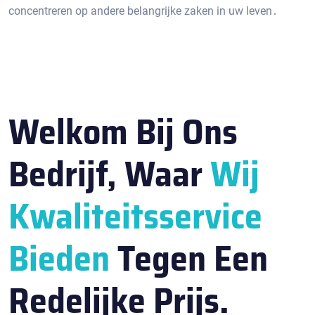
concentreren op andere belangrijke zaken in uw leven․
Welkom Bij Ons
Bedrijf, Waar
Wij
Kwaliteitsservice
Bieden
Tegen Een
Redelijke Prijs.