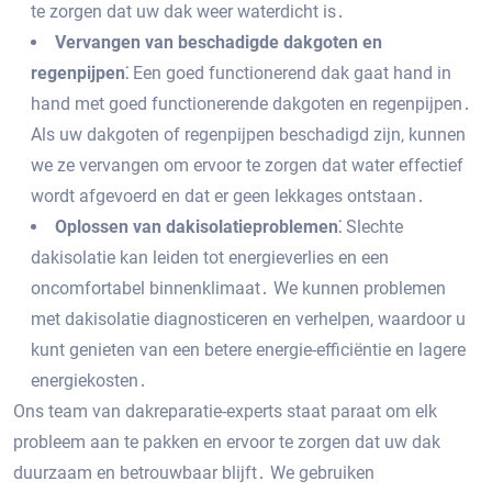
te zorgen dat uw dak weer waterdicht is․
Vervangen van beschadigde dakgoten en
regenpijpen⁚
Een goed functionerend dak gaat hand in
hand met goed functionerende dakgoten en regenpijpen․
Als uw dakgoten of regenpijpen beschadigd zijn‚ kunnen
we ze vervangen om ervoor te zorgen dat water effectief
wordt afgevoerd en dat er geen lekkages ontstaan․
Oplossen van dakisolatieproblemen⁚
Slechte
dakisolatie kan leiden tot energieverlies en een
oncomfortabel binnenklimaat․ We kunnen problemen
met dakisolatie diagnosticeren en verhelpen‚ waardoor u
kunt genieten van een betere energie-efficiëntie en lagere
energiekosten․
Ons team van dakreparatie-experts staat paraat om elk
probleem aan te pakken en ervoor te zorgen dat uw dak
duurzaam en betrouwbaar blijft․ We gebruiken