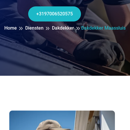
+3197006520575
Home
Diensten
Dakdekker
Dakdekker Maassluis