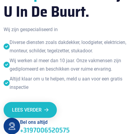
U In De Buurt.
Wij zijn gespecialiseerd in
Diverse diensten zoals dakdekker, loodgieter, elektricien,
monteur, schilder, tegelzetter, stukadoor.
Wij werken al meer dan 10 jaar. Onze vakmensen zijn
gediplomeerd en beschikken over ruime ervaring.
Altijd klaar om u te helpen, meld u aan voor een gratis
inspectie
LEES VERDER
Bel ons altijd
+3197006520575