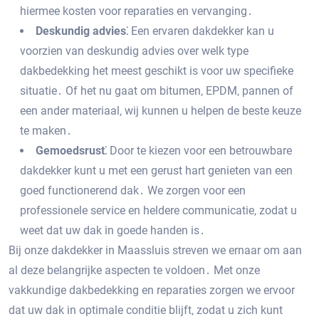
hiermee kosten voor reparaties en vervanging․
Deskundig advies⁚
Een ervaren dakdekker kan u
voorzien van deskundig advies over welk type
dakbedekking het meest geschikt is voor uw specifieke
situatie․ Of het nu gaat om bitumen‚ EPDM‚ pannen of
een ander materiaal‚ wij kunnen u helpen de beste keuze
te maken․
Gemoedsrust⁚
Door te kiezen voor een betrouwbare
dakdekker kunt u met een gerust hart genieten van een
goed functionerend dak․ We zorgen voor een
professionele service en heldere communicatie‚ zodat u
weet dat uw dak in goede handen is․
Bij onze dakdekker in Maassluis streven we ernaar om aan
al deze belangrijke aspecten te voldoen․ Met onze
vakkundige dakbedekking en reparaties zorgen we ervoor
dat uw dak in optimale conditie blijft‚ zodat u zich kunt