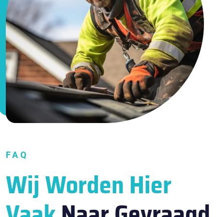
FAQ
Wij Worden Hier
Vaak
Naar Gevraagd