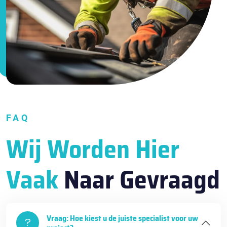
FAQ
Wij Worden Hier
Vaak
Naar Gevraagd
Vraag: Hoe kiest u de juiste specialist voor uw