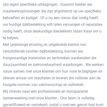
zijn eigen specifieke uitdagingen․ Daarom bieden we
maatwerkoplossingen die zijn afgestemd op uw specifieke
behoeften en budget․ Of u nu een nieuw dak nodig heeft‚
uw huidige dakbedekking wilt laten vervangen of reparaties
nodig heeft‚ onze deskundige dakdekkers staan klaar om u
te helpen․
Met jarenlange ervaring en uitgebreide kennis van
verschillende soorten dakbedekking‚ kunnen we
hoogwaardige materialen en technieken aanbevelen die
duurzaamheid en betrouwbaarheid waarborgen․ We werken
nauw samen met onze klanten om hun visie te begrijpen en
streven ernaar om resultaten te leveren die voldoen aan de
hoogste normen van vakmanschap en esthetiek․
Wij streven naar een professionele en transparante
samenwerking met onze klanten․ Ons team is volledig
gecertificeerd en verzekerd‚ zodat u met een gerust hart kunt