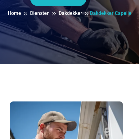
Home
Diensten
Dakdekker
Dakdekker Capelle