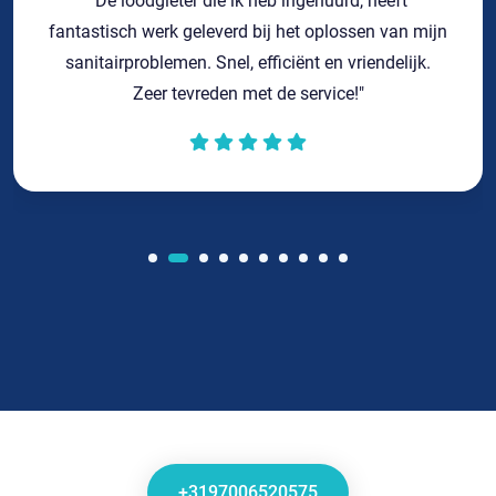
"De loodgieter die ik heb ingehuurd, heeft
fantastisch werk geleverd bij het oplossen van mijn
sanitairproblemen. Snel, efficiënt en vriendelijk.
Zeer tevreden met de service!"
+3197006520575