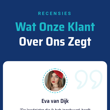
RECENSIES
Wat Onze Klant
Over Ons Zegt
Eva van Dijk