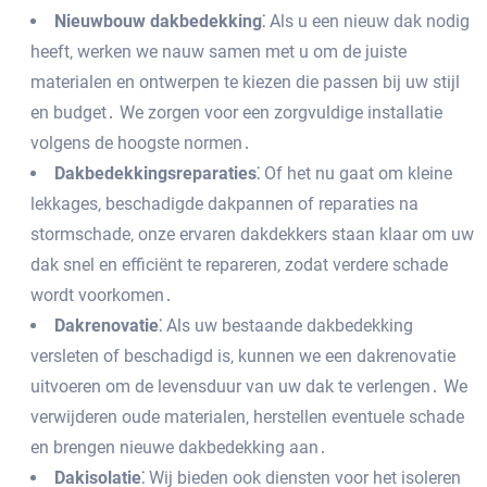
Nieuwbouw dakbedekking⁚
Als u een nieuw dak nodig
heeft‚ werken we nauw samen met u om de juiste
materialen en ontwerpen te kiezen die passen bij uw stijl
en budget․ We zorgen voor een zorgvuldige installatie
volgens de hoogste normen․
Dakbedekkingsreparaties⁚
Of het nu gaat om kleine
lekkages‚ beschadigde dakpannen of reparaties na
stormschade‚ onze ervaren dakdekkers staan klaar om uw
dak snel en efficiënt te repareren‚ zodat verdere schade
wordt voorkomen․
Dakrenovatie⁚
Als uw bestaande dakbedekking
versleten of beschadigd is‚ kunnen we een dakrenovatie
uitvoeren om de levensduur van uw dak te verlengen․ We
verwijderen oude materialen‚ herstellen eventuele schade
en brengen nieuwe dakbedekking aan․
Dakisolatie⁚
Wij bieden ook diensten voor het isoleren