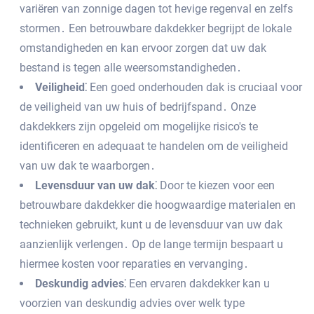
variëren van zonnige dagen tot hevige regenval en zelfs
stormen․ Een betrouwbare dakdekker begrijpt de lokale
omstandigheden en kan ervoor zorgen dat uw dak
bestand is tegen alle weersomstandigheden․
Veiligheid⁚
Een goed onderhouden dak is cruciaal voor
de veiligheid van uw huis of bedrijfspand․ Onze
dakdekkers zijn opgeleid om mogelijke risico's te
identificeren en adequaat te handelen om de veiligheid
van uw dak te waarborgen․
Levensduur van uw dak⁚
Door te kiezen voor een
betrouwbare dakdekker die hoogwaardige materialen en
technieken gebruikt‚ kunt u de levensduur van uw dak
aanzienlijk verlengen․ Op de lange termijn bespaart u
hiermee kosten voor reparaties en vervanging․
Deskundig advies⁚
Een ervaren dakdekker kan u
voorzien van deskundig advies over welk type