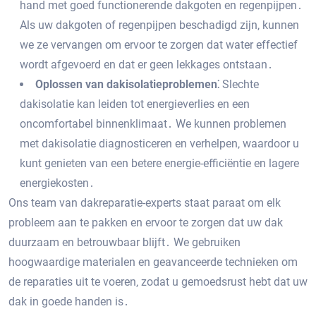
hand met goed functionerende dakgoten en regenpijpen․
Als uw dakgoten of regenpijpen beschadigd zijn‚ kunnen
we ze vervangen om ervoor te zorgen dat water effectief
wordt afgevoerd en dat er geen lekkages ontstaan․
Oplossen van dakisolatieproblemen⁚
Slechte
dakisolatie kan leiden tot energieverlies en een
oncomfortabel binnenklimaat․ We kunnen problemen
met dakisolatie diagnosticeren en verhelpen‚ waardoor u
kunt genieten van een betere energie-efficiëntie en lagere
energiekosten․
Ons team van dakreparatie-experts staat paraat om elk
probleem aan te pakken en ervoor te zorgen dat uw dak
duurzaam en betrouwbaar blijft․ We gebruiken
hoogwaardige materialen en geavanceerde technieken om
de reparaties uit te voeren‚ zodat u gemoedsrust hebt dat uw
dak in goede handen is․