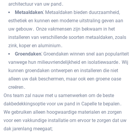
architectuur van uw pand․
Metaaldaken⁚
Metaaldaken bieden duurzaamheid‚
esthetiek en kunnen een moderne uitstraling geven aan
uw gebouw․ Onze vakmensen zijn bekwaam in het
installeren van verschillende soorten metaaldaken‚ zoals
zink‚ koper en aluminium․
Groendaken⁚
Groendaken winnen snel aan populariteit
vanwege hun milieuvriendelijkheid en isolatiewaarde․ Wij
kunnen groendaken ontwerpen en installeren die niet
alleen uw dak beschermen‚ maar ook een groene oase
creëren․
Ons team zal nauw met u samenwerken om de beste
dakbedekkingsoptie voor uw pand in Capelle te bepalen․
We gebruiken alleen hoogwaardige materialen en zorgen
voor een vakkundige installatie om ervoor te zorgen dat uw
dak jarenlang meegaat;