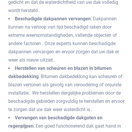
gedicht en dat de waterdichtheid van uw dak volledig
wordt hersteld․
Beschadigde dakpannen vervangen⁚
Dakpannen
kunnen na verloop van tijd beschadigd raken door
extreme weersomstandigheden‚ vallende objecten of
andere factoren․ Onze experts kunnen beschadigde
dakpannen vervangen en ervoor zorgen dat uw dak er
weer als nieuw uitziet․
Herstellen van scheuren en blazen in bitumen
dakbedekking⁚
Bitumen dakbedekking kan scheuren of
blazen vertonen als gevolg van veroudering of onjuiste
installatie․ We herstellen dergelijke problemen door de
beschadigde gebieden zorgvuldig te herstellen en ervoor
te zorgen dat uw dak weer waterdicht is․
Vervangen van beschadigde dakgoten en
regenpijpen⁚
Een goed functionerend dak gaat hand in