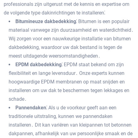
professionals zijn uitgerust met de kennis en expertise om
de volgende type dakinrichtingen te installeren⁚
Bitumineuze dakbedekking⁚
Bitumen is een populair
materiaal vanwege zijn duurzaamheid en waterdichtheid․
Wij zorgen voor een nauwkeurige installatie van bitumen
dakbedekking‚ waardoor uw dak bestand is tegen de
meest uitdagende weersomstandigheden․
EPDM dakbedekking⁚
EPDM staat bekend om zijn
flexibiliteit en lange levensduur․ Onze experts kunnen
hoogwaardige EPDM membranen op maat snijden en
installeren om uw dak te beschermen tegen lekkages en
schade․
Pannendaken⁚
Als u de voorkeur geeft aan een
traditionele uitstraling‚ kunnen we pannendaken
installeren․ Dit kan variëren van kleipannen tot betonnen
dakpannen‚ afhankelijk van uw persoonlijke smaak en de