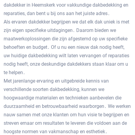
dakdekker in Heemskerk voor vakkundige dakbedekking en
reparaties‚ dan bent u bij ons aan het juiste adres․
Als ervaren dakdekker begrijpen we dat elk dak uniek is met
zijn eigen specifieke uitdagingen․ Daarom bieden we
maatwerkoplossingen die zijn afgestemd op uw specifieke
behoeften en budget․ Of u nu een nieuw dak nodig heeft‚
uw huidige dakbedekking wilt laten vervangen of reparaties
nodig heeft‚ onze deskundige dakdekkers staan klaar om u
te helpen․
Met jarenlange ervaring en uitgebreide kennis van
verschillende soorten dakbedekking‚ kunnen we
hoogwaardige materialen en technieken aanbevelen die
duurzaamheid en betrouwbaarheid waarborgen․ We werken
nauw samen met onze klanten om hun visie te begrijpen en
streven ernaar om resultaten te leveren die voldoen aan de
hoogste normen van vakmanschap en esthetiek․