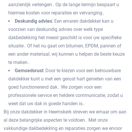
aanzienlijk verlengen․ Op de lange termijn bespaart u
hiermee kosten voor reparaties en vervanging․
Deskundig advies⁚
Een ervaren dakdekker kan u
voorzien van deskundig advies over welk type
dakbedekking het meest geschikt is voor uw specifieke
situatie․ Of het nu gaat om bitumen‚ EPDM‚ pannen of
een ander materiaal‚ wij kunnen u helpen de beste keuze
te maken․
Gemoedsrust⁚
Door te kiezen voor een betrouwbare
dakdekker kunt u met een gerust hart genieten van een
goed functionerend dak․ We zorgen voor een
professionele service en heldere communicatie‚ zodat u
weet dat uw dak in goede handen is․
Bij onze dakdekker in Heemskerk streven we ernaar om aan
al deze belangrijke aspecten te voldoen․ Met onze
vakkundige dakbedekking en reparaties zorgen we ervoor