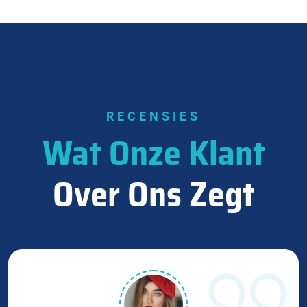
RECENSIES
Wat Onze Klant
Over Ons Zegt