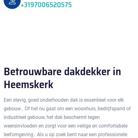
+3197006520575
Betrouwbare dakdekker in
Heemskerk
Een stevig‚ goed onderhouden dak is essentieel voor elk
gebouw․ Of het nu gaat om een ​​woonhuis‚ bedrijfspand of
industrieel gebouw‚ het dak beschermt tegen
weersinvloeden en zorgt voor een veilige en comfortabele
leefomgeving․ Als u op zoek bent naar een professionele