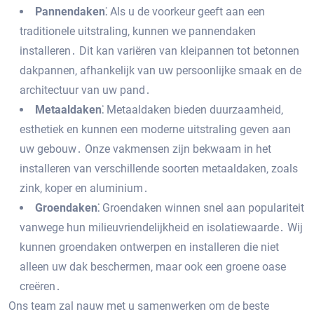
Pannendaken⁚
Als u de voorkeur geeft aan een
traditionele uitstraling‚ kunnen we pannendaken
installeren․ Dit kan variëren van kleipannen tot betonnen
dakpannen‚ afhankelijk van uw persoonlijke smaak en de
architectuur van uw pand․
Metaaldaken⁚
Metaaldaken bieden duurzaamheid‚
esthetiek en kunnen een moderne uitstraling geven aan
uw gebouw․ Onze vakmensen zijn bekwaam in het
installeren van verschillende soorten metaaldaken‚ zoals
zink‚ koper en aluminium․
Groendaken⁚
Groendaken winnen snel aan populariteit
vanwege hun milieuvriendelijkheid en isolatiewaarde․ Wij
kunnen groendaken ontwerpen en installeren die niet
alleen uw dak beschermen‚ maar ook een groene oase
creëren․
Ons team zal nauw met u samenwerken om de beste