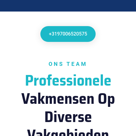
+3197006520575
ONS TEAM
Professionele
Vakmensen Op
Diverse
Vakgebieden