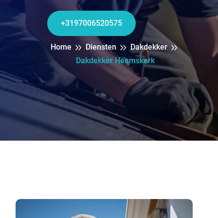
+3197006520575
Home
Diensten
Dakdekker
Dakdekker Heemskerk