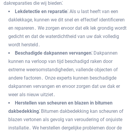
dakreparaties die wij bieden⁚
Lekdetectie en reparatie⁚
Als u last heeft van een
daklekkage‚ kunnen we dit snel en effectief identificeren
en repareren․ We zorgen ervoor dat elk lek grondig wordt
gedicht en dat de waterdichtheid van uw dak volledig
wordt hersteld․
Beschadigde dakpannen vervangen⁚
Dakpannen
kunnen na verloop van tijd beschadigd raken door
extreme weersomstandigheden‚ vallende objecten of
andere factoren․ Onze experts kunnen beschadigde
dakpannen vervangen en ervoor zorgen dat uw dak er
weer als nieuw uitziet․
Herstellen van scheuren en blazen in bitumen
dakbedekking⁚
Bitumen dakbedekking kan scheuren of
blazen vertonen als gevolg van veroudering of onjuiste
installatie․ We herstellen dergelijke problemen door de