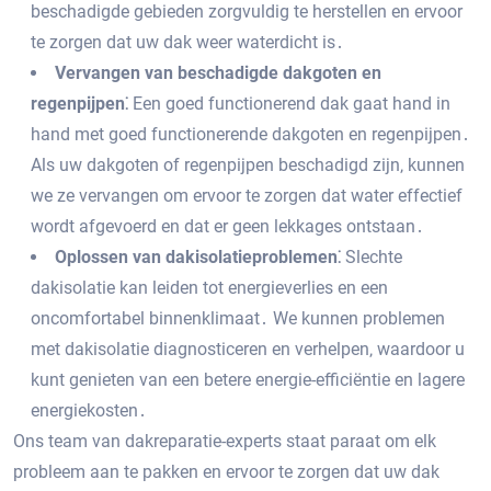
beschadigde gebieden zorgvuldig te herstellen en ervoor
te zorgen dat uw dak weer waterdicht is․
Vervangen van beschadigde dakgoten en
regenpijpen⁚
Een goed functionerend dak gaat hand in
hand met goed functionerende dakgoten en regenpijpen․
Als uw dakgoten of regenpijpen beschadigd zijn‚ kunnen
we ze vervangen om ervoor te zorgen dat water effectief
wordt afgevoerd en dat er geen lekkages ontstaan․
Oplossen van dakisolatieproblemen⁚
Slechte
dakisolatie kan leiden tot energieverlies en een
oncomfortabel binnenklimaat․ We kunnen problemen
met dakisolatie diagnosticeren en verhelpen‚ waardoor u
kunt genieten van een betere energie-efficiëntie en lagere
energiekosten․
Ons team van dakreparatie-experts staat paraat om elk
probleem aan te pakken en ervoor te zorgen dat uw dak