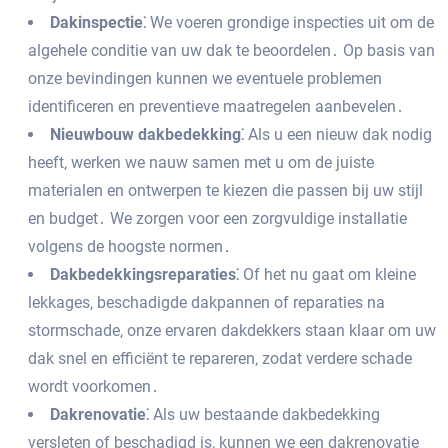
Dakinspectie⁚
We voeren grondige inspecties uit om de
algehele conditie van uw dak te beoordelen․ Op basis van
onze bevindingen kunnen we eventuele problemen
identificeren en preventieve maatregelen aanbevelen․
Nieuwbouw dakbedekking⁚
Als u een nieuw dak nodig
heeft‚ werken we nauw samen met u om de juiste
materialen en ontwerpen te kiezen die passen bij uw stijl
en budget․ We zorgen voor een zorgvuldige installatie
volgens de hoogste normen․
Dakbedekkingsreparaties⁚
Of het nu gaat om kleine
lekkages‚ beschadigde dakpannen of reparaties na
stormschade‚ onze ervaren dakdekkers staan klaar om uw
dak snel en efficiënt te repareren‚ zodat verdere schade
wordt voorkomen․
Dakrenovatie⁚
Als uw bestaande dakbedekking
versleten of beschadigd is‚ kunnen we een dakrenovatie