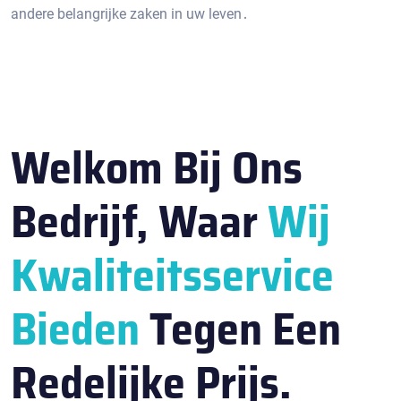
andere belangrijke zaken in uw leven․
Welkom Bij Ons
Bedrijf, Waar
Wij
Kwaliteitsservice
Bieden
Tegen Een
Redelijke Prijs.