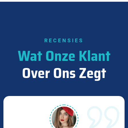
RECENSIES
Wat Onze Klant
Over Ons Zegt