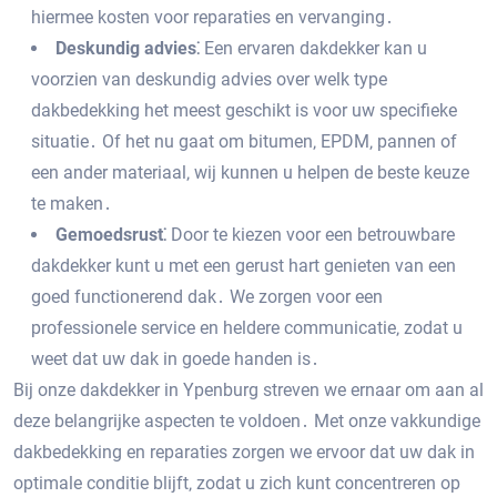
hiermee kosten voor reparaties en vervanging․
Deskundig advies⁚
Een ervaren dakdekker kan u
voorzien van deskundig advies over welk type
dakbedekking het meest geschikt is voor uw specifieke
situatie․ Of het nu gaat om bitumen‚ EPDM‚ pannen of
een ander materiaal‚ wij kunnen u helpen de beste keuze
te maken․
Gemoedsrust⁚
Door te kiezen voor een betrouwbare
dakdekker kunt u met een gerust hart genieten van een
goed functionerend dak․ We zorgen voor een
professionele service en heldere communicatie‚ zodat u
weet dat uw dak in goede handen is․
Bij onze dakdekker in Ypenburg streven we ernaar om aan al
deze belangrijke aspecten te voldoen․ Met onze vakkundige
dakbedekking en reparaties zorgen we ervoor dat uw dak in
optimale conditie blijft‚ zodat u zich kunt concentreren op