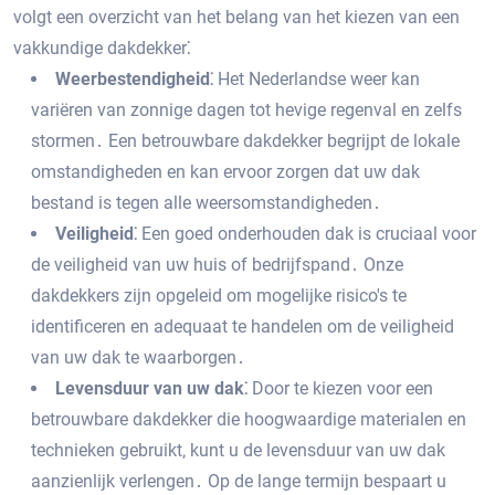
volgt een overzicht van het belang van het kiezen van een
vakkundige dakdekker⁚
Weerbestendigheid⁚
Het Nederlandse weer kan
variëren van zonnige dagen tot hevige regenval en zelfs
stormen․ Een betrouwbare dakdekker begrijpt de lokale
omstandigheden en kan ervoor zorgen dat uw dak
bestand is tegen alle weersomstandigheden․
Veiligheid⁚
Een goed onderhouden dak is cruciaal voor
de veiligheid van uw huis of bedrijfspand․ Onze
dakdekkers zijn opgeleid om mogelijke risico's te
identificeren en adequaat te handelen om de veiligheid
van uw dak te waarborgen․
Levensduur van uw dak⁚
Door te kiezen voor een
betrouwbare dakdekker die hoogwaardige materialen en
technieken gebruikt‚ kunt u de levensduur van uw dak
aanzienlijk verlengen․ Op de lange termijn bespaart u