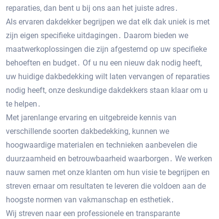
reparaties‚ dan bent u bij ons aan het juiste adres․
Als ervaren dakdekker begrijpen we dat elk dak uniek is met
zijn eigen specifieke uitdagingen․ Daarom bieden we
maatwerkoplossingen die zijn afgestemd op uw specifieke
behoeften en budget․ Of u nu een nieuw dak nodig heeft‚
uw huidige dakbedekking wilt laten vervangen of reparaties
nodig heeft‚ onze deskundige dakdekkers staan klaar om u
te helpen․
Met jarenlange ervaring en uitgebreide kennis van
verschillende soorten dakbedekking‚ kunnen we
hoogwaardige materialen en technieken aanbevelen die
duurzaamheid en betrouwbaarheid waarborgen․ We werken
nauw samen met onze klanten om hun visie te begrijpen en
streven ernaar om resultaten te leveren die voldoen aan de
hoogste normen van vakmanschap en esthetiek․
Wij streven naar een professionele en transparante