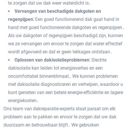
te zorgen dat uw dak weer waterdicht is․
Vervangen van beschadigde dakgoten en
regenpijpen⁚
Een goed functionerend dak gaat hand in
hand met goed functionerende dakgoten en regenpijpen․
Als uw dakgoten of regenpijpen beschadigd zijn‚ kunnen
we ze vervangen om ervoor te zorgen dat water effectief
wordt afgevoerd en dat er geen lekkages ontstaan․
Oplossen van dakisolatieproblemen⁚
Slechte
dakisolatie kan leiden tot energieverlies en een
oncomfortabel binnenklimaat․ We kunnen problemen
met dakisolatie diagnosticeren en verhelpen‚ waardoor u
kunt genieten van een betere energie-efficiëntie en lagere
energiekosten․
Ons team van dakreparatie-experts staat paraat om elk
probleem aan te pakken en ervoor te zorgen dat uw dak
duurzaam en betrouwbaar blijft․ We gebruiken