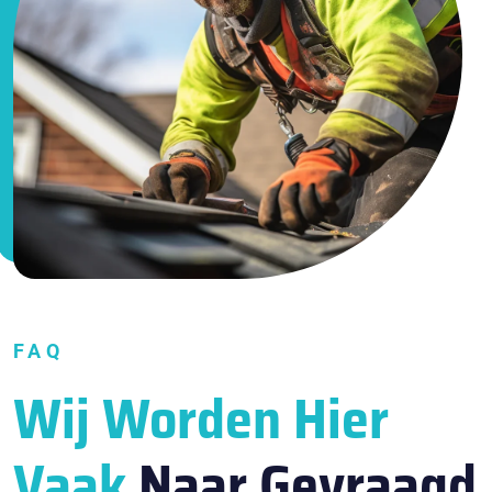
FAQ
Wij Worden Hier
Vaak
Naar Gevraagd