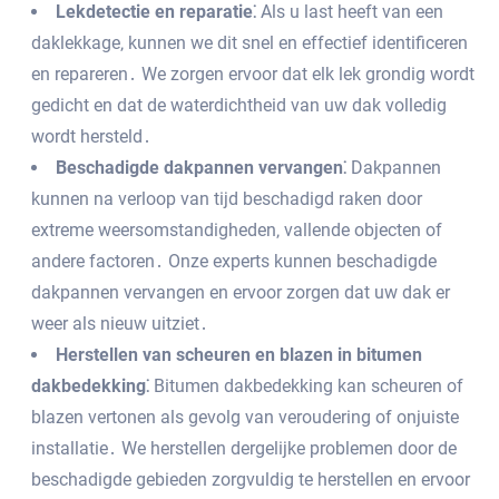
Lekdetectie en reparatie⁚
Als u last heeft van een
daklekkage‚ kunnen we dit snel en effectief identificeren
en repareren․ We zorgen ervoor dat elk lek grondig wordt
gedicht en dat de waterdichtheid van uw dak volledig
wordt hersteld․
Beschadigde dakpannen vervangen⁚
Dakpannen
kunnen na verloop van tijd beschadigd raken door
extreme weersomstandigheden‚ vallende objecten of
andere factoren․ Onze experts kunnen beschadigde
dakpannen vervangen en ervoor zorgen dat uw dak er
weer als nieuw uitziet․
Herstellen van scheuren en blazen in bitumen
dakbedekking⁚
Bitumen dakbedekking kan scheuren of
blazen vertonen als gevolg van veroudering of onjuiste
installatie․ We herstellen dergelijke problemen door de
beschadigde gebieden zorgvuldig te herstellen en ervoor