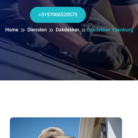
+3197006520575
Home
Diensten
Dakdekker
Dakdekker Ypenburg