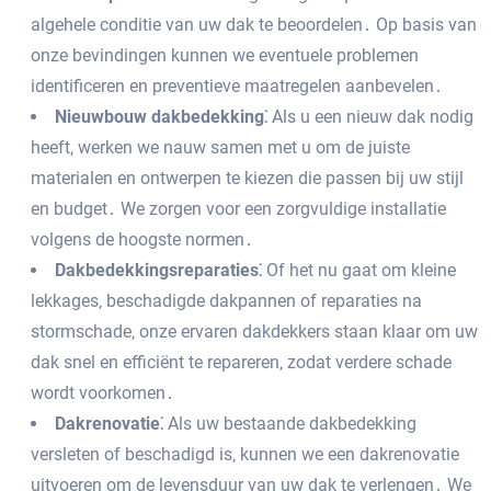
algehele conditie van uw dak te beoordelen․ Op basis van
onze bevindingen kunnen we eventuele problemen
identificeren en preventieve maatregelen aanbevelen․
Nieuwbouw dakbedekking⁚
Als u een nieuw dak nodig
heeft‚ werken we nauw samen met u om de juiste
materialen en ontwerpen te kiezen die passen bij uw stijl
en budget․ We zorgen voor een zorgvuldige installatie
volgens de hoogste normen․
Dakbedekkingsreparaties⁚
Of het nu gaat om kleine
lekkages‚ beschadigde dakpannen of reparaties na
stormschade‚ onze ervaren dakdekkers staan klaar om uw
dak snel en efficiënt te repareren‚ zodat verdere schade
wordt voorkomen․
Dakrenovatie⁚
Als uw bestaande dakbedekking
versleten of beschadigd is‚ kunnen we een dakrenovatie
uitvoeren om de levensduur van uw dak te verlengen․ We