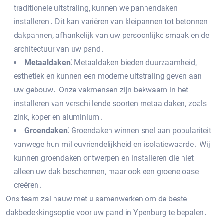
traditionele uitstraling‚ kunnen we pannendaken
installeren․ Dit kan variëren van kleipannen tot betonnen
dakpannen‚ afhankelijk van uw persoonlijke smaak en de
architectuur van uw pand․
Metaaldaken⁚
Metaaldaken bieden duurzaamheid‚
esthetiek en kunnen een moderne uitstraling geven aan
uw gebouw․ Onze vakmensen zijn bekwaam in het
installeren van verschillende soorten metaaldaken‚ zoals
zink‚ koper en aluminium․
Groendaken⁚
Groendaken winnen snel aan populariteit
vanwege hun milieuvriendelijkheid en isolatiewaarde․ Wij
kunnen groendaken ontwerpen en installeren die niet
alleen uw dak beschermen‚ maar ook een groene oase
creëren․
Ons team zal nauw met u samenwerken om de beste
dakbedekkingsoptie voor uw pand in Ypenburg te bepalen․