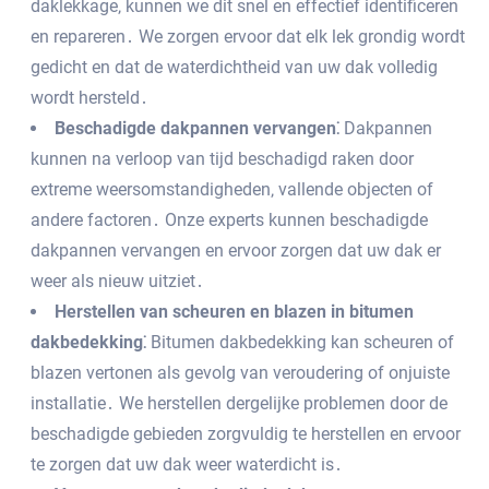
daklekkage‚ kunnen we dit snel en effectief identificeren
en repareren․ We zorgen ervoor dat elk lek grondig wordt
gedicht en dat de waterdichtheid van uw dak volledig
wordt hersteld․
Beschadigde dakpannen vervangen⁚
Dakpannen
kunnen na verloop van tijd beschadigd raken door
extreme weersomstandigheden‚ vallende objecten of
andere factoren․ Onze experts kunnen beschadigde
dakpannen vervangen en ervoor zorgen dat uw dak er
weer als nieuw uitziet․
Herstellen van scheuren en blazen in bitumen
dakbedekking⁚
Bitumen dakbedekking kan scheuren of
blazen vertonen als gevolg van veroudering of onjuiste
installatie․ We herstellen dergelijke problemen door de
beschadigde gebieden zorgvuldig te herstellen en ervoor
te zorgen dat uw dak weer waterdicht is․