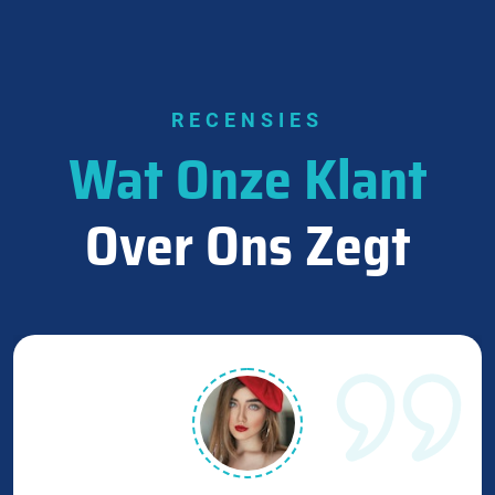
RECENSIES
Wat Onze Klant
Over Ons Zegt