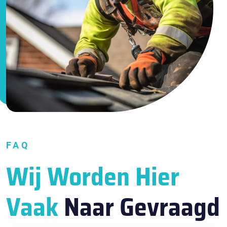
FAQ
Wij Worden Hier
Vaak
Naar Gevraagd