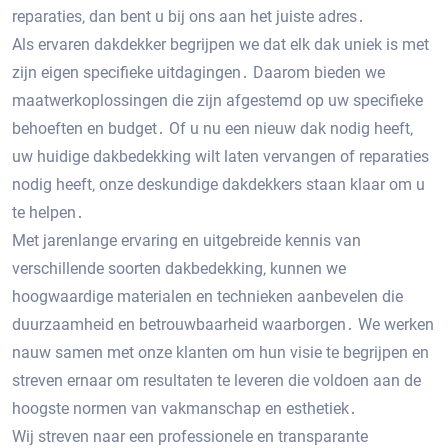
reparaties‚ dan bent u bij ons aan het juiste adres․
Als ervaren dakdekker begrijpen we dat elk dak uniek is met
zijn eigen specifieke uitdagingen․ Daarom bieden we
maatwerkoplossingen die zijn afgestemd op uw specifieke
behoeften en budget․ Of u nu een nieuw dak nodig heeft‚
uw huidige dakbedekking wilt laten vervangen of reparaties
nodig heeft‚ onze deskundige dakdekkers staan klaar om u
te helpen․
Met jarenlange ervaring en uitgebreide kennis van
verschillende soorten dakbedekking‚ kunnen we
hoogwaardige materialen en technieken aanbevelen die
duurzaamheid en betrouwbaarheid waarborgen․ We werken
nauw samen met onze klanten om hun visie te begrijpen en
streven ernaar om resultaten te leveren die voldoen aan de
hoogste normen van vakmanschap en esthetiek․
Wij streven naar een professionele en transparante