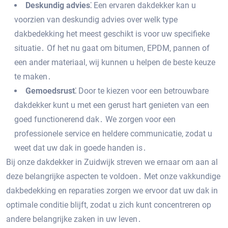
Deskundig advies⁚
Een ervaren dakdekker kan u
voorzien van deskundig advies over welk type
dakbedekking het meest geschikt is voor uw specifieke
situatie․ Of het nu gaat om bitumen‚ EPDM‚ pannen of
een ander materiaal‚ wij kunnen u helpen de beste keuze
te maken․
Gemoedsrust⁚
Door te kiezen voor een betrouwbare
dakdekker kunt u met een gerust hart genieten van een
goed functionerend dak․ We zorgen voor een
professionele service en heldere communicatie‚ zodat u
weet dat uw dak in goede handen is․
Bij onze dakdekker in Zuidwijk streven we ernaar om aan al
deze belangrijke aspecten te voldoen․ Met onze vakkundige
dakbedekking en reparaties zorgen we ervoor dat uw dak in
optimale conditie blijft‚ zodat u zich kunt concentreren op
andere belangrijke zaken in uw leven․