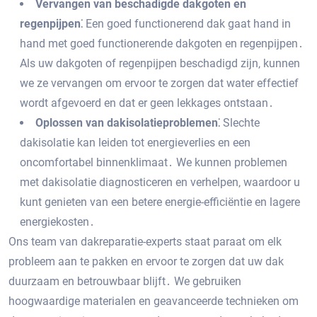
Vervangen van beschadigde dakgoten en
regenpijpen⁚
Een goed functionerend dak gaat hand in
hand met goed functionerende dakgoten en regenpijpen․
Als uw dakgoten of regenpijpen beschadigd zijn‚ kunnen
we ze vervangen om ervoor te zorgen dat water effectief
wordt afgevoerd en dat er geen lekkages ontstaan․
Oplossen van dakisolatieproblemen⁚
Slechte
dakisolatie kan leiden tot energieverlies en een
oncomfortabel binnenklimaat․ We kunnen problemen
met dakisolatie diagnosticeren en verhelpen‚ waardoor u
kunt genieten van een betere energie-efficiëntie en lagere
energiekosten․
Ons team van dakreparatie-experts staat paraat om elk
probleem aan te pakken en ervoor te zorgen dat uw dak
duurzaam en betrouwbaar blijft․ We gebruiken
hoogwaardige materialen en geavanceerde technieken om