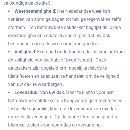
vakkundige dakdekker⁚
Weerbestendigheid⁚
Het Nederlandse weer kan
variëren van zonnige dagen tot hevige regenval en zelfs
stormen․ Een betrouwbare dakdekker begrijpt de lokale
omstandigheden en kan ervoor zorgen dat uw dak
bestand is tegen alle weersomstandigheden․
Veiligheid⁚
Een goed onderhouden dak is cruciaal voor
de veiligheid van uw huis of bedrijfspand․ Onze
dakdekkers zijn opgeleid om mogelijke risico's te
identificeren en adequaat te handelen om de veiligheid
van uw dak te waarborgen․
Levensduur van uw dak⁚
Door te kiezen voor een
betrouwbare dakdekker die hoogwaardige materialen en
technieken gebruikt‚ kunt u de levensduur van uw dak
aanzienlijk verlengen․ Op de lange termijn bespaart u
hiermee kosten voor reparaties en vervanging․