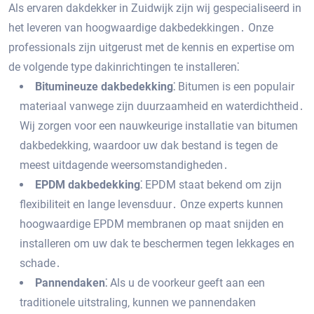
Als ervaren dakdekker in Zuidwijk zijn wij gespecialiseerd in
het leveren van hoogwaardige dakbedekkingen․ Onze
professionals zijn uitgerust met de kennis en expertise om
de volgende type dakinrichtingen te installeren⁚
Bitumineuze dakbedekking⁚
Bitumen is een populair
materiaal vanwege zijn duurzaamheid en waterdichtheid․
Wij zorgen voor een nauwkeurige installatie van bitumen
dakbedekking‚ waardoor uw dak bestand is tegen de
meest uitdagende weersomstandigheden․
EPDM dakbedekking⁚
EPDM staat bekend om zijn
flexibiliteit en lange levensduur․ Onze experts kunnen
hoogwaardige EPDM membranen op maat snijden en
installeren om uw dak te beschermen tegen lekkages en
schade․
Pannendaken⁚
Als u de voorkeur geeft aan een
traditionele uitstraling‚ kunnen we pannendaken