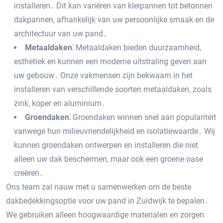
installeren․ Dit kan variëren van kleipannen tot betonnen
dakpannen‚ afhankelijk van uw persoonlijke smaak en de
architectuur van uw pand․
Metaaldaken⁚
Metaaldaken bieden duurzaamheid‚
esthetiek en kunnen een moderne uitstraling geven aan
uw gebouw․ Onze vakmensen zijn bekwaam in het
installeren van verschillende soorten metaaldaken‚ zoals
zink‚ koper en aluminium․
Groendaken⁚
Groendaken winnen snel aan populariteit
vanwege hun milieuvriendelijkheid en isolatiewaarde․ Wij
kunnen groendaken ontwerpen en installeren die niet
alleen uw dak beschermen‚ maar ook een groene oase
creëren․
Ons team zal nauw met u samenwerken om de beste
dakbedekkingsoptie voor uw pand in Zuidwijk te bepalen․
We gebruiken alleen hoogwaardige materialen en zorgen