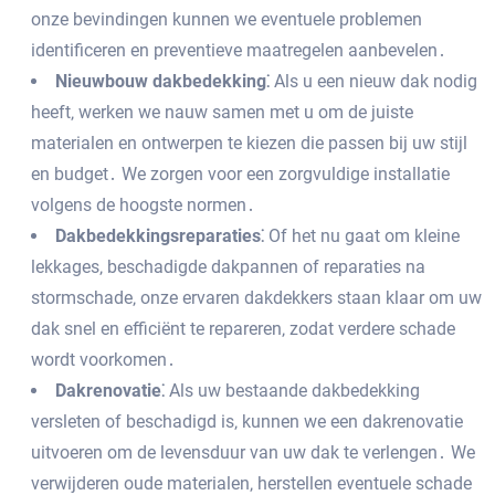
onze bevindingen kunnen we eventuele problemen
identificeren en preventieve maatregelen aanbevelen․
Nieuwbouw dakbedekking⁚
Als u een nieuw dak nodig
heeft‚ werken we nauw samen met u om de juiste
materialen en ontwerpen te kiezen die passen bij uw stijl
en budget․ We zorgen voor een zorgvuldige installatie
volgens de hoogste normen․
Dakbedekkingsreparaties⁚
Of het nu gaat om kleine
lekkages‚ beschadigde dakpannen of reparaties na
stormschade‚ onze ervaren dakdekkers staan klaar om uw
dak snel en efficiënt te repareren‚ zodat verdere schade
wordt voorkomen․
Dakrenovatie⁚
Als uw bestaande dakbedekking
versleten of beschadigd is‚ kunnen we een dakrenovatie
uitvoeren om de levensduur van uw dak te verlengen․ We
verwijderen oude materialen‚ herstellen eventuele schade