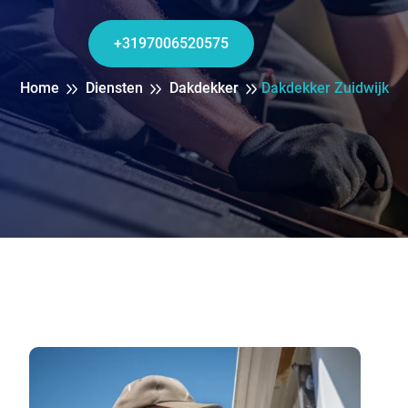
+3197006520575
Home
Diensten
Dakdekker
Dakdekker Zuidwijk