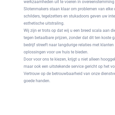
werkzaamheden uit te voeren in overeenstemming 
Slotenmakers staan ​​klaar om problemen van elke c
schilders, tegelzetters en stukadoors geven uw int
esthetische uitstraling.
Wij zijn er trots op dat wij u een breed scala aan
tegen betaalbare prijzen, zonder dat dit ten koste g
bedrijf streeft naar langdurige relaties met klante
oplossingen voor uw huis te bieden.
Door voor ons te kiezen, krijgt u niet alleen hoog
maar ook een uitstekende service gericht op het 
Vertrouw op de betrouwbaarheid van onze dienstve
goede handen.