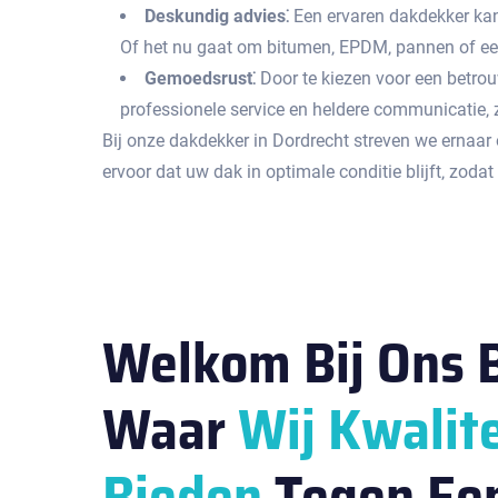
Deskundig advies⁚
Een ervaren dakdekker kan 
Of het nu gaat om bitumen‚ EPDM‚ pannen of een
Gemoedsrust⁚
Door te kiezen voor een betro
professionele service en heldere communicatie‚
Bij onze dakdekker in Dordrecht streven we ernaa
ervoor dat uw dak in optimale conditie blijft‚ zoda
Welkom Bij Ons B
Waar
Wij Kwalite
Bieden
Tegen Ee