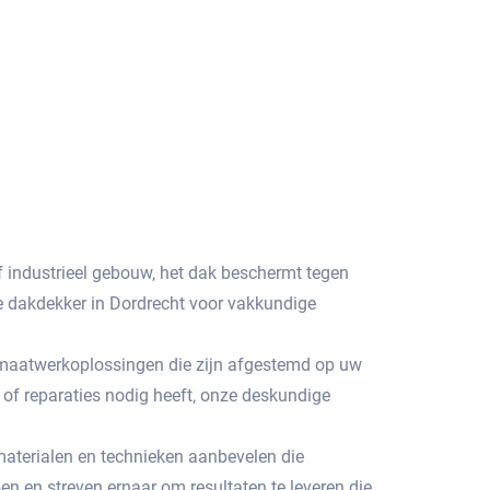
f industrieel gebouw‚ het dak beschermt tegen
e dakdekker in Dordrecht voor vakkundige
e maatwerkoplossingen die zijn afgestemd op uw
of reparaties nodig heeft‚ onze deskundige
aterialen en technieken aanbevelen die
en streven ernaar om resultaten te leveren die