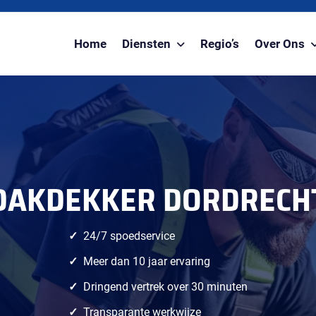
Home
Diensten
Regio’s
Over Ons
DAKDEKKER DORDRECH
24/7 spoedservice
Meer dan 10 jaar ervaring
Dringend vertrek over 30 minuten
Transparante werkwijze