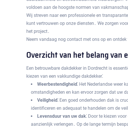
voldoen aan de hoogste normen van vakmanschap 
Wij streven naar een professionele en transparante
kunt vertrouwen op onze diensten․ We zorgen voor e
het project․
Neem vandaag nog contact met ons op en ontdek w
Overzicht van het belang van 
Een betrouwbare dakdekker in Dordrecht is essent
kiezen van een vakkundige dakdekker⁚
Weerbestendigheid⁚
Het Nederlandse weer kan
omstandigheden en kan ervoor zorgen dat uw da
Veiligheid⁚
Een goed onderhouden dak is crucia
identificeren en adequaat te handelen om de ve
Levensduur van uw dak⁚
Door te kiezen voor
aanzienlijk verlengen․ Op de lange termijn besp