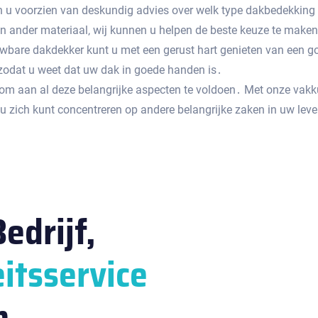
u voorzien van deskundig advies over welk type dakbedekking he
 ander materiaal‚ wij kunnen u helpen de beste keuze te make
uwbare dakdekker kunt u met een gerust hart genieten van een 
 zodat u weet dat uw dak in goede handen is․
r om aan al deze belangrijke aspecten te voldoen․ Met onze vak
t u zich kunt concentreren op andere belangrijke zaken in uw lev
edrijf,
itsservice
n