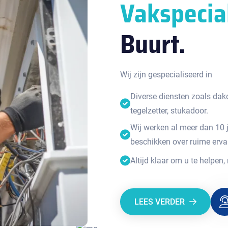
Vakspecia
Buurt.
Wij zijn gespecialiseerd in
Diverse diensten zoals dakde
tegelzetter, stukadoor.
Wij werken al meer dan 10 
beschikken over ruime erva
Altijd klaar om u te helpen,
LEES VERDER