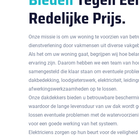
Redelijke Prijs.
Onze missie is om uw woning te voorzien van betr
dienstverlening door vakmensen uit diverse vakge
Als het om uw woning gaat, begrijpen wij hoe bela
ervaring zijn. Daarom hebben we een team van hoo
samengesteld die klaar staan om eventuele probl
dakbedekking, loodgieterswerk, elektriciteit, leidingr
afwerkingswerkzaamheden op te lossen.
Onze dakdekkers bieden u betrouwbare beschermin
waardoor de lange levensduur van uw dak wordt g
lossen eventuele problemen met de watervoorzienin
voor een goede werking van het systeem.
Elektriciens zorgen op hun beurt voor de veiligheid