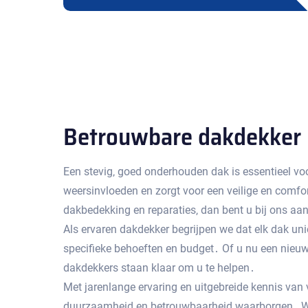
Betrouwbare dakdekker 
Een stevig‚ goed onderhouden dak is essentieel vo
weersinvloeden en zorgt voor een veilige en comfo
dakbedekking en reparaties‚ dan bent u bij ons aan
Als ervaren dakdekker begrijpen we dat elk dak u
specifieke behoeften en budget․ Of u nu een nieuw
dakdekkers staan klaar om u te helpen․
Met jarenlange ervaring en uitgebreide kennis va
duurzaamheid en betrouwbaarheid waarborgen․ We 