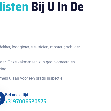
listen
Bij U In De
kker, loodgieter, elektricien, monteur, schilder,
jaar. Onze vakmensen zijn gediplomeerd en
ring.
 meld u aan voor een gratis inspectie
Bel ons altijd
+3197006520575