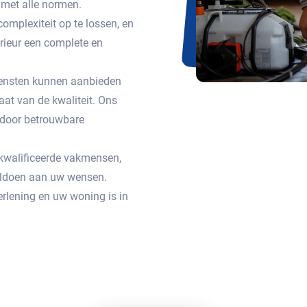
met alle normen.
omplexiteit op te lossen, en
erieur een complete en
 diensten kunnen aanbieden
aat van de kwaliteit. Ons
n door betrouwbare
gekwalificeerde vakmensen,
voldoen aan uw wensen.
rlening en uw woning is in