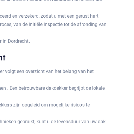
ceerd en verzekerd‚ zodat u met een gerust hart
ces‚ van de initiële inspectie tot de afronding van
 in Dordrecht․
ht
 volgt een overzicht van het belang van het
men․ Een betrouwbare dakdekker begrijpt de lokale
ers zijn opgeleid om mogelijke risico's te
hnieken gebruikt‚ kunt u de levensduur van uw dak