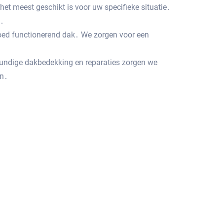
t meest geschikt is voor uw specifieke situatie․
n․
goed functionerend dak․ We zorgen voor een
kundige dakbedekking en reparaties zorgen we
en․