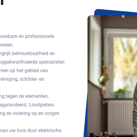
ouwbare en professionele
bieden.
ngrijk betrouwbaarheid en
ggekwalificeerde specialisten
emen op het gebied van
einiging, schilder- en
g tegen de elementen,
egarandeerd. Loodgieters
g en riolering op en zorgen
 van uw huis door elektrische