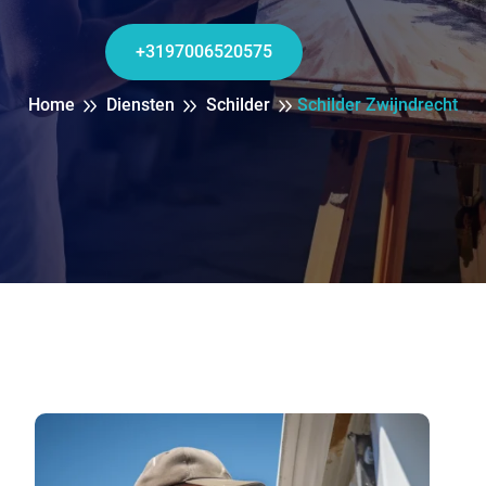
+3197006520575
Home
Diensten
Schilder
Schilder Zwijndrecht