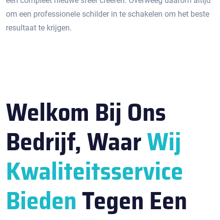
een compleet nieuwe sfeer creëren.​ Overweeg daarom altijd
om een professionele schilder in te schakelen om het beste
resultaat te krijgen.​
Welkom Bij Ons
Bedrijf, Waar
Wij
Kwaliteitsservice
Bieden
Tegen Een