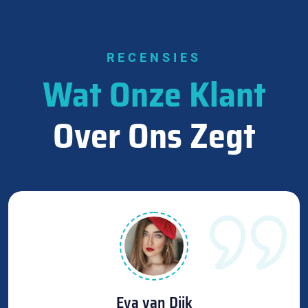
RECENSIES
Wat Onze Klant
Over Ons Zegt
Eva van Dijk