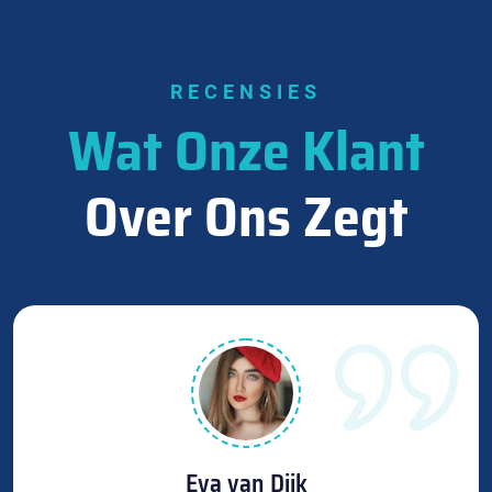
RECENSIES
Wat Onze Klant
Over Ons Zegt
Eva van Dijk