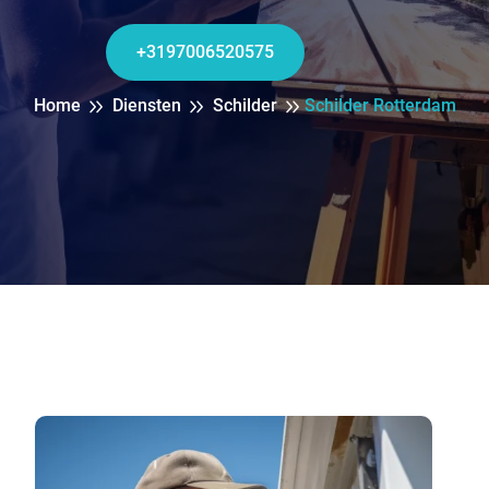
+3197006520575
Home
Diensten
Schilder
Schilder Rotterdam