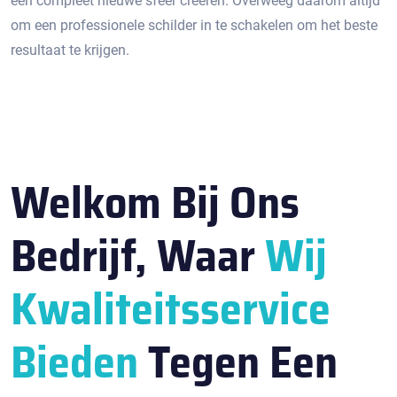
een compleet nieuwe sfeer creëren.​ Overweeg daarom altijd
om een professionele schilder in te schakelen om het beste
resultaat te krijgen.​
Welkom Bij Ons
Bedrijf, Waar
Wij
Kwaliteitsservice
Bieden
Tegen Een