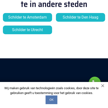
te in andere steden
Schilder te Amsterdam
Schilder te Den Haag
Schilder te Utrecht
MULTIFIX-DAKDEKKERS
Wij maken gebruik van technologieën zoals cookies, door deze site te
gebruiken geeft u toestemming voor het gebruik van cookies.
OK
Kies ons om uw huis te voorzien van kwaliteitsdiensten