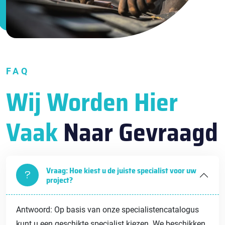
FAQ
Wij Worden Hier
Vaak
Naar Gevraagd
Vraag: Hoe kiest u de juiste specialist voor uw
project?
Antwoord: Op basis van onze specialistencatalogus
kunt u een geschikte specialist kiezen. We beschikken