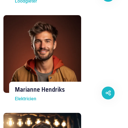
Loodgieter
Marianne Hendriks
Elektricien