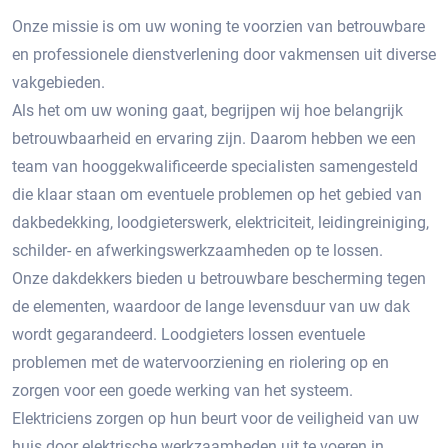
Onze missie is om uw woning te voorzien van betrouwbare
en professionele dienstverlening door vakmensen uit diverse
vakgebieden.
Als het om uw woning gaat, begrijpen wij hoe belangrijk
betrouwbaarheid en ervaring zijn. Daarom hebben we een
team van hooggekwalificeerde specialisten samengesteld
die klaar staan om eventuele problemen op het gebied van
dakbedekking, loodgieterswerk, elektriciteit, leidingreiniging,
schilder- en afwerkingswerkzaamheden op te lossen.
Onze dakdekkers bieden u betrouwbare bescherming tegen
de elementen, waardoor de lange levensduur van uw dak
wordt gegarandeerd. Loodgieters lossen eventuele
problemen met de watervoorziening en riolering op en
zorgen voor een goede werking van het systeem.
Elektriciens zorgen op hun beurt voor de veiligheid van uw
huis door elektrische werkzaamheden uit te voeren in