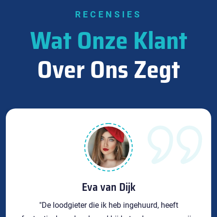
RECENSIES
Wat Onze Klant
Over Ons Zegt
Eva van Dijk
"De loodgieter die ik heb ingehuurd, heeft