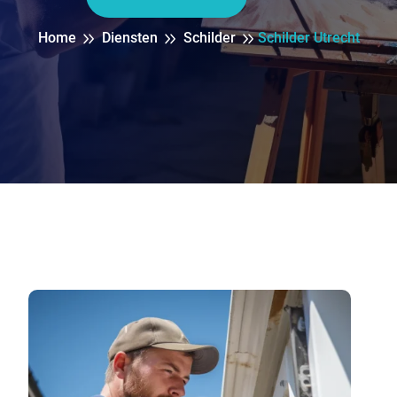
Home
Diensten
Schilder
Schilder Utrecht