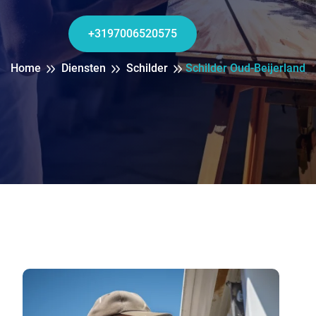
+3197006520575
Home
Diensten
Schilder
Schilder Oud-Beijerland