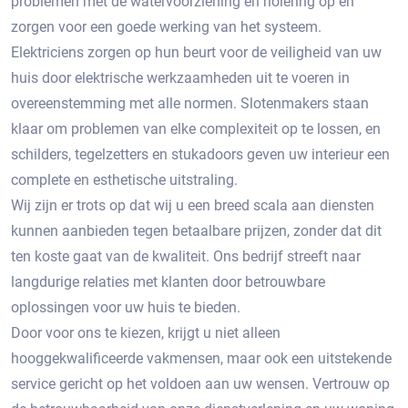
problemen met de watervoorziening en riolering op en
zorgen voor een goede werking van het systeem.
Elektriciens zorgen op hun beurt voor de veiligheid van uw
huis door elektrische werkzaamheden uit te voeren in
overeenstemming met alle normen. Slotenmakers staan ​​
klaar om problemen van elke complexiteit op te lossen, en
schilders, tegelzetters en stukadoors geven uw interieur een
complete en esthetische uitstraling.
Wij zijn er trots op dat wij u een breed scala aan diensten
kunnen aanbieden tegen betaalbare prijzen, zonder dat dit
ten koste gaat van de kwaliteit. Ons bedrijf streeft naar
langdurige relaties met klanten door betrouwbare
oplossingen voor uw huis te bieden.
Door voor ons te kiezen, krijgt u niet alleen
hooggekwalificeerde vakmensen, maar ook een uitstekende
service gericht op het voldoen aan uw wensen. Vertrouw op