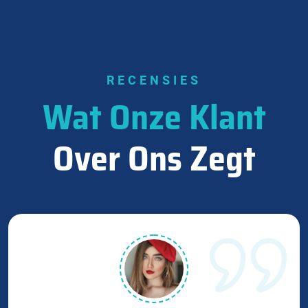
RECENSIES
Wat Onze Klant
Over Ons Zegt