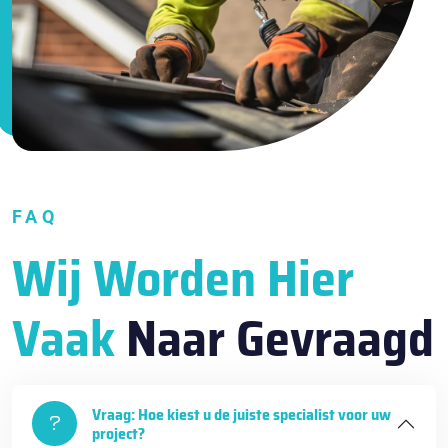
FAQ
Wij Worden Hier
Vaak
Naar Gevraagd
Vraag: Hoe kiest u de juiste specialist voor uw
project?