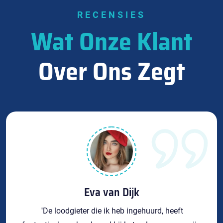
RECENSIES
Wat Onze Klant
Over Ons Zegt
Eva van Dijk
"De loodgieter die ik heb ingehuurd, heeft