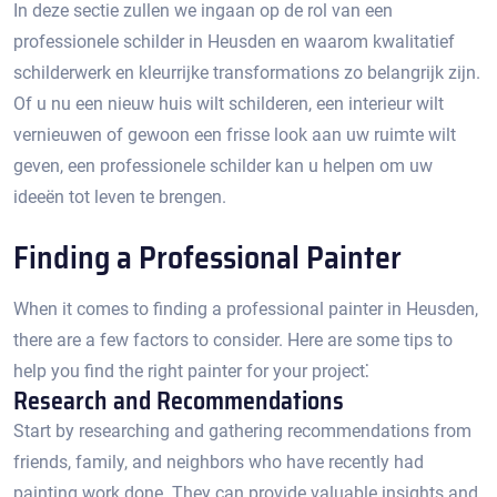
In deze sectie zullen we ingaan op de rol van een
professionele schilder in Heusden en waarom kwalitatief
schilderwerk en kleurrijke transformations zo belangrijk zijn.​
Of u nu een nieuw huis wilt schilderen, een interieur wilt
vernieuwen of gewoon een frisse look aan uw ruimte wilt
geven, een professionele schilder kan u helpen om uw
ideeën tot leven te brengen.​
Finding a Professional Painter
When it comes to finding a professional painter in Heusden,
there are a few factors to consider.​ Here are some tips to
help you find the right painter for your project⁚
Research and Recommendations
Start by researching and gathering recommendations from
friends, family, and neighbors who have recently had
painting work done. They can provide valuable insights and