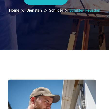
Home
Diensten
Schilder
Schilder Heusden