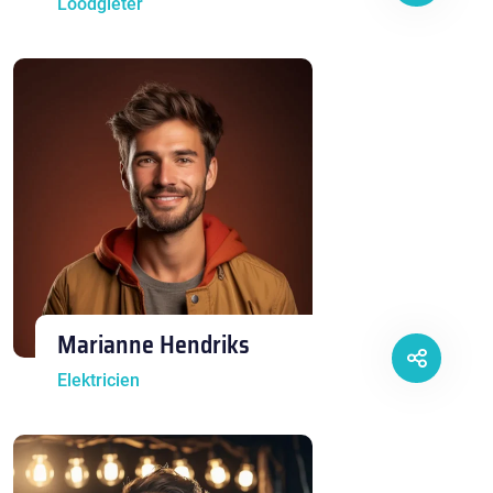
Loodgieter
Marianne Hendriks
Elektricien