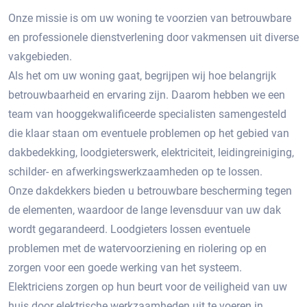
Onze missie is om uw woning te voorzien van betrouwbare
en professionele dienstverlening door vakmensen uit diverse
vakgebieden.
Als het om uw woning gaat, begrijpen wij hoe belangrijk
betrouwbaarheid en ervaring zijn. Daarom hebben we een
team van hooggekwalificeerde specialisten samengesteld
die klaar staan om eventuele problemen op het gebied van
dakbedekking, loodgieterswerk, elektriciteit, leidingreiniging,
schilder- en afwerkingswerkzaamheden op te lossen.
Onze dakdekkers bieden u betrouwbare bescherming tegen
de elementen, waardoor de lange levensduur van uw dak
wordt gegarandeerd. Loodgieters lossen eventuele
problemen met de watervoorziening en riolering op en
zorgen voor een goede werking van het systeem.
Elektriciens zorgen op hun beurt voor de veiligheid van uw
huis door elektrische werkzaamheden uit te voeren in