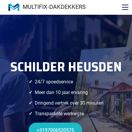
MULTIFIX-DAKDEKKERS
SCHILDER HEUSDEN
24/7 spoedservice
Meer dan 10 jaar ervaring
Dringend vertrek over 30 minuten
Transparante werkwijze
+3197006520575