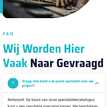
FAQ
Wij Worden Hier
Vaak
Naar Gevraagd
Vraag: Hoe kiest u de juiste specialist voor uw
project?
Antwoord: Op basis van onze specialistencatalogus
kunt u een geschikte specialist kiezen. We beschikken