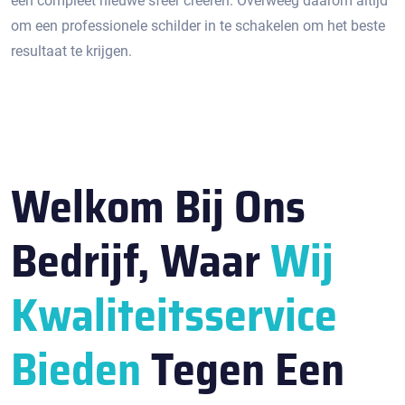
een compleet nieuwe sfeer creëren.​ Overweeg daarom altijd
om een professionele schilder in te schakelen om het beste
resultaat te krijgen.​
Welkom Bij Ons
Bedrijf, Waar
Wij
Kwaliteitsservice
Bieden
Tegen Een