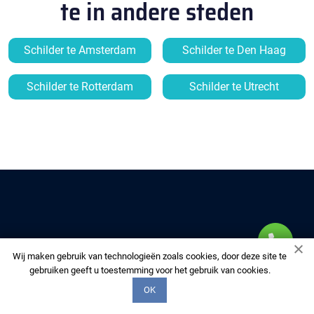
te in andere steden
Schilder te Amsterdam
Schilder te Den Haag
Schilder te Rotterdam
Schilder te Utrecht
MULTIFIX-DAKDEKKERS
Wij maken gebruik van technologieën zoals cookies, door deze site te
gebruiken geeft u toestemming voor het gebruik van cookies.
OK
Kies ons om uw huis te voorzien van kwaliteitsdiensten