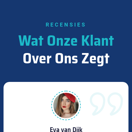
RECENSIES
Wat Onze Klant
Over Ons Zegt
Eva van Dijk