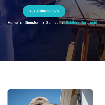
+3197006520575
Home
Diensten
Schilder
Schilder Dordrecht