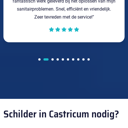
fantastisch werk geleverd bij het oplossen van mijn
sanitairproblemen. Snel, efficiënt en vriendelijk.
Zeer tevreden met de service!"
Schilder in Castricum nodig?