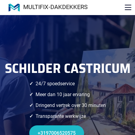
MULTIFIX-DAKDEKKERS
SCHILDER CASTRICUM
24/7 spoedservice
Meer dan 10 jaar ervaring
Dringend vertrek over 30 minuten
Transparante werkwijze
+3197006520575