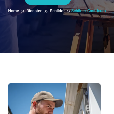
Home
Diensten
Schilder
Schilder Castricum