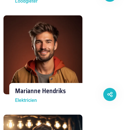
Loodgieter
Marianne Hendriks
Elektricien