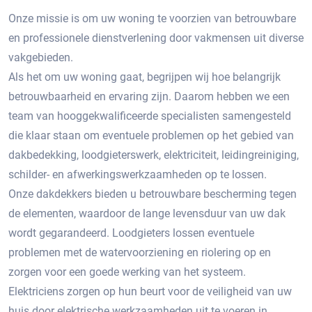
Onze missie is om uw woning te voorzien van betrouwbare
en professionele dienstverlening door vakmensen uit diverse
vakgebieden.
Als het om uw woning gaat, begrijpen wij hoe belangrijk
betrouwbaarheid en ervaring zijn. Daarom hebben we een
team van hooggekwalificeerde specialisten samengesteld
die klaar staan om eventuele problemen op het gebied van
dakbedekking, loodgieterswerk, elektriciteit, leidingreiniging,
schilder- en afwerkingswerkzaamheden op te lossen.
Onze dakdekkers bieden u betrouwbare bescherming tegen
de elementen, waardoor de lange levensduur van uw dak
wordt gegarandeerd. Loodgieters lossen eventuele
problemen met de watervoorziening en riolering op en
zorgen voor een goede werking van het systeem.
Elektriciens zorgen op hun beurt voor de veiligheid van uw
huis door elektrische werkzaamheden uit te voeren in