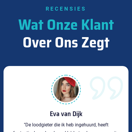
RECENSIES
Wat Onze Klant
Over Ons Zegt
Eva van Dijk
"De loodgieter die ik heb ingehuurd, heeft