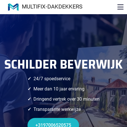
MULTIFIX-DAKDEKKERS
SCHILDER BEVERWIJK
24/7 spoedservice
Meer dan 10 jaar ervaring
Dringend vertrek over 30 minuten
Transparante werkwijze
+3197006520575