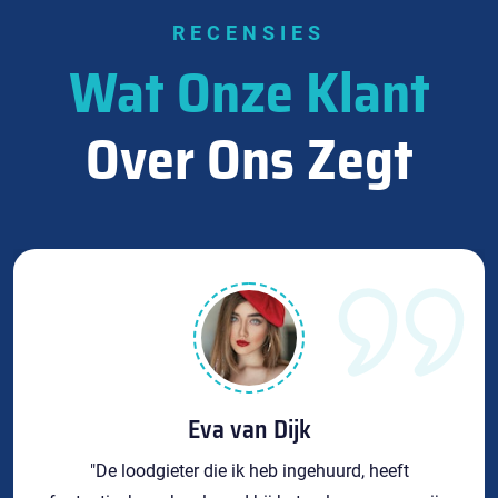
RECENSIES
Wat Onze Klant
Over Ons Zegt
Eva van Dijk
"De loodgieter die ik heb ingehuurd, heeft