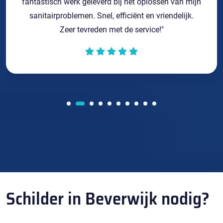
fantastisch werk geleverd bij het oplossen van mijn
sanitairproblemen. Snel, efficiënt en vriendelijk.
Zeer tevreden met de service!"
Schilder in Beverwijk nodig?