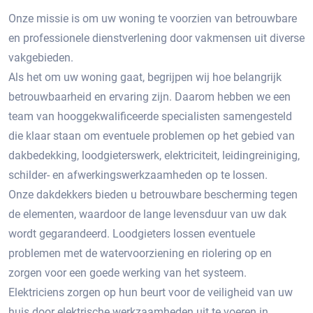
Onze missie is om uw woning te voorzien van betrouwbare
en professionele dienstverlening door vakmensen uit diverse
vakgebieden.
Als het om uw woning gaat, begrijpen wij hoe belangrijk
betrouwbaarheid en ervaring zijn. Daarom hebben we een
team van hooggekwalificeerde specialisten samengesteld
die klaar staan om eventuele problemen op het gebied van
dakbedekking, loodgieterswerk, elektriciteit, leidingreiniging,
schilder- en afwerkingswerkzaamheden op te lossen.
Onze dakdekkers bieden u betrouwbare bescherming tegen
de elementen, waardoor de lange levensduur van uw dak
wordt gegarandeerd. Loodgieters lossen eventuele
problemen met de watervoorziening en riolering op en
zorgen voor een goede werking van het systeem.
Elektriciens zorgen op hun beurt voor de veiligheid van uw
huis door elektrische werkzaamheden uit te voeren in