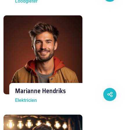
Loodgieter
Marianne Hendriks
Elektricien