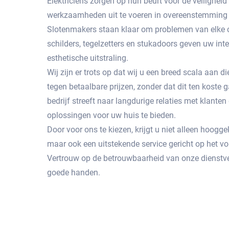
Elektriciens zorgen op hun beurt voor de veiligheid
werkzaamheden uit te voeren in overeenstemming 
Slotenmakers staan ​​klaar om problemen van elke c
schilders, tegelzetters en stukadoors geven uw int
esthetische uitstraling.
Wij zijn er trots op dat wij u een breed scala aan
tegen betaalbare prijzen, zonder dat dit ten koste g
bedrijf streeft naar langdurige relaties met klante
oplossingen voor uw huis te bieden.
Door voor ons te kiezen, krijgt u niet alleen hoog
maar ook een uitstekende service gericht op het 
Vertrouw op de betrouwbaarheid van onze dienstve
goede handen.