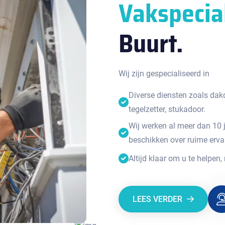
Vakspecia
Buurt.
Wij zijn gespecialiseerd in
Diverse diensten zoals dakde
tegelzetter, stukadoor.
Wij werken al meer dan 10 
beschikken over ruime erva
Altijd klaar om u te helpen,
LEES VERDER