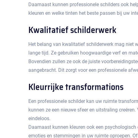
Daarnaast kunnen professionele schilders ook help
kleuren en welke tinten het beste passen bij uw inter
Kwalitatief schilderwerk
Het belang van kwalitatief schilderwerk mag niet w
lange tijd. Ze gebruiken hoogwaardige verf en mater
Bovendien zullen ze ook de juiste voorbereidingste
aangebracht.​ Dit zorgt voor een professionele afwe
Kleurrijke transformations
Een professionele schilder kan uw ruimte transform
kunnen ze een nieuwe sfeer en uitstraling creëren.
eindeloos.​
Daarnaast kunnen kleuren ook een psychologisch ef
emoties en stemmingen in uw ruimte oproepen.​ Of