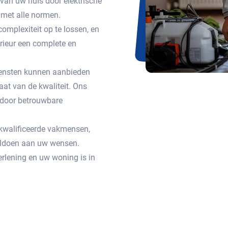
 van uw huis door elektrische
met alle normen.
omplexiteit op te lossen, en
erieur een complete en
 diensten kunnen aanbieden
aat van de kwaliteit. Ons
n door betrouwbare
gekwalificeerde vakmensen,
voldoen aan uw wensen.
rlening en uw woning is in