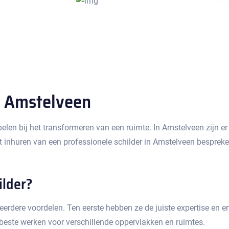
n Amstelveen
pelen bij het transformeren van een ruimte.​ In Amstelveen zijn e
 het inhuren van een professionele schilder in Amstelveen bespre
ilder?
erdere voordelen.​ Ten eerste hebben ze de juiste expertise en er
 beste werken voor verschillende oppervlakken en ruimtes.