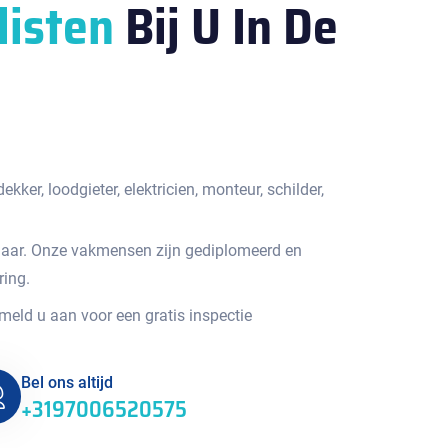
listen
Bij U In De
kker, loodgieter, elektricien, monteur, schilder,
jaar. Onze vakmensen zijn gediplomeerd en
ring.
 meld u aan voor een gratis inspectie
Bel ons altijd
+3197006520575