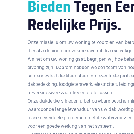
Bieden
Tegen Ee
Redelijke Prijs.
Onze missie is om uw woning te voorzien van betr
dienstverlening door vakmensen uit diverse vakge
Als het om uw woning gaat, begrijpen wij hoe bela
ervaring zijn. Daarom hebben we een team van hoo
samengesteld die klaar staan om eventuele probl
dakbedekking, loodgieterswerk, elektriciteit, leidingr
afwerkingswerkzaamheden op te lossen.
Onze dakdekkers bieden u betrouwbare beschermin
waardoor de lange levensduur van uw dak wordt g
lossen eventuele problemen met de watervoorzienin
voor een goede werking van het systeem.