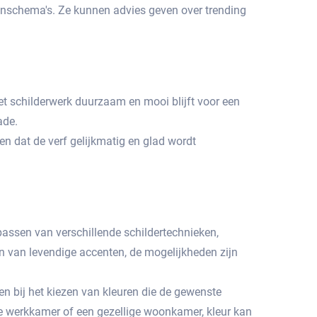
enschema's.​ Ze kunnen advies geven over trending
et schilderwerk duurzaam en mooi blijft voor een
de.​
n dat de verf gelijkmatig en glad wordt
epassen van verschillende schildertechnieken,
en van levendige accenten, de mogelijkheden zijn
n bij het kiezen van kleuren die de gewenste
e werkkamer of een gezellige woonkamer, kleur kan