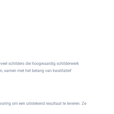
r veel schilders die hoogwaardig schilderwerk
ken, samen met het belang van kwalitatief
varing om een uitstekend resultaat te leveren.​ Ze