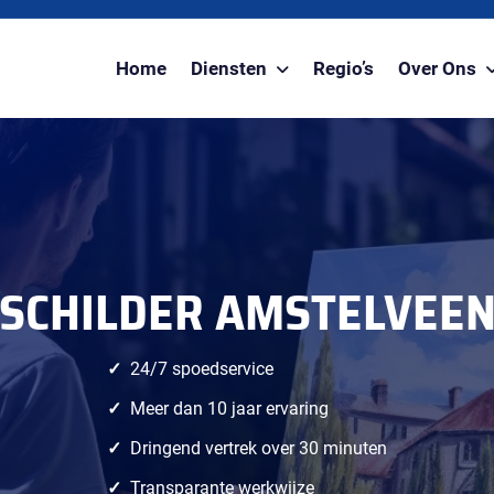
Home
Diensten
Regio’s
Over Ons
SCHILDER AMSTELVEE
24/7 spoedservice
Meer dan 10 jaar ervaring
Dringend vertrek over 30 minuten
Transparante werkwijze