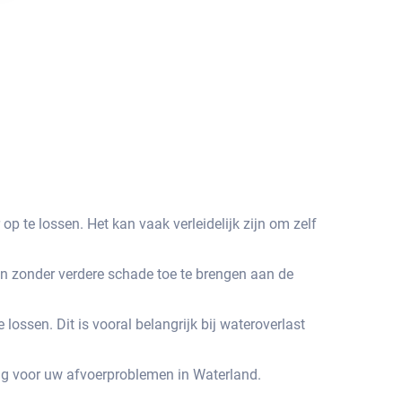
te lossen.​ Het kan vaak verleidelijk zijn om zelf
en zonder verdere schade toe te brengen aan de
ssen.​ Dit is vooral belangrijk bij wateroverlast
ng voor uw afvoerproblemen in Waterland.​