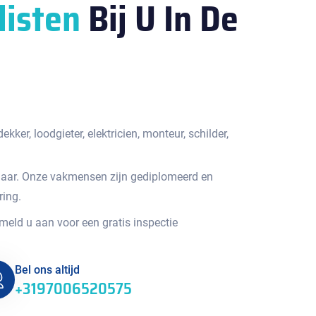
listen
Bij U In De
kker, loodgieter, elektricien, monteur, schilder,
jaar. Onze vakmensen zijn gediplomeerd en
ring.
 meld u aan voor een gratis inspectie
Bel ons altijd
+3197006520575