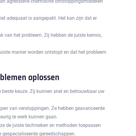
ik van agressieve chemische ontstoppingsmiddelen
t adequaat is aangepakt.​ Het kan zijn dat er
 van het probleem.​ Zij hebben de juiste kennis,
juiste manier worden ontstopt en dat het probleem
roblemen oplossen
e beste keuze. Zij kunnen snel en betrouwbaar uw
elpen van verstoppingen.​ Ze hebben geavanceerde
eurig te werk kunnen gaan.​
n ze de juiste technieken en methoden toepassen
re gespecialiseerde gereedschappen.