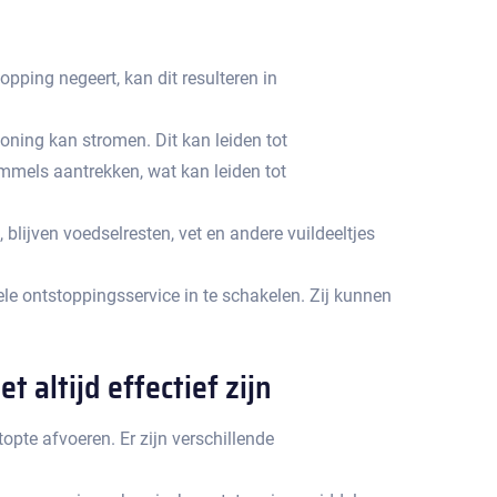
pping negeert, kan dit resulteren in
ning kan stromen.​ Dit kan leiden tot
mmels aantrekken, wat kan leiden tot
lijven voedselresten, vet en andere vuildeeltjes
e ontstoppingsservice in te schakelen.​ Zij kunnen
 altijd effectief zijn
pte afvoeren.​ Er zijn verschillende