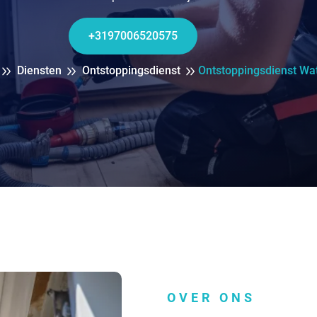
+3197006520575
Diensten
Ontstoppingsdienst
Ontstoppingsdienst Wa
OVER ONS