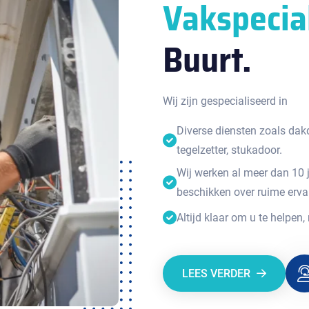
Vakspecia
Buurt.
Wij zijn gespecialiseerd in
Diverse diensten zoals dakde
tegelzetter, stukadoor.
Wij werken al meer dan 10 
beschikken over ruime erva
Altijd klaar om u te helpen,
LEES VERDER