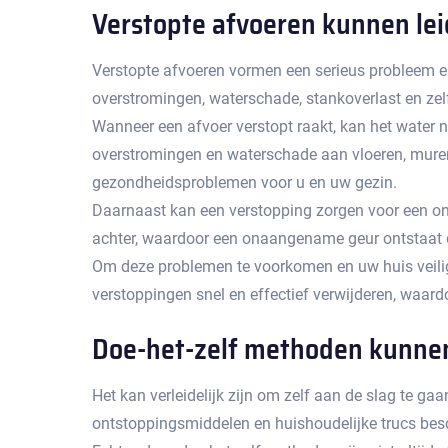
Verstopte afvoeren kunnen lei
Verstopte afvoeren vormen een serieus probleem en k
overstromingen, waterschade, stankoverlast en zel
Wanneer een afvoer verstopt raakt, kan het water n
overstromingen en waterschade aan vloeren, muren 
gezondheidsproblemen voor u en uw gezin.​
Daarnaast kan een verstopping zorgen voor een onaa
achter, waardoor een onaangename geur ontstaat die
Om deze problemen te voorkomen en uw huis veilig 
verstoppingen snel en effectief verwijderen, waar
Doe-het-zelf methoden kunnen t
Het kan verleidelijk zijn om zelf aan de slag te ga
ontstoppingsmiddelen en huishoudelijke trucs besch