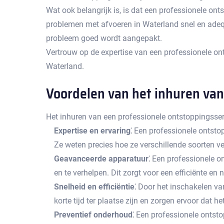
Wat ook belangrijk is, is dat een professionele onts
problemen met afvoeren in Waterland snel en adequ
probleem goed wordt aangepakt.
Vertrouw op de expertise van een professionele on
Waterland.​
Voordelen van het inhuren van
Het inhuren van een professionele ontstoppingsser
Expertise en ervaring⁚
Een professionele ontstop
Ze weten precies hoe ze verschillende soorten v
Geavanceerde apparatuur⁚
Een professionele o
en te verhelpen.​ Dit zorgt voor een efficiënte 
Snelheid en efficiëntie⁚
Door het inschakelen van
korte tijd ter plaatse zijn en zorgen ervoor da
Preventief onderhoud⁚
Een professionele ontsto