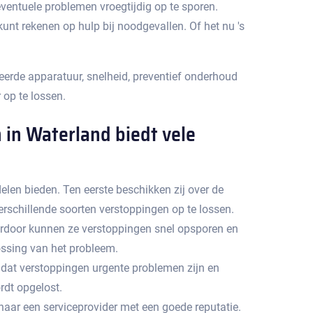
entuele problemen vroegtijdig op te sporen.​
nt rekenen op hulp bij noodgevallen.​ Of het nu 's
eerde apparatuur, snelheid, preventief onderhoud
op te lossen.
 in Waterland biedt vele
elen bieden. Ten eerste beschikken zij over de
schillende soorten verstoppingen op te lossen.​
rdoor kunnen ze verstoppingen snel opsporen en
ssing van het probleem.​
n dat verstoppingen urgente problemen zijn en
dt opgelost.​
naar een serviceprovider met een goede reputatie.​