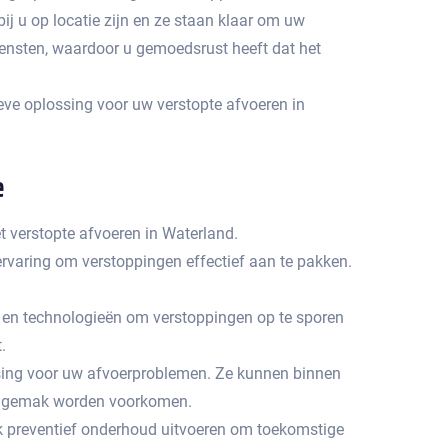
bij u op locatie zijn en ze staan klaar om uw
iensten, waardoor u gemoedsrust heeft dat het
eve oplossing voor uw verstopte afvoeren in
e
t verstopte afvoeren in Waterland.
varing om verstoppingen effectief aan te pakken.​
 en technologieën om verstoppingen op te sporen
​
ssing voor uw afvoerproblemen.​ Ze kunnen binnen
 ongemak worden voorkomen.​
ok preventief onderhoud uitvoeren om toekomstige