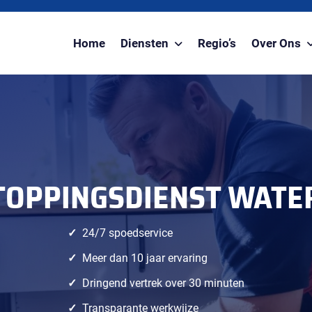
Home
Diensten
Regio’s
Over Ons
TOPPINGSDIENST WATE
24/7 spoedservice
Meer dan 10 jaar ervaring
Dringend vertrek over 30 minuten
Transparante werkwijze