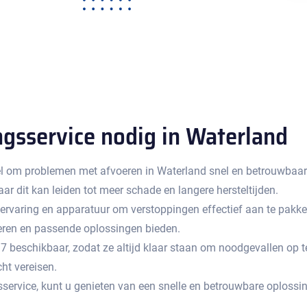
ngsservice nodig in Waterland
l om problemen met afvoeren in Waterland snel en betrouwbaar op 
 dit kan leiden tot meer schade en langere hersteltijden.​
, ervaring en apparatuur om verstoppingen effectief aan te pakk
ceren en passende oplossingen bieden.
beschikbaar, zodat ze altijd klaar staan om noodgevallen op te lo
t vereisen.​
sservice, kunt u genieten van een snelle en betrouwbare oplossi