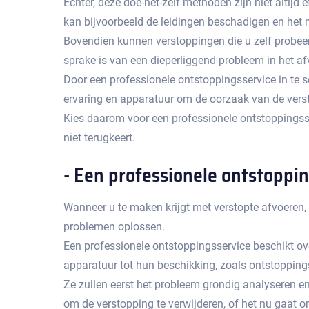
Echter, deze doe-het-zelf methoden zijn niet altij
kan bijvoorbeeld de leidingen beschadigen en het 
Bovendien kunnen verstoppingen die u zelf probeert
sprake is van een dieperliggend probleem in het afv
Door een professionele ontstoppingsservice in te s
ervaring en apparatuur om de oorzaak van de vers
Kies daarom voor een professionele ontstoppingsse
niet terugkeert.​
- Een professionele ontstoppi
Wanneer u te maken krijgt met verstopte afvoeren,
problemen oplossen.​
Een professionele ontstoppingsservice beschikt ov
apparatuur tot hun beschikking, zoals ontstopping
Ze zullen eerst het probleem grondig analyseren en
om de verstopping te verwijderen, of het nu gaat 