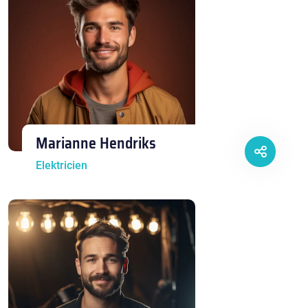
Marianne Hendriks
Elektricien