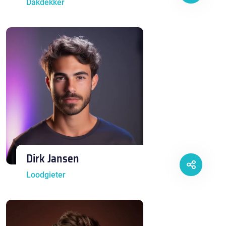
Dakdekker
Dirk Jansen
Loodgieter