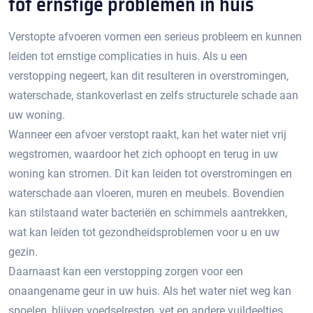
tot ernstige problemen in huis
Verstopte afvoeren vormen een serieus probleem en kunnen
leiden tot ernstige complicaties in huis.​ Als u een
verstopping negeert, kan dit resulteren in overstromingen,
waterschade, stankoverlast en zelfs structurele schade aan
uw woning.​
Wanneer een afvoer verstopt raakt, kan het water niet vrij
wegstromen, waardoor het zich ophoopt en terug in uw
woning kan stromen.​ Dit kan leiden tot overstromingen en
waterschade aan vloeren, muren en meubels.​ Bovendien
kan stilstaand water bacteriën en schimmels aantrekken,
wat kan leiden tot gezondheidsproblemen voor u en uw
gezin.​
Daarnaast kan een verstopping zorgen voor een
onaangename geur in uw huis.​ Als het water niet weg kan
spoelen, blijven voedselresten, vet en andere vuildeeltjes