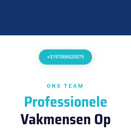
+3197006520575
ONS TEAM
Professionele
Vakmensen Op