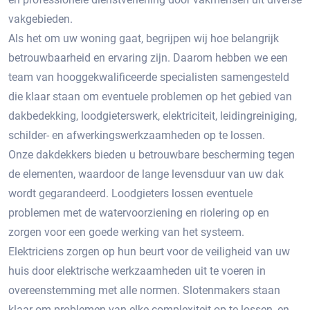
vakgebieden.
Als het om uw woning gaat, begrijpen wij hoe belangrijk
betrouwbaarheid en ervaring zijn. Daarom hebben we een
team van hooggekwalificeerde specialisten samengesteld
die klaar staan om eventuele problemen op het gebied van
dakbedekking, loodgieterswerk, elektriciteit, leidingreiniging,
schilder- en afwerkingswerkzaamheden op te lossen.
Onze dakdekkers bieden u betrouwbare bescherming tegen
de elementen, waardoor de lange levensduur van uw dak
wordt gegarandeerd. Loodgieters lossen eventuele
problemen met de watervoorziening en riolering op en
zorgen voor een goede werking van het systeem.
Elektriciens zorgen op hun beurt voor de veiligheid van uw
huis door elektrische werkzaamheden uit te voeren in
overeenstemming met alle normen. Slotenmakers staan ​​
klaar om problemen van elke complexiteit op te lossen, en