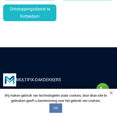
Ontstoppingsdienst te
Rotterdam
MULTIFIX-DAKDEKKERS
Wij maken gebruik van technologieën zoals cookies, door deze site te
Kies ons om uw huis te voorzien van kwaliteitsdiensten
gebruiken geeft u toestemming voor het gebruik van cookies.
van onze multidisciplinaire experts. Wij zorgen voor uw
OK
woning alsof het de onze is.