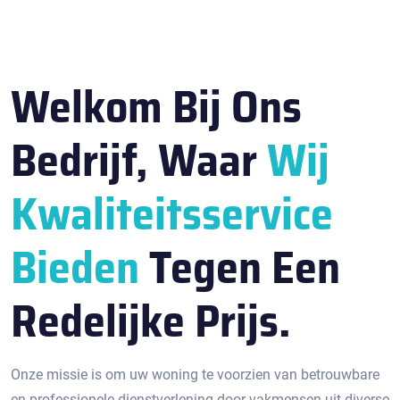
Welkom Bij Ons
Bedrijf, Waar
Wij
Kwaliteitsservice
Bieden
Tegen Een
Redelijke Prijs.
Onze missie is om uw woning te voorzien van betrouwbare
en professionele dienstverlening door vakmensen uit diverse