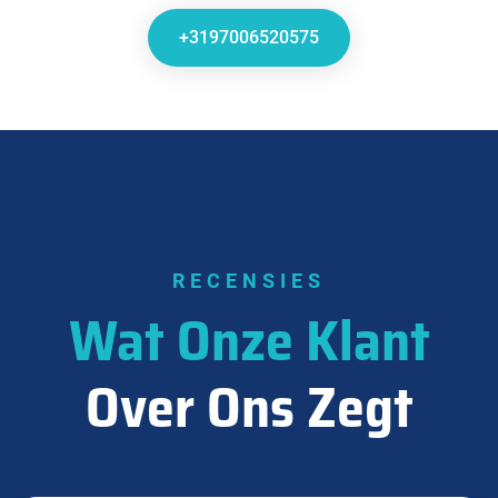
+3197006520575
RECENSIES
Wat Onze Klant
Over Ons Zegt