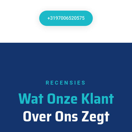
+3197006520575
RECENSIES
Wat Onze Klant
Over Ons Zegt