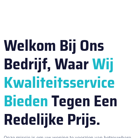
Welkom Bij Ons
Bedrijf, Waar
Wij
Kwaliteitsservice
Bieden
Tegen Een
Redelijke Prijs.
Onze missie is om uw woning te voorzien van betrouwbare