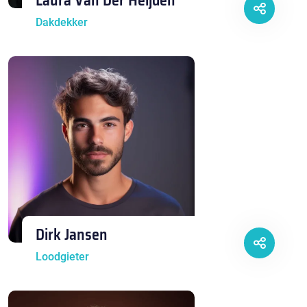
Laura Van Der Heijden
Dakdekker
Dirk Jansen
Loodgieter