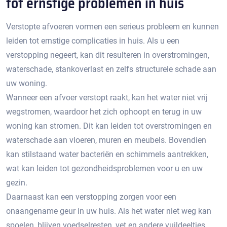
tot ernstige problemen in huis
Verstopte afvoeren vormen een serieus probleem en kunnen
leiden tot ernstige complicaties in huis.​ Als u een
verstopping negeert, kan dit resulteren in overstromingen,
waterschade, stankoverlast en zelfs structurele schade aan
uw woning.​
Wanneer een afvoer verstopt raakt, kan het water niet vrij
wegstromen, waardoor het zich ophoopt en terug in uw
woning kan stromen.​ Dit kan leiden tot overstromingen en
waterschade aan vloeren, muren en meubels.​ Bovendien
kan stilstaand water bacteriën en schimmels aantrekken,
wat kan leiden tot gezondheidsproblemen voor u en uw
gezin.​
Daarnaast kan een verstopping zorgen voor een
onaangename geur in uw huis.​ Als het water niet weg kan
spoelen, blijven voedselresten, vet en andere vuildeeltjes