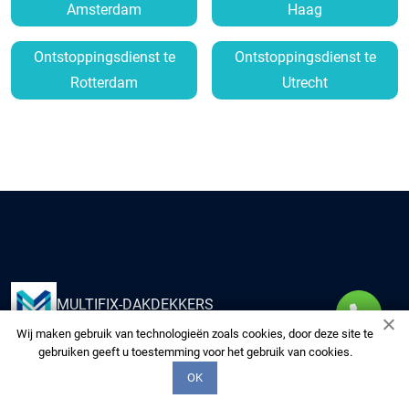
Amsterdam
Haag
Ontstoppingsdienst te
Ontstoppingsdienst te
Rotterdam
Utrecht
MULTIFIX-DAKDEKKERS
Wij maken gebruik van technologieën zoals cookies, door deze site te
gebruiken geeft u toestemming voor het gebruik van cookies.
Kies ons om uw huis te voorzien van kwaliteitsdiensten
OK
van onze multidisciplinaire experts. Wij zorgen voor uw