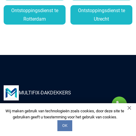
Ontstoppingsdienst te
Ontstoppingsdienst te
Rotterdam
Utrecht
MULTIFIX-DAKDEKKERS
Wij maken gebruik van technologieën zoals cookies, door deze site te
Kies ons om uw huis te voorzien van kwaliteitsdiensten
gebruiken geeft u toestemming voor het gebruik van cookies.
van onze multidisciplinaire experts. Wij zorgen voor uw
OK
woning alsof het de onze is.