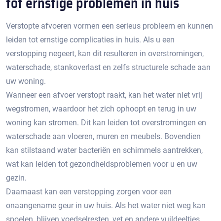
tot ernstige problemen in huis
Verstopte afvoeren vormen een serieus probleem en kunnen
leiden tot ernstige complicaties in huis.​ Als u een
verstopping negeert, kan dit resulteren in overstromingen,
waterschade, stankoverlast en zelfs structurele schade aan
uw woning.​
Wanneer een afvoer verstopt raakt, kan het water niet vrij
wegstromen, waardoor het zich ophoopt en terug in uw
woning kan stromen.​ Dit kan leiden tot overstromingen en
waterschade aan vloeren, muren en meubels.​ Bovendien
kan stilstaand water bacteriën en schimmels aantrekken,
wat kan leiden tot gezondheidsproblemen voor u en uw
gezin.​
Daarnaast kan een verstopping zorgen voor een
onaangename geur in uw huis.​ Als het water niet weg kan
spoelen, blijven voedselresten, vet en andere vuildeeltjes