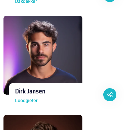
Dakdekker
Dirk Jansen
Loodgieter