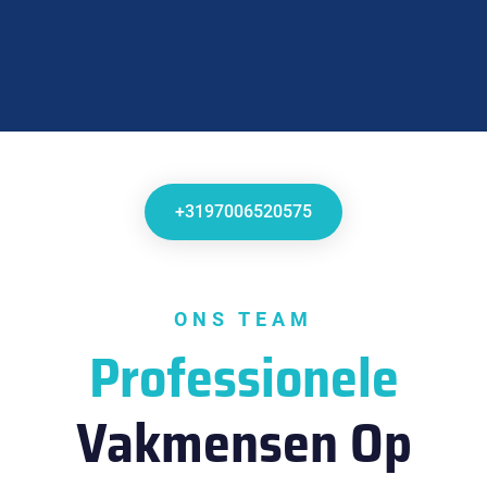
+3197006520575
ONS TEAM
Professionele
Vakmensen Op