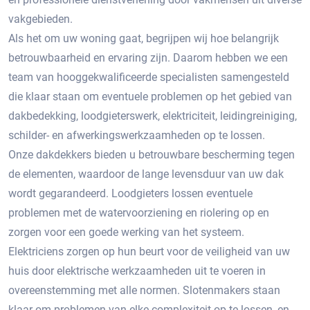
vakgebieden.
Als het om uw woning gaat, begrijpen wij hoe belangrijk
betrouwbaarheid en ervaring zijn. Daarom hebben we een
team van hooggekwalificeerde specialisten samengesteld
die klaar staan om eventuele problemen op het gebied van
dakbedekking, loodgieterswerk, elektriciteit, leidingreiniging,
schilder- en afwerkingswerkzaamheden op te lossen.
Onze dakdekkers bieden u betrouwbare bescherming tegen
de elementen, waardoor de lange levensduur van uw dak
wordt gegarandeerd. Loodgieters lossen eventuele
problemen met de watervoorziening en riolering op en
zorgen voor een goede werking van het systeem.
Elektriciens zorgen op hun beurt voor de veiligheid van uw
huis door elektrische werkzaamheden uit te voeren in
overeenstemming met alle normen. Slotenmakers staan ​​
klaar om problemen van elke complexiteit op te lossen, en