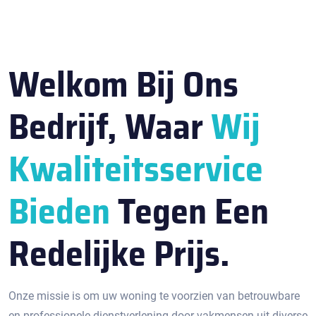
Welkom Bij Ons
Bedrijf, Waar
Wij
Kwaliteitsservice
Bieden
Tegen Een
Redelijke Prijs.
Onze missie is om uw woning te voorzien van betrouwbare
en professionele dienstverlening door vakmensen uit diverse