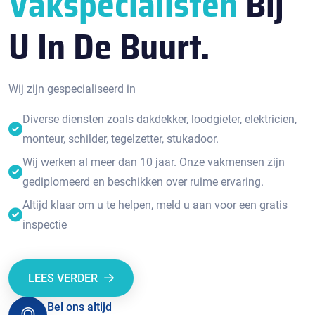
Vakspecialisten
Bij
U In De Buurt.
Wij zijn gespecialiseerd in
Diverse diensten zoals dakdekker, loodgieter, elektricien,
monteur, schilder, tegelzetter, stukadoor.
Wij werken al meer dan 10 jaar. Onze vakmensen zijn
gediplomeerd en beschikken over ruime ervaring.
Altijd klaar om u te helpen, meld u aan voor een gratis
inspectie
LEES VERDER
Bel ons altijd