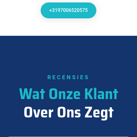
+3197006520575
RECENSIES
Wat Onze Klant
Over Ons Zegt