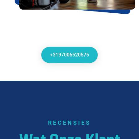
+3197006520575
RECENSIES