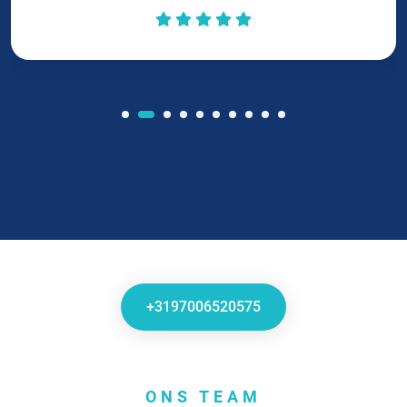
+3197006520575
ONS TEAM