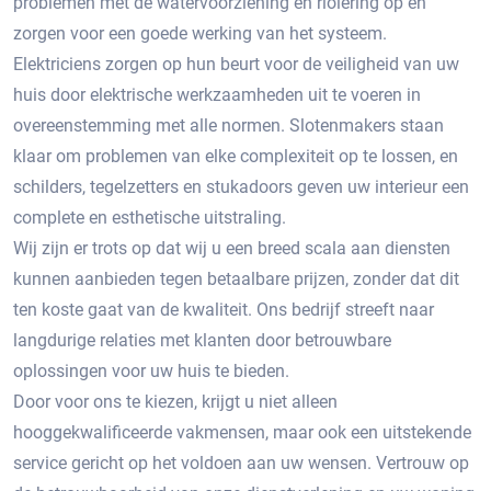
problemen met de watervoorziening en riolering op en
zorgen voor een goede werking van het systeem.
Elektriciens zorgen op hun beurt voor de veiligheid van uw
huis door elektrische werkzaamheden uit te voeren in
overeenstemming met alle normen. Slotenmakers staan ​​
klaar om problemen van elke complexiteit op te lossen, en
schilders, tegelzetters en stukadoors geven uw interieur een
complete en esthetische uitstraling.
Wij zijn er trots op dat wij u een breed scala aan diensten
kunnen aanbieden tegen betaalbare prijzen, zonder dat dit
ten koste gaat van de kwaliteit. Ons bedrijf streeft naar
langdurige relaties met klanten door betrouwbare
oplossingen voor uw huis te bieden.
Door voor ons te kiezen, krijgt u niet alleen
hooggekwalificeerde vakmensen, maar ook een uitstekende
service gericht op het voldoen aan uw wensen. Vertrouw op