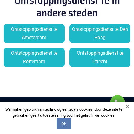
Ontstoppingsdienst te in
andere steden
Ontstoppingsdienst te
Ontstoppingsdienst te Den
Amsterdam
Haag
Ontstoppingsdienst te
Ontstoppingsdienst te
Rotterdam
Utrecht
Wij maken gebruik van technologieën zoals cookies, door deze site te
gebruiken geeft u toestemming voor het gebruik van cookies.
OK