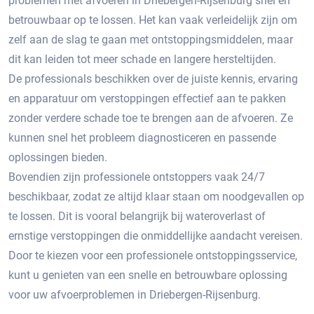
problemen met afvoeren in Driebergen-Rijsenburg snel en
betrouwbaar op te lossen.​ Het kan vaak verleidelijk zijn om
zelf aan de slag te gaan met ontstoppingsmiddelen, maar
dit kan leiden tot meer schade en langere hersteltijden.​
De professionals beschikken over de juiste kennis, ervaring
en apparatuur om verstoppingen effectief aan te pakken
zonder verdere schade toe te brengen aan de afvoeren.​ Ze
kunnen snel het probleem diagnosticeren en passende
oplossingen bieden.
Bovendien zijn professionele ontstoppers vaak 24/7
beschikbaar, zodat ze altijd klaar staan om noodgevallen op
te lossen.​ Dit is vooral belangrijk bij wateroverlast of
ernstige verstoppingen die onmiddellijke aandacht vereisen.​
Door te kiezen voor een professionele ontstoppingsservice,
kunt u genieten van een snelle en betrouwbare oplossing
voor uw afvoerproblemen in Driebergen-Rijsenburg.​