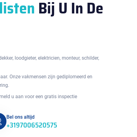
listen
Bij U In De
kker, loodgieter, elektricien, monteur, schilder,
jaar. Onze vakmensen zijn gediplomeerd en
ring.
 meld u aan voor een gratis inspectie
Bel ons altijd
+3197006520575