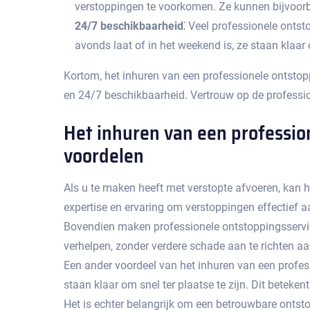
verstoppingen te voorkomen.​ Ze kunnen bijvoorb
24/7 beschikbaarheid⁚
Veel professionele ontsto
avonds laat of in het weekend is, ze staan klaar
Kortom, het inhuren van een professionele ontstop
en 24/7 beschikbaarheid.​ Vertrouw op de professi
Het inhuren van een profession
voordelen
Als u te maken heeft met verstopte afvoeren, kan h
expertise en ervaring om verstoppingen effectief a
Bovendien maken professionele ontstoppingsservi
verhelpen, zonder verdere schade aan te richten aa
Een ander voordeel van het inhuren van een professi
staan klaar om snel ter plaatse te zijn.​ Dit betek
Het is echter belangrijk om een betrouwbare ontsto