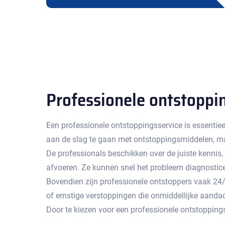
Professionele ontstoppin
Een professionele ontstoppingsservice is essentiee
aan de slag te gaan met ontstoppingsmiddelen, maar
De professionals beschikken over de juiste kennis
afvoeren.​ Ze kunnen snel het probleem diagnosti
Bovendien zijn professionele ontstoppers vaak 24/7 
of ernstige verstoppingen die onmiddellijke aandach
Door te kiezen voor een professionele ontstoppings