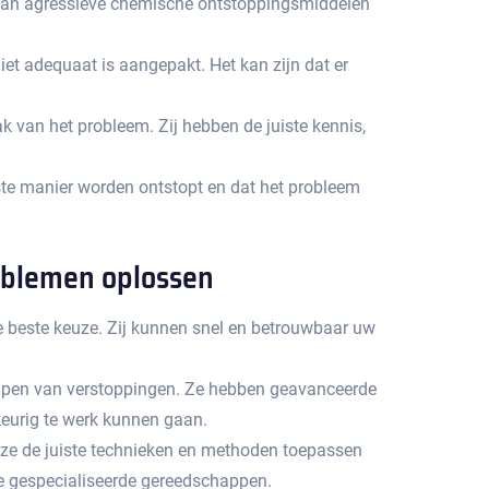
ik van agressieve chemische ontstoppingsmiddelen
t adequaat is aangepakt.​ Het kan zijn dat er
 van het probleem.​ Zij hebben de juiste kennis,
ste manier worden ontstopt en dat het probleem
roblemen oplossen
e beste keuze. Zij kunnen snel en betrouwbaar uw
elpen van verstoppingen.​ Ze hebben geavanceerde
eurig te werk kunnen gaan.​
n ze de juiste technieken en methoden toepassen
re gespecialiseerde gereedschappen.