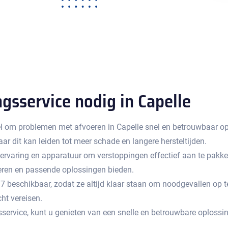
gsservice nodig in Capelle
l om problemen met afvoeren in Capelle snel en betrouwbaar op te
 dit kan leiden tot meer schade en langere hersteltijden.​
, ervaring en apparatuur om verstoppingen effectief aan te pakk
ceren en passende oplossingen bieden.
beschikbaar, zodat ze altijd klaar staan om noodgevallen op te lo
t vereisen.​
service, kunt u genieten van een snelle en betrouwbare oplossin