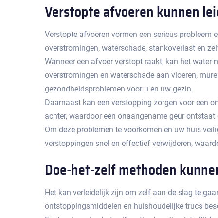
Verstopte afvoeren kunnen lei
Verstopte afvoeren vormen een serieus probleem en k
overstromingen, waterschade, stankoverlast en zel
Wanneer een afvoer verstopt raakt, kan het water n
overstromingen en waterschade aan vloeren, muren 
gezondheidsproblemen voor u en uw gezin.​
Daarnaast kan een verstopping zorgen voor een onaa
achter, waardoor een onaangename geur ontstaat die
Om deze problemen te voorkomen en uw huis veilig 
verstoppingen snel en effectief verwijderen, waar
Doe-het-zelf methoden kunnen t
Het kan verleidelijk zijn om zelf aan de slag te ga
ontstoppingsmiddelen en huishoudelijke trucs besch