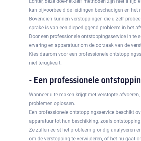
Echter, deze doe-het-zelf methoden zijn niet altij
kan bijvoorbeeld de leidingen beschadigen en het 
Bovendien kunnen verstoppingen die u zelf probeert
sprake is van een dieperliggend probleem in het afv
Door een professionele ontstoppingsservice in te s
ervaring en apparatuur om de oorzaak van de vers
Kies daarom voor een professionele ontstoppingsse
niet terugkeert.​
- Een professionele ontstoppi
Wanneer u te maken krijgt met verstopte afvoeren,
problemen oplossen.​
Een professionele ontstoppingsservice beschikt ov
apparatuur tot hun beschikking, zoals ontstopping
Ze zullen eerst het probleem grondig analyseren en
om de verstopping te verwijderen, of het nu gaat 