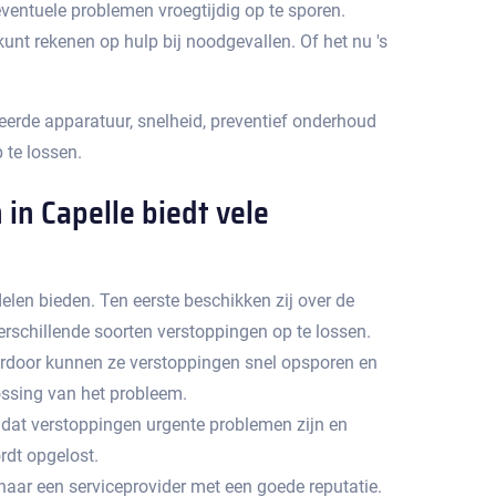
entuele problemen vroegtijdig op te sporen.​
nt rekenen op hulp bij noodgevallen.​ Of het nu 's
eerde apparatuur, snelheid, preventief onderhoud
 te lossen.
in Capelle biedt vele
elen bieden. Ten eerste beschikken zij over de
schillende soorten verstoppingen op te lossen.​
rdoor kunnen ze verstoppingen snel opsporen en
ssing van het probleem.​
n dat verstoppingen urgente problemen zijn en
dt opgelost.​
naar een serviceprovider met een goede reputatie.​