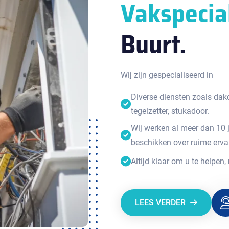
Vakspecia
Buurt.
Wij zijn gespecialiseerd in
Diverse diensten zoals dakde
tegelzetter, stukadoor.
Wij werken al meer dan 10 
beschikken over ruime erva
Altijd klaar om u te helpen,
LEES VERDER