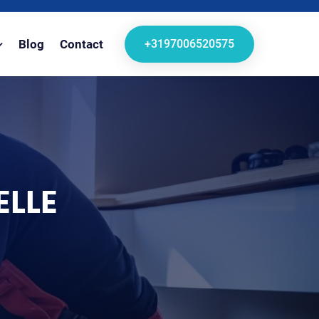
+3197006520575
Blog
Contact
ELLE