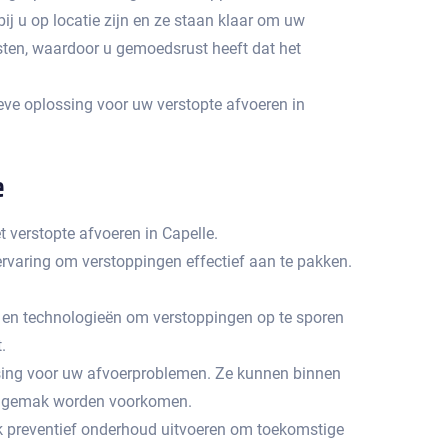
bij u op locatie zijn en ze staan klaar om uw
sten, waardoor u gemoedsrust heeft dat het
eve oplossing voor uw verstopte afvoeren in
e
 verstopte afvoeren in Capelle.
varing om verstoppingen effectief aan te pakken.​
 en technologieën om verstoppingen op te sporen
​
ssing voor uw afvoerproblemen.​ Ze kunnen binnen
 ongemak worden voorkomen.​
ok preventief onderhoud uitvoeren om toekomstige