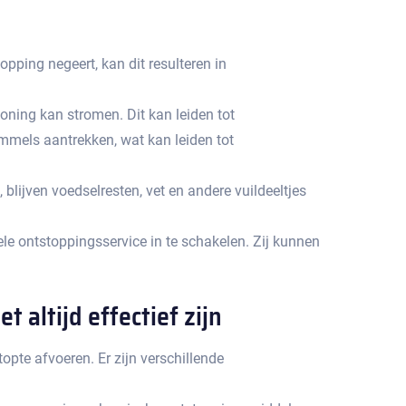
pping negeert, kan dit resulteren in
ning kan stromen.​ Dit kan leiden tot
mmels aantrekken, wat kan leiden tot
lijven voedselresten, vet en andere vuildeeltjes
e ontstoppingsservice in te schakelen.​ Zij kunnen
 altijd effectief zijn
pte afvoeren.​ Er zijn verschillende