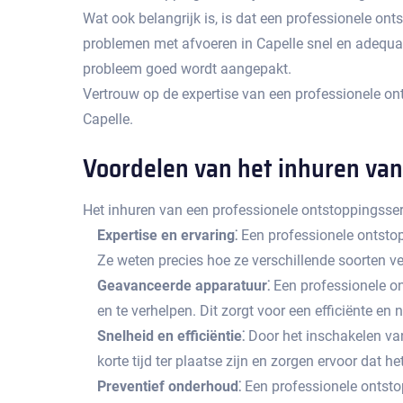
Wat ook belangrijk is, is dat een professionele onts
problemen met afvoeren in Capelle snel en adequaa
probleem goed wordt aangepakt.
Vertrouw op de expertise van een professionele on
Capelle.​
Voordelen van het inhuren van
Het inhuren van een professionele ontstoppingsser
Expertise en ervaring⁚
Een professionele ontstop
Ze weten precies hoe ze verschillende soorten v
Geavanceerde apparatuur⁚
Een professionele o
en te verhelpen.​ Dit zorgt voor een efficiënte 
Snelheid en efficiëntie⁚
Door het inschakelen van
korte tijd ter plaatse zijn en zorgen ervoor da
Preventief onderhoud⁚
Een professionele ontsto