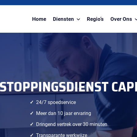
Home
Diensten
Regio’s
Over Ons
STOPPINGSDIENST CAP
24/7 spoedservice
Meer dan 10 jaar ervaring
Dringend vertrek over 30 minuten
Transparante werkwijze