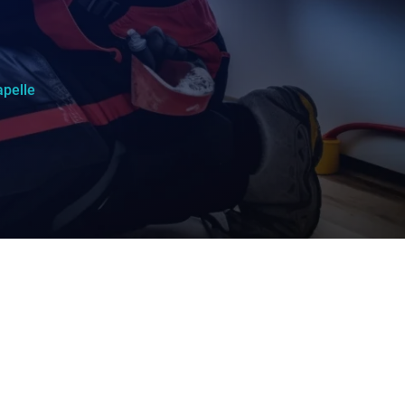
apelle