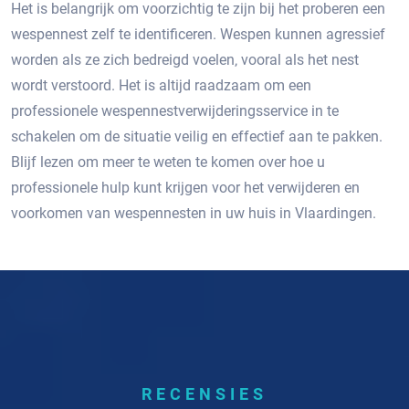
Het is belangrijk om voorzichtig te zijn bij het proberen een
wespennest zelf te identificeren.​ Wespen kunnen agressief
worden als ze zich bedreigd voelen‚ vooral als het nest
wordt verstoord.​ Het is altijd raadzaam om een ​​
professionele wespennestverwijderingsservice in te
schakelen om de situatie veilig en effectief aan te pakken.​
Blijf lezen om meer te weten te komen over hoe u
professionele hulp kunt krijgen voor het verwijderen en
voorkomen van wespennesten in uw huis in Vlaardingen.​
RECENSIES