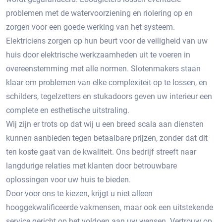
problemen met de watervoorziening en riolering op en
zorgen voor een goede werking van het systeem.
Elektriciens zorgen op hun beurt voor de veiligheid van uw
huis door elektrische werkzaamheden uit te voeren in
overeenstemming met alle normen. Slotenmakers staan ​​
klaar om problemen van elke complexiteit op te lossen, en
schilders, tegelzetters en stukadoors geven uw interieur een
complete en esthetische uitstraling.
Wij zijn er trots op dat wij u een breed scala aan diensten
kunnen aanbieden tegen betaalbare prijzen, zonder dat dit
ten koste gaat van de kwaliteit. Ons bedrijf streeft naar
langdurige relaties met klanten door betrouwbare
oplossingen voor uw huis te bieden.
Door voor ons te kiezen, krijgt u niet alleen
hooggekwalificeerde vakmensen, maar ook een uitstekende
service gericht op het voldoen aan uw wensen. Vertrouw op