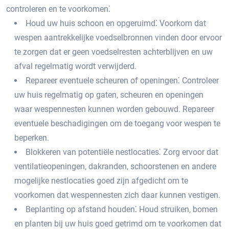
controleren en te voorkomen⁚
Houd uw huis schoon en opgeruimd⁚ Voorkom dat
wespen aantrekkelijke voedselbronnen vinden door ervoor
te zorgen dat er geen voedselresten achterblijven en uw
afval regelmatig wordt verwijderd.
Repareer eventuele scheuren of openingen⁚ Controleer
uw huis regelmatig op gaten‚ scheuren en openingen
waar wespennesten kunnen worden gebouwd.​ Repareer
eventuele beschadigingen om de toegang voor wespen te
beperken.​
Blokkeren van potentiële nestlocaties⁚ Zorg ervoor dat
ventilatieopeningen‚ dakranden‚ schoorstenen en andere
mogelijke nestlocaties goed zijn afgedicht om te
voorkomen dat wespennesten zich daar kunnen vestigen.​
Beplanting op afstand houden⁚ Houd struiken‚ bomen
en planten bij uw huis goed getrimd om te voorkomen dat