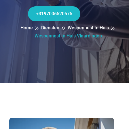
+3197006520575
Home
Diensten
Wespennest In Huis
Wespennest In Huis Vlaardingen