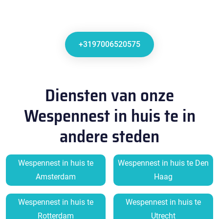
+3197006520575
Diensten van onze
Wespennest in huis te in
andere steden
Wespennest in huis te
Wespennest in huis te Den
Amsterdam
Haag
Wespennest in huis te
Wespennest in huis te
Rotterdam
Utrecht