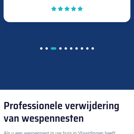
Professionele verwijdering
van wespennesten
Als u een wespennest in uw huis in Vlaardingen heeft