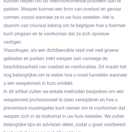
kunnen helpen om dit veelvoorkomende probleem aan te
pakken.​ Wespen kunnen een bron van overlast en gevaar
vormen‚ vooral wanneer ze in uw huis nestelen.​ Het is
daarom van cruciaal belang om te begrijpen hoe u hiermee
kunt omgaan en te voorkomen dat ze zich opnieuw
vestigen.
Vlaardingen‚ als een dichtbevolkte stad met veel groene
gebieden en parken‚ trekt wespen aan vanwege de
beschikbaarheid van voedsel en nestlocaties.​ Dit maakt het
nog belangrijker om te weten hoe u moet handelen wanneer
u een wespennest in huis ontdekt.​
In dit artikel zullen we enkele methoden bespreken om een
wespennest professioneel te laten verwijderen en hoe u
preventieve maatregelen kunt nemen om te voorkomen dat
wespen zich in de toekomst in uw huis nestelen. We zullen
belangrijke tips en adviezen delen‚ zodat u goed voorbereid