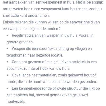
het aanpakken van een wespennest in huis.​ Het is belangrijk
om te weten hoe u een wespennest kunt herkennen‚ zodat u
snel actie kunt ondernemen.​
Enkele tekenen die kunnen wijzen op de aanwezigheid van
een wespennest zijn onder andere⁚
Regelmatig zien van wespen in uw huis‚ vooral in
grotere groepen.​
Wespen die een specifieke richting op vliegen en
terugkomen naar dezelfde locatie.​
Constant gezoem of een geluid van activiteit in een
specifieke ruimte of hoek van uw huis.​
Opvallende nestmaterialen‚ zoals gekauwd hout of
aarde‚ die in de buurt van de locatie worden gevonden.​
Een kenmerkende ronde of ovale structuur die lijkt op
een papieren bal‚ meestal gemaakt van gekauwd
houtvezels.​