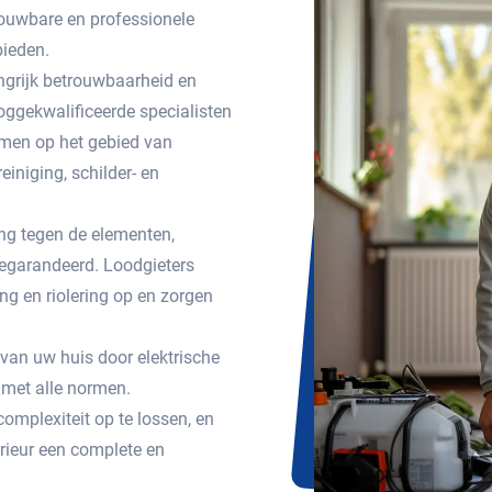
ouwbare en professionele
bieden.
ngrijk betrouwbaarheid en
ggekwalificeerde specialisten
emen op het gebied van
einiging, schilder- en
g tegen de elementen,
egarandeerd. Loodgieters
g en riolering op en zorgen
 van uw huis door elektrische
met alle normen.
omplexiteit op te lossen, en
erieur een complete en