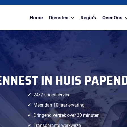
Home
Diensten
Regio’s
Over Ons
NNEST IN HUIS PAPEN
24/7 spoedservice
Meer dan 10 jaar ervaring
Dringend vertrek over 30 minuten
Transparante werkwijze