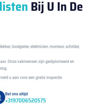
listen
Bij U In De
kker, loodgieter, elektricien, monteur, schilder,
jaar. Onze vakmensen zijn gediplomeerd en
ring.
 meld u aan voor een gratis inspectie
Bel ons altijd
+3197006520575