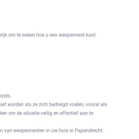
ngrijk om te weten hoe u een wespennest kunt
zels.​
sief worden als ze zich bedreigd voelen‚ vooral als
en om de situatie veilig en effectief aan te
en van wespennesten in uw huis in Papendrecht.​