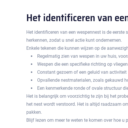
Het identificeren van e
Het identificeren van een wespennest is de eerste 
herkennen‚ zodat u snel actie kunt ondernemen.​
Enkele tekenen die kunnen wijzen op de aanwezigh
Regelmatig zien van wespen in uw huis‚ vooral
Wespen die een specifieke richting op vliegen
Constant gezoem of een geluid van activiteit 
Opvallende nestmaterialen‚ zoals gekauwd hou
Een kenmerkende ronde of ovale structuur die
Het is belangrijk om voorzichtig te zijn bij het pr
het nest wordt verstoord.​ Het is altijd raadzaam o
pakken.​
Blijf lezen om meer te weten te komen over hoe u 