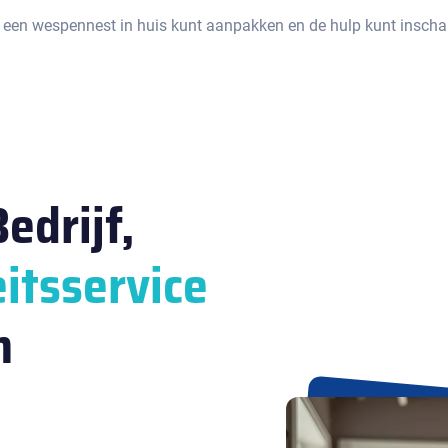
 een wespennest in huis kunt aanpakken en de hulp kunt inschak
edrijf,
itsservice
n