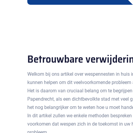
Betrouwbare verwijderi
Welkom bij ons artikel over wespennesten in huis i
kunnen helpen om dit veelvoorkomende probleem aa
Het is daarom van cruciaal belang om te begrijpe
Papendrecht‚ als een dichtbevolkte stad met veel 
het nog belangrijker om te weten hoe u moet hande
In dit artikel zullen we enkele methoden bespreke
voorkomen dat wespen zich in de toekomst in uw hu
probleem.​