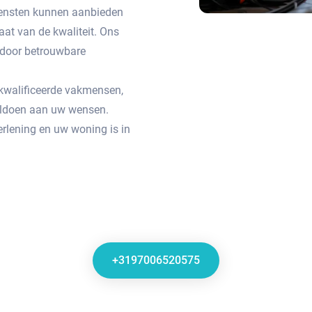
 diensten kunnen aanbieden
aat van de kwaliteit. Ons
n door betrouwbare
gekwalificeerde vakmensen,
voldoen aan uw wensen.
rlening en uw woning is in
+3197006520575