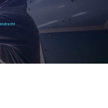
endrecht