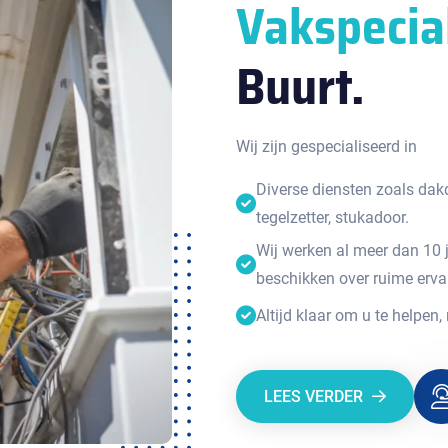
Vakspecia
Buurt.
Wij zijn gespecialiseerd in
Diverse diensten zoals dakde
tegelzetter, stukadoor.
Wij werken al meer dan 10 
beschikken over ruime erva
Altijd klaar om u te helpen,
LEES VERDER