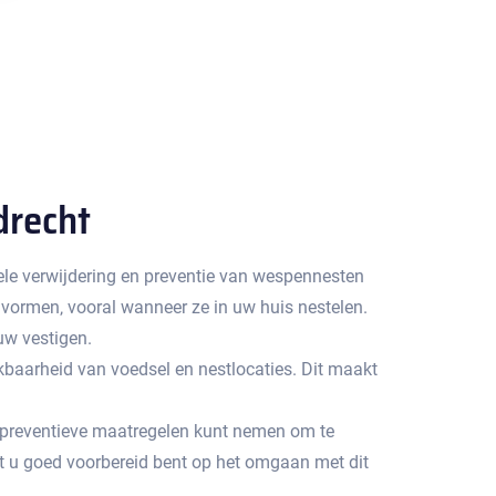
drecht
nele verwijdering en preventie van wespennesten
ormen‚ vooral wanneer ze in uw huis nestelen.​
uw vestigen.
baarheid van voedsel en nestlocaties.​ Dit maakt
u preventieve maatregelen kunt nemen om te
at u goed voorbereid bent op het omgaan met dit