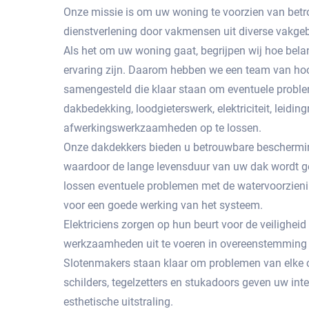
Onze missie is om uw woning te voorzien van betr
dienstverlening door vakmensen uit diverse vakge
Als het om uw woning gaat, begrijpen wij hoe bela
ervaring zijn. Daarom hebben we een team van hoo
samengesteld die klaar staan om eventuele probl
dakbedekking, loodgieterswerk, elektriciteit, leidingr
afwerkingswerkzaamheden op te lossen.
Onze dakdekkers bieden u betrouwbare beschermin
waardoor de lange levensduur van uw dak wordt g
lossen eventuele problemen met de watervoorzienin
voor een goede werking van het systeem.
Elektriciens zorgen op hun beurt voor de veiligheid
werkzaamheden uit te voeren in overeenstemming 
Slotenmakers staan ​​klaar om problemen van elke c
schilders, tegelzetters en stukadoors geven uw int
esthetische uitstraling.