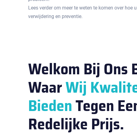
Lees verder om meer te weten te komen over hoe u
verwijdering en preventie.​
Welkom Bij Ons B
Waar
Wij Kwalite
Bieden
Tegen Ee
Redelijke Prijs.