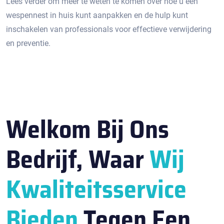
Lees verder om meer te weten te komen over hoe u een
wespennest in huis kunt aanpakken en de hulp kunt
inschakelen van professionals voor effectieve verwijdering
en preventie.​
Welkom Bij Ons
Bedrijf, Waar
Wij
Kwaliteitsservice
Bieden
Tegen Een