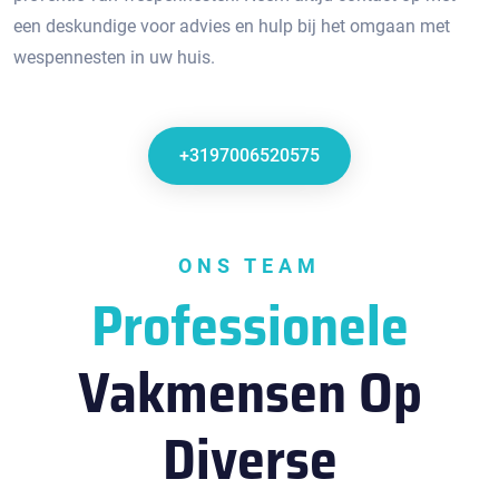
een deskundige voor advies en hulp bij het omgaan met
wespennesten in uw huis.​
+3197006520575
ONS TEAM
Professionele
Vakmensen Op
Diverse