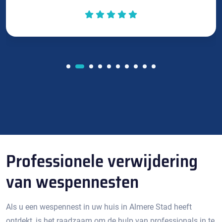
Professionele verwijdering
van wespennesten
Als u een wespennest in uw huis in Almere Stad heeft
ontdekt‚ is het raadzaam om de hulp van professionals in te