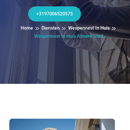
+3197006520575
Home
Diensten
Wespennest In Huis
Wespennest In Huis Almere Stad