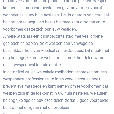
om dit veelvoorkomende probleem aan te pakken.​ Wespen
kunnen een bron van overlast en gevaar vormen‚ vooral
wanneer ze in uw huis nestelen.​ Het is daarom van cruciaal
belang om te begrijpen hoe u hiermee kunt omgaan en te
voorkomen dat ze zich opnieuw vestigen.
Almere Stad‚ als een dichtbevolkte stad met veel groene
gebieden en parken‚ trekt wespen aan vanwege de
beschikbaarheid van voedsel en nestlocaties.​ Dit maakt het
nog belangrijker om te weten hoe u moet handelen wanneer
u een wespennest in huis ontdekt.​
In dit artikel zullen we enkele methoden bespreken om een
wespennest professioneel te laten verwijderen en hoe u
preventieve maatregelen kunt nemen om te voorkomen dat
wespen zich in de toekomst in uw huis nestelen. We zullen
belangrijke tips en adviezen delen‚ zodat u goed voorbereid
bent op het omgaan met dit probleem.​