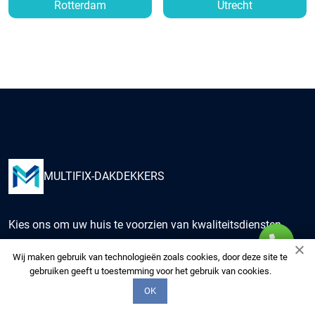
Rotterdam
Utrecht
MULTIFIX-DAKDEKKERS
Kies ons om uw huis te voorzien van kwaliteitsdiensten
van onze multidisciplinaire experts. Wij zorgen voor uw
Wij maken gebruik van technologieën zoals cookies, door deze site te
woning alsof het de onze is.
gebruiken geeft u toestemming voor het gebruik van cookies.
OK
+3197006520575