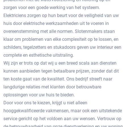
zorgen voor een goede werking van het systeem.
Elektriciens zorgen op hun beurt voor de veiligheid van uw
huis door elektrische werkzaamheden uit te voeren in
overeenstemming met alle normen. Slotenmakers staan ​​
klaar om problemen van elke complexiteit op te lossen, en
schilders, tegelzetters en stukadoors geven uw interieur een
complete en esthetische uitstraling.
Wij zijn er trots op dat wij u een breed scala aan diensten
kunnen aanbieden tegen betaalbare prijzen, zonder dat dit
ten koste gaat van de kwaliteit. Ons bedrijf streeft naar
langdurige relaties met klanten door betrouwbare
oplossingen voor uw huis te bieden.
Door voor ons te kiezen, krijgt u niet alleen
hooggekwalificeerde vakmensen, maar ook een uitstekende
service gericht op het voldoen aan uw wensen. Vertrouw op
de betrouwbaarheid van onze dienstverlening en uw woning