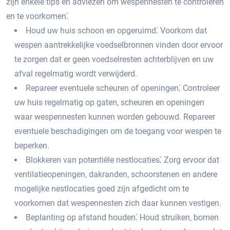
zijn enkele tips en adviezen om wespennesten te controleren
en te voorkomen⁚
Houd uw huis schoon en opgeruimd⁚ Voorkom dat
wespen aantrekkelijke voedselbronnen vinden door ervoor
te zorgen dat er geen voedselresten achterblijven en uw
afval regelmatig wordt verwijderd.
Repareer eventuele scheuren of openingen⁚ Controleer
uw huis regelmatig op gaten‚ scheuren en openingen
waar wespennesten kunnen worden gebouwd.​ Repareer
eventuele beschadigingen om de toegang voor wespen te
beperken.​
Blokkeren van potentiële nestlocaties⁚ Zorg ervoor dat
ventilatieopeningen‚ dakranden‚ schoorstenen en andere
mogelijke nestlocaties goed zijn afgedicht om te
voorkomen dat wespennesten zich daar kunnen vestigen.​
Beplanting op afstand houden⁚ Houd struiken‚ bomen