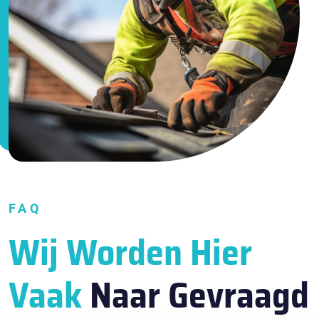
FAQ
Wij Worden Hier
Vaak
Naar Gevraagd