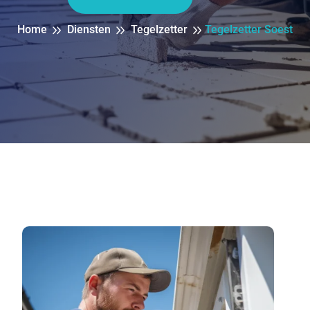
Home
Diensten
Tegelzetter
Tegelzetter Soest