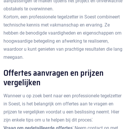
aanpassingen te maken tijdens het project en onverwachte
obstakels te overwinnen.​
Kortom, een professionele tegelzetter in Soest combineert
technische kennis met vakmanschap en ervaring.​ Ze
hebben de benodigde vaardigheden en eigenschappen om
hoogwaardige betegeling en afwerking te realiseren,
waardoor u kunt genieten van prachtige resultaten die lang
meegaan.​
Offertes aanvragen en prijzen
vergelijken
Wanneer u op zoek bent naar een professionele tegelzetter
in Soest, is het belangrijk om offertes aan te vragen en
prijzen te vergelijken voordat u een beslissing neemt.​ Hier
zijn enkele tips om u te helpen bij dit proces⁚
Vraag om gedetailleerde offertes⁚
Neem contact op met