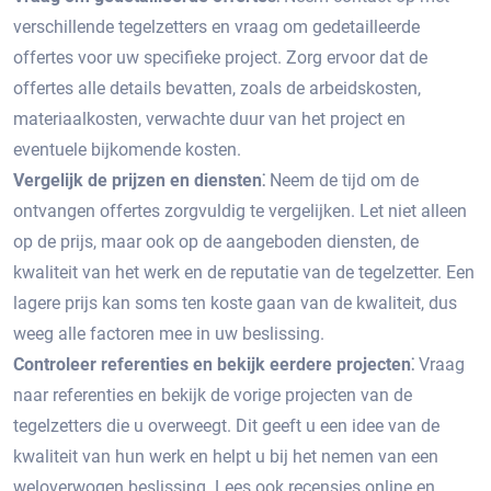
verschillende tegelzetters en vraag om gedetailleerde
offertes voor uw specifieke project.​ Zorg ervoor dat de
offertes alle details bevatten, zoals de arbeidskosten,
materiaalkosten, verwachte duur van het project en
eventuele bijkomende kosten.
Vergelijk de prijzen en diensten⁚
Neem de tijd om de
ontvangen offertes zorgvuldig te vergelijken.​ Let niet alleen
op de prijs, maar ook op de aangeboden diensten, de
kwaliteit van het werk en de reputatie van de tegelzetter. Een
lagere prijs kan soms ten koste gaan van de kwaliteit, dus
weeg alle factoren mee in uw beslissing.​
Controleer referenties en bekijk eerdere projecten⁚
Vraag
naar referenties en bekijk de vorige projecten van de
tegelzetters die u overweegt.​ Dit geeft u een idee van de
kwaliteit van hun werk en helpt u bij het nemen van een
weloverwogen beslissing.​ Lees ook recensies online en