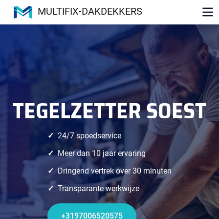
MULTIFIX-DAKDEKKERS
TEGELZETTER SOEST
24/7 spoedservice
Meer dan 10 jaar ervaring
Dringend vertrek over 30 minuten
Transparante werkwijze
+3197006520575