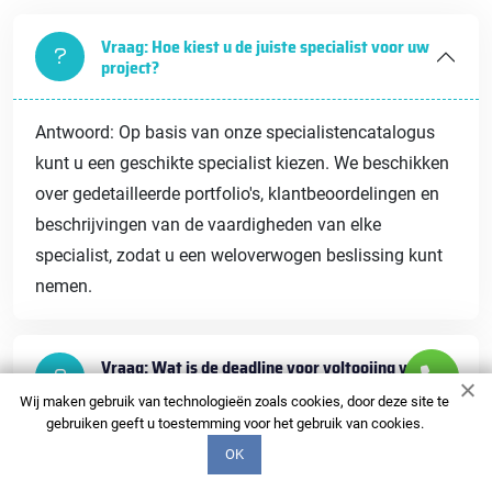
Vraag: Hoe kiest u de juiste specialist voor uw
project?
Antwoord: Op basis van onze specialistencatalogus
kunt u een geschikte specialist kiezen. We beschikken
over gedetailleerde portfolio's, klantbeoordelingen en
beschrijvingen van de vaardigheden van elke
specialist, zodat u een weloverwogen beslissing kunt
nemen.
Vraag: Wat is de deadline voor voltooiing van
de werkzaamheden?
Wij maken gebruik van technologieën zoals cookies, door deze site te
gebruiken geeft u toestemming voor het gebruik van cookies.
OK
Vraag: Welke garanties worden er gegeven
voor uw diensten?