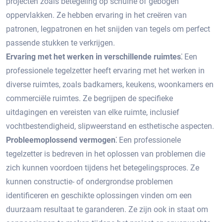
projecten zoals betegeling op schuine of gebogen
oppervlakken.​ Ze hebben ervaring in het creëren van
patronen, legpatronen en het snijden van tegels om perfect
passende stukken te verkrijgen.​
Ervaring met het werken in verschillende ruimtes⁚
Een
professionele tegelzetter heeft ervaring met het werken in
diverse ruimtes, zoals badkamers, keukens, woonkamers en
commerciële ruimtes.​ Ze begrijpen de specifieke
uitdagingen en vereisten van elke ruimte, inclusief
vochtbestendigheid, slipweerstand en esthetische aspecten.​
Probleemoplossend vermogen⁚
Een professionele
tegelzetter is bedreven in het oplossen van problemen die
zich kunnen voordoen tijdens het betegelingsproces.​ Ze
kunnen constructie- of ondergrondse problemen
identificeren en geschikte oplossingen vinden om een
duurzaam resultaat te garanderen.​ Ze zijn ook in staat om