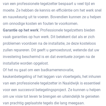
van een professionele tegelzetter bespaart u veel tijd en
moeite.​ Ze hebben de kennis en efficiëntie om het werk snel
en nauwkeurig uit te voeren.​ Bovendien kunnen ze u helpen
om onnodige kosten en fouten te voorkomen.
Garantie op het werk⁚
Professionele tegelzetters bieden
vaak garanties op hun werk.​ Dit betekent dat als er zich
problemen voordoen na de installatie, ze deze kosteloos
zullen repareren. Dit geeft u gemoedsrust, wetende dat uw
investering beschermd is en dat eventuele zorgen na de
installatie worden opgelost.
Of het nu gaat om een badkamerrenovatie,
keukenbetegeling of het leggen van vloertegels, het inhuren
van een professionele tegelzetter in Naaldwijk is essentieel
voor een succesvol betegelingsproject.​ Ze kunnen u helpen
om uw visie tot leven te brengen en uiteindelijk te genieten
van prachtig geplaatste tegels die lang meegaan.​