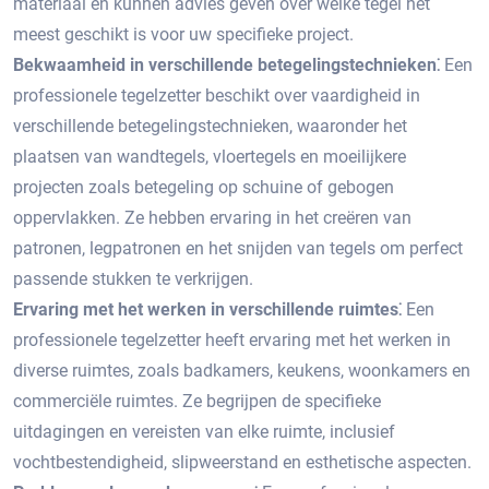
materiaal en kunnen advies geven over welke tegel het
meest geschikt is voor uw specifieke project.​
Bekwaamheid in verschillende betegelingstechnieken⁚
Een
professionele tegelzetter beschikt over vaardigheid in
verschillende betegelingstechnieken, waaronder het
plaatsen van wandtegels, vloertegels en moeilijkere
projecten zoals betegeling op schuine of gebogen
oppervlakken.​ Ze hebben ervaring in het creëren van
patronen, legpatronen en het snijden van tegels om perfect
passende stukken te verkrijgen.​
Ervaring met het werken in verschillende ruimtes⁚
Een
professionele tegelzetter heeft ervaring met het werken in
diverse ruimtes, zoals badkamers, keukens, woonkamers en
commerciële ruimtes.​ Ze begrijpen de specifieke
uitdagingen en vereisten van elke ruimte, inclusief
vochtbestendigheid, slipweerstand en esthetische aspecten.​