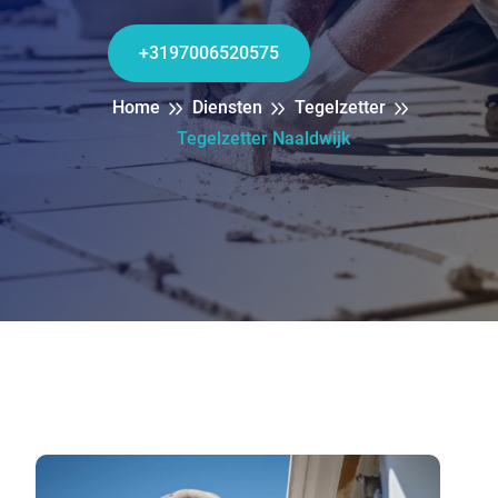
+3197006520575
Home
Diensten
Tegelzetter
Tegelzetter Naaldwijk