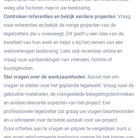
weeg alle factoren mee in uw beslissing.​
Controleer referenties en bekijk eerdere projecten⁚
Vraag
naar referenties en bekijk de vorige projecten van de
tegelzetters die u overweegt.​ Dit geeft u een idee van de
kwaliteit van hun werk en helpt u bij het nemen van een
weloverwogen beslissing.​ Lees ook recensies online en
vraag naar aanbevelingen van vrienden, familie of
buurtgenoten.​
Stel vragen over de werkzaamheden⁚
Aarzel niet om
vragen te stellen over het geplande tegelwerk.​ Vraag naar de
gebruikte materialen, de voorgestelde betegelingstechnieken
en andere relevante aspecten van het project.​ Een
professionele tegelzetter zal graag uw vragen beantwoorden
en u adviseren over de beste aanpak voor uw project.​
Door offertes aan te vragen en prijzen te vergelijken, kunt u
een goed geïnformeerde beslissing nemen bij het kiezen van