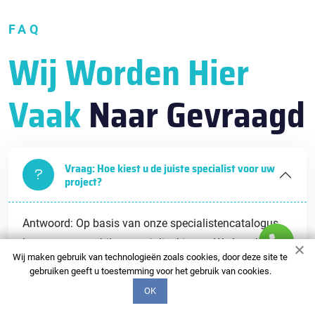
FAQ
Wij Worden Hier
Vaak
Naar Gevraagd
Vraag: Hoe kiest u de juiste specialist voor uw
project?
Antwoord: Op basis van onze specialistencatalogus
kunt u een geschikte specialist kiezen. We beschikken
Wij maken gebruik van technologieën zoals cookies, door deze site te
over gedetailleerde portfolio's, klantbeoordelingen en
gebruiken geeft u toestemming voor het gebruik van cookies.
beschrijvingen van de vaardigheden van elke
OK
specialist, zodat u een weloverwogen beslissing kunt