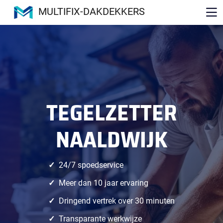
MULTIFIX-DAKDEKKERS
TEGELZETTER
NAALDWIJK
24/7 spoedservice
Meer dan 10 jaar ervaring
Dringend vertrek over 30 minuten
Transparante werkwijze