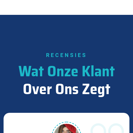
RECENSIES
Wat Onze Klant
Over Ons Zegt