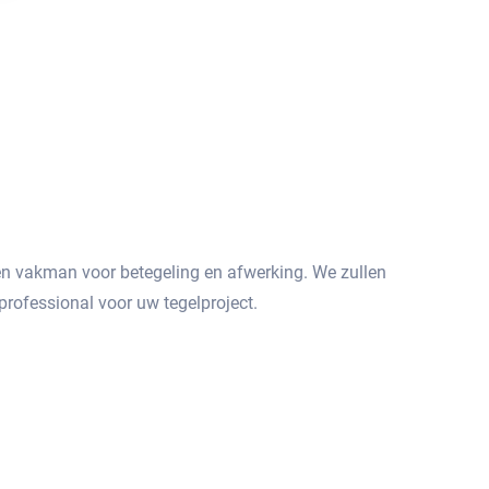
een vakman voor betegeling en afwerking.​ We zullen
rofessional voor uw tegelproject.​