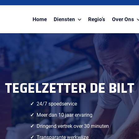
Home
Diensten
Regio’s
Over Ons
TEGELZETTER DE BILT
24/7 spoedservice
Meer dan 10 jaar ervaring
Dringend vertrek over 30 minuten
Transparante werkwijze