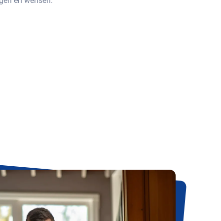
gen en wensen.​