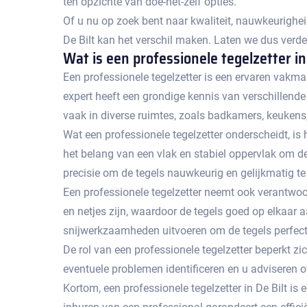
ten opzichte van doe-het-zelf opties.​
Of u nu op zoek bent naar kwaliteit, nauwkeurighe
De Bilt kan het verschil maken.​ Laten we dus verde
Wat is een professionele tegelzetter in 
Een professionele tegelzetter is een ervaren vakma
expert heeft een grondige kennis van verschillende
vaak in diverse ruimtes, zoals badkamers, keukens,
Wat een professionele tegelzetter onderscheidt, is 
het belang van een vlak en stabiel oppervlak om d
precisie om de tegels nauwkeurig en gelijkmatig te
Een professionele tegelzetter neemt ook verantwoor
en netjes zijn, waardoor de tegels goed op elkaar 
snijwerkzaamheden uitvoeren om de tegels perfect
De rol van een professionele tegelzetter beperkt z
eventuele problemen identificeren en u adviseren o
Kortom, een professionele tegelzetter in De Bilt i