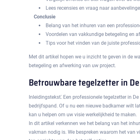
Lees recensies en vraag naar aanbeveling
Conclusie
Belang van het inhuren van een professionel
Voordelen van vakkundige betegeling en a
Tips voor het vinden van de juiste professi
Met dit artikel hopen we u inzicht te geven in de 
betegeling en afwerking van uw project.​
Betrouwbare tegelzetter in De 
Inleidingstekst⁚ Een professionele tegelzetter in D
bedrijfspand.​ Of u nu een nieuwe badkamer wilt lat
kan u helpen om uw visie werkelijkheid te maken.​
In dit artikel verkennen we het belang van het inh
vakman nodig is.​ We bespreken waarom het van vita