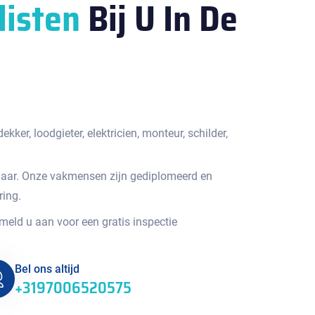
listen
Bij U In De
kker, loodgieter, elektricien, monteur, schilder,
jaar. Onze vakmensen zijn gediplomeerd en
ring.
 meld u aan voor een gratis inspectie
Bel ons altijd
+3197006520575