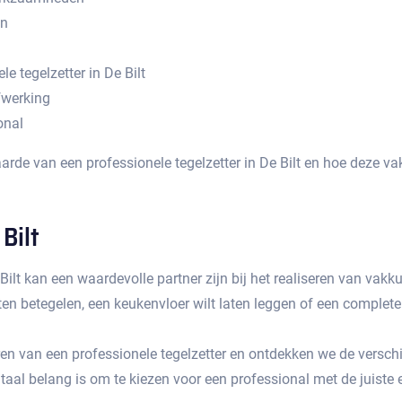
en
e tegelzetter in De Bilt
fwerking
onal
waarde van een professionele tegelzetter in De Bilt en hoe deze 
Bilt
e Bilt kan een waardevolle partner zijn bij het realiseren van va
en betegelen, een keukenvloer wilt laten leggen of een complete r
uren van een professionele tegelzetter en ontdekken we de versch
al belang is om te kiezen voor een professional met de juiste e