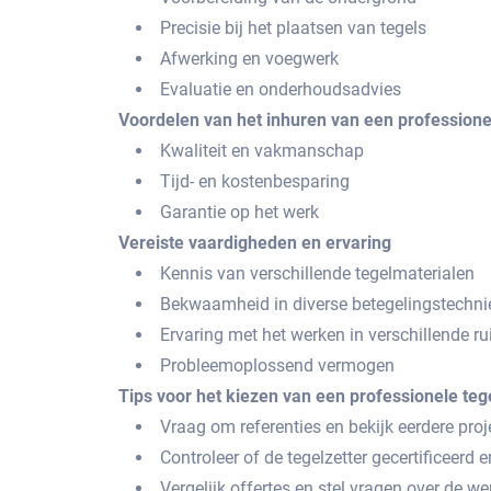
Precisie bij het plaatsen van tegels
Afwerking en voegwerk
Evaluatie en onderhoudsadvies
Voordelen van het inhuren van een professionel
Kwaliteit en vakmanschap
Tijd- en kostenbesparing
Garantie op het werk
Vereiste vaardigheden en ervaring
Kennis van verschillende tegelmaterialen
Bekwaamheid in diverse betegelingstechni
Ervaring met het werken in verschillende r
Probleemoplossend vermogen
Tips voor het kiezen van een professionele teg
Vraag om referenties en bekijk eerdere proj
Controleer of de tegelzetter gecertificeerd e
Vergelijk offertes en stel vragen over de 