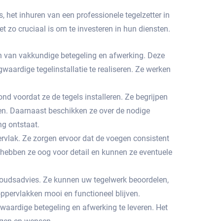
 het inhuren van een professionele tegelzetter in
 zo cruciaal is om te investeren in hun diensten.​
gen van vakkundige betegeling en afwerking. Deze
aardige tegelinstallatie te realiseren.​ Ze werken
d voordat ze de tegels installeren.​ Ze begrijpen
en.​ Daarnaast beschikken ze over de nodige
g ontstaat.​
rvlak.​ Ze zorgen ervoor dat de voegen consistent
 hebben ze oog voor detail en kunnen ze eventuele
erhoudsadvies. Ze kunnen uw tegelwerk beoordelen,
ppervlakken mooi en functioneel blijven.
waardige betegeling en afwerking te leveren.​ Het