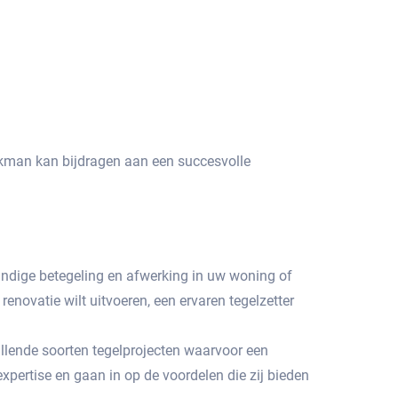
vakman kan bijdragen aan een succesvolle
kkundige betegeling en afwerking in uw woning of
enovatie wilt uitvoeren, een ervaren tegelzetter
illende soorten tegelprojecten waarvoor een
xpertise en gaan in op de voordelen die zij bieden