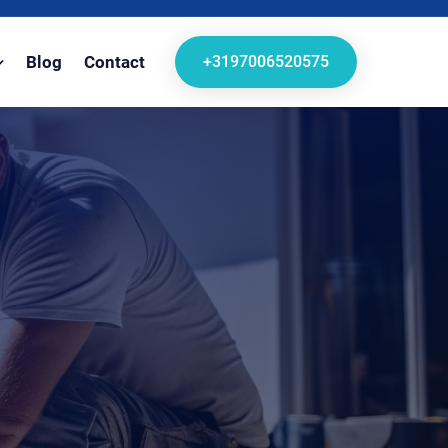
+3197006520575
Blog
Contact