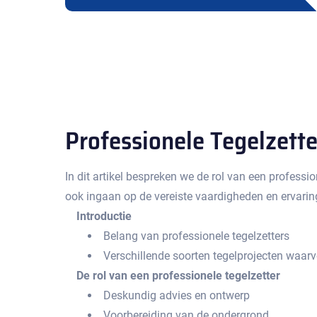
Professionele Tegelzetter
In dit artikel bespreken we de rol van een professi
ook ingaan op de vereiste vaardigheden en ervaring 
Introductie
Belang van professionele tegelzetters
Verschillende soorten tegelprojecten waar
De rol van een professionele tegelzetter
Deskundig advies en ontwerp
Voorbereiding van de ondergrond