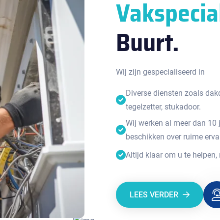
Vakspecia
Buurt.
Wij zijn gespecialiseerd in
Diverse diensten zoals dakde
tegelzetter, stukadoor.
Wij werken al meer dan 10 
beschikken over ruime erva
Altijd klaar om u te helpen,
LEES VERDER