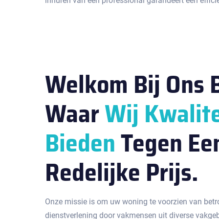
inhuren van een professional garandeert een effici
Welkom Bij Ons B
Waar
Wij Kwalite
Bieden
Tegen Ee
Redelijke Prijs.
Onze missie is om uw woning te voorzien van betr
dienstverlening door vakmensen uit diverse vakge