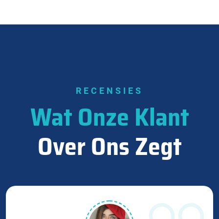
RECENSIES
Wat Onze Klant
Over Ons Zegt