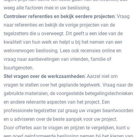
weeg alle factoren mee in uw beslissing.​
Controleer referenties en bekijk eerdere projecten⁚
Vraag
naar referenties en bekijk de vorige projecten van de
tegelzetters die u overweegt.​ Dit geeft u een idee van de
kwaliteit van hun werk en helpt u bij het nemen van een
weloverwogen beslissing.​ Lees ook recensies online en
vraag naar aanbevelingen van vrienden, familie of
buurtgenoten.​
Stel vragen over de werkzaamheden⁚
Aarzel niet om
vragen te stellen over het geplande tegelwerk.​ Vraag naar de
gebruikte materialen, de voorgestelde betegelingstechnieken
en andere relevante aspecten van het project.​ Een
professionele tegelzetter zal graag uw vragen beantwoorden
en u adviseren over de beste aanpak voor uw project.​
Door offertes aan te vragen en prijzen te vergelijken, kunt u
een goed geïnformeerde beslissing nemen bij het kiezen van