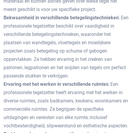
materiaal en kunnen advies geven over welke tegel het
meest geschikt is voor uw specifieke project.​
Bekwaamheid in verschillende betegelingstechnieken⁚
Een
professionele tegelzetter beschikt over vaardigheid in
verschillende betegelingstechnieken, waaronder het
plaatsen van wandtegels, vloertegels en moeilijkere
projecten zoals betegeling op schuine of gebogen
oppervlakken.​ Ze hebben ervaring in het creëren van
patronen, legpatronen en het snijden van tegels om perfect
passende stukken te verkrijgen.​
Ervaring met het werken in verschillende ruimtes⁚
Een
professionele tegelzetter heeft ervaring met het werken in
diverse ruimtes, zoals badkamers, keukens, woonkamers en
commerciële ruimtes.​ Ze begrijpen de specifieke
uitdagingen en vereisten van elke ruimte, inclusief
vochtbestendigheid, slipweerstand en esthetische aspecten.​