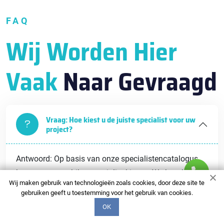
FAQ
Wij Worden Hier
Vaak
Naar Gevraagd
Vraag: Hoe kiest u de juiste specialist voor uw
project?
Antwoord: Op basis van onze specialistencatalogus
kunt u een geschikte specialist kiezen. We beschikken
Wij maken gebruik van technologieën zoals cookies, door deze site te
over gedetailleerde portfolio's, klantbeoordelingen en
gebruiken geeft u toestemming voor het gebruik van cookies.
beschrijvingen van de vaardigheden van elke
OK
specialist, zodat u een weloverwogen beslissing kunt