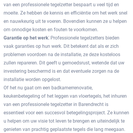
van een professionele tegelzetter bespaart u veel tijd en
moeite.​ Ze hebben de kennis en efficiëntie om het werk snel
en nauwkeurig uit te voeren.​ Bovendien kunnen ze u helpen
om onnodige kosten en fouten te voorkomen.
Garantie op het werk⁚
Professionele tegelzetters bieden
vaak garanties op hun werk.​ Dit betekent dat als er zich
problemen voordoen na de installatie, ze deze kosteloos
zullen repareren. Dit geeft u gemoedsrust, wetende dat uw
investering beschermd is en dat eventuele zorgen na de
installatie worden opgelost.
Of het nu gaat om een badkamerrenovatie,
keukenbetegeling of het leggen van vloertegels, het inhuren
van een professionele tegelzetter in Barendrecht is
essentieel voor een succesvol betegelingsproject.​ Ze kunnen
u helpen om uw visie tot leven te brengen en uiteindelijk te
genieten van prachtig geplaatste tegels die lang meegaan.​