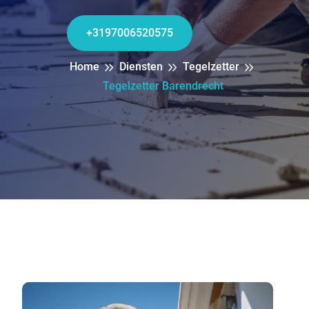
+3197006520575
Home
Diensten
Tegelzetter
Tegelzetter Barendrecht