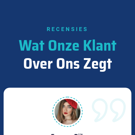
RECENSIES
Wat Onze Klant
Over Ons Zegt