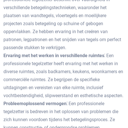
verschillende betegelingstechnieken, waaronder het
plaatsen van wandtegels, vloertegels en moeilijkere
projecten zoals betegeling op schuine of gebogen
oppervlakken.​ Ze hebben ervaring in het creëren van
patronen, legpatronen en het snijden van tegels om perfect
passende stukken te verkrijgen.​
Ervaring met het werken in verschillende ruimtes⁚
Een
professionele tegelzetter heeft ervaring met het werken in
diverse ruimtes, zoals badkamers, keukens, woonkamers en
commerciële ruimtes.​ Ze begrijpen de specifieke
uitdagingen en vereisten van elke ruimte, inclusief
vochtbestendigheid, slipweerstand en esthetische aspecten.​
Probleemoplossend vermogen⁚
Een professionele
tegelzetter is bedreven in het oplossen van problemen die
zich kunnen voordoen tijdens het betegelingsproces.​ Ze
kunnen constructie- of ondergrondse problemen