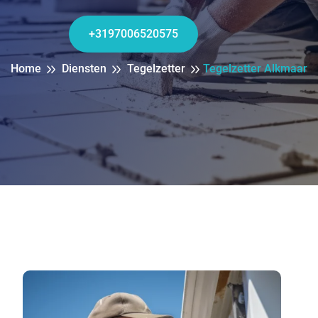
+3197006520575
Home
Diensten
Tegelzetter
Tegelzetter Alkmaar