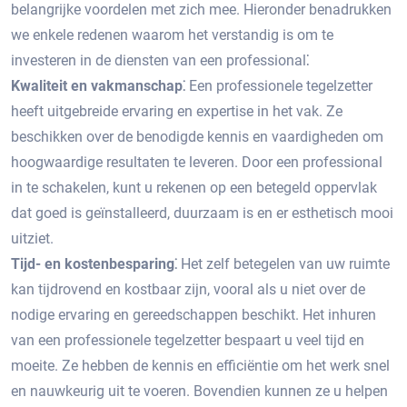
belangrijke voordelen met zich mee.​ Hieronder benadrukken
we enkele redenen waarom het verstandig is om te
investeren in de diensten van een professional⁚
Kwaliteit en vakmanschap⁚
Een professionele tegelzetter
heeft uitgebreide ervaring en expertise in het vak.​ Ze
beschikken over de benodigde kennis en vaardigheden om
hoogwaardige resultaten te leveren.​ Door een professional
in te schakelen, kunt u rekenen op een betegeld oppervlak
dat goed is geïnstalleerd, duurzaam is en er esthetisch mooi
uitziet.​
Tijd- en kostenbesparing⁚
Het zelf betegelen van uw ruimte
kan tijdrovend en kostbaar zijn, vooral als u niet over de
nodige ervaring en gereedschappen beschikt.​ Het inhuren
van een professionele tegelzetter bespaart u veel tijd en
moeite.​ Ze hebben de kennis en efficiëntie om het werk snel
en nauwkeurig uit te voeren.​ Bovendien kunnen ze u helpen