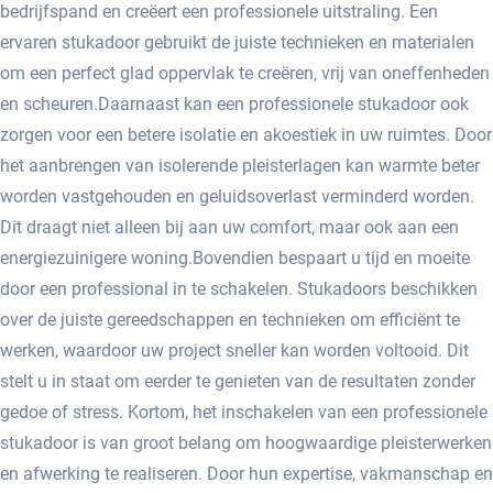
bedrijfspand en creëert een professionele uitstraling.​ Een
ervaren stukadoor gebruikt de juiste technieken en materialen
om een perfect glad oppervlak te creëren, vrij van oneffenheden
en scheuren.​ Daarnaast kan een professionele stukadoor ook
zorgen voor een betere isolatie en akoestiek in uw ruimtes. Door
het aanbrengen van isolerende pleisterlagen kan warmte beter
worden vastgehouden en geluidsoverlast verminderd worden.​
Dit draagt niet alleen bij aan uw comfort, maar ook aan een
energiezuinigere woning.​ Bovendien bespaart u tijd en moeite
door een professional in te schakelen.​ Stukadoors beschikken
over de juiste gereedschappen en technieken om efficiënt te
werken, waardoor uw project sneller kan worden voltooid.​ Dit
stelt u in staat om eerder te genieten van de resultaten zonder
gedoe of stress. Kortom, het inschakelen van een professionele
stukadoor is van groot belang om hoogwaardige pleisterwerken
en afwerking te realiseren.​ Door hun expertise, vakmanschap en