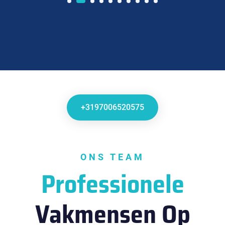
+3197006520575
ONS TEAM
Professionele
Vakmensen Op