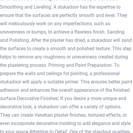
Smoothing and Leveling⁚ A stukadoor has the expertise to
ensure that the surfaces are perfectly smooth and level. They
will meticulously work on any imperfections, such as
unevenness or bumps, to achieve a flawless finish. Sanding
and Polishing⁚ After the plaster has dried, a stukadoor will sand
the surfaces to create a smooth and polished texture.​ This step
helps to remove any roughness or unevenness created during
the plastering process. Priming and Paint Preparation⁚ To
prepare the walls and ceilings for painting, a professional
stukadoor will apply a suitable primer.​ This ensures better paint
adhesion and enhances the overall appearance of the finished
surface.​ Decorative Finishes⁚ If you desire a more unique and
decorative look, a stukadoor can offer a variety of options.
They can create Venetian plaster finishes, textured effects, or
even incorporate decorative molding to add elegance and style
to your space.​ Attention to Detail⁚ One of the standout qualities