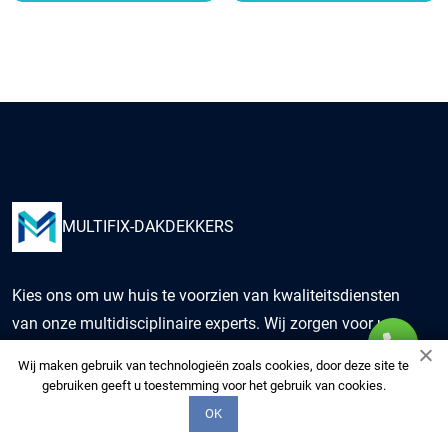
MULTIFIX-DAKDEKKERS
Kies ons om uw huis te voorzien van kwaliteitsdiensten
van onze multidisciplinaire experts. Wij zorgen voor uw
woning alsof het de onze is.
Wij maken gebruik van technologieën zoals cookies, door deze site te
gebruiken geeft u toestemming voor het gebruik van cookies.
+3197006520575
OK