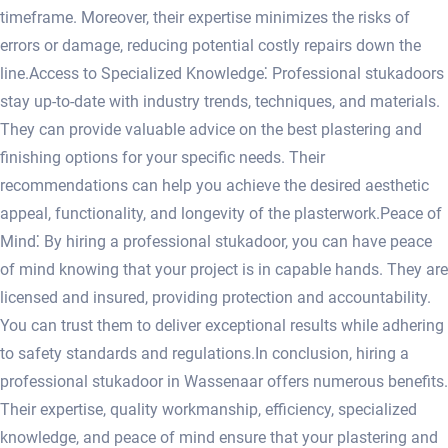
timeframe.​ Moreover, their expertise minimizes the risks of
errors or damage, reducing potential costly repairs down the
line.​ Access to Specialized Knowledge⁚ Professional stukadoors
stay up-to-date with industry trends, techniques, and materials.​
They can provide valuable advice on the best plastering and
finishing options for your specific needs.​ Their
recommendations can help you achieve the desired aesthetic
appeal, functionality, and longevity of the plasterwork.​ Peace of
Mind⁚ By hiring a professional stukadoor, you can have peace
of mind knowing that your project is in capable hands.​ They are
licensed and insured, providing protection and accountability.​
You can trust them to deliver exceptional results while adhering
to safety standards and regulations.​ In conclusion, hiring a
professional stukadoor in Wassenaar offers numerous benefits.​
Their expertise, quality workmanship, efficiency, specialized
knowledge, and peace of mind ensure that your plastering and