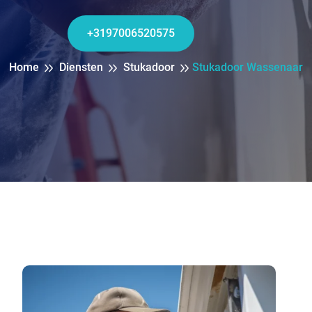
+3197006520575
Home
Diensten
Stukadoor
Stukadoor Wassenaar