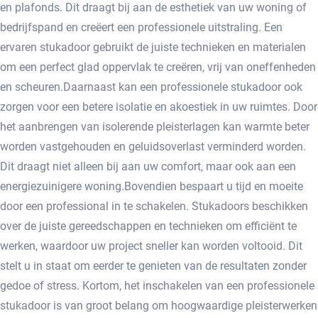
en plafonds.​ Dit draagt bij aan de esthetiek van uw woning of
bedrijfspand en creëert een professionele uitstraling.​ Een
ervaren stukadoor gebruikt de juiste technieken en materialen
om een perfect glad oppervlak te creëren, vrij van oneffenheden
en scheuren.​ Daarnaast kan een professionele stukadoor ook
zorgen voor een betere isolatie en akoestiek in uw ruimtes. Door
het aanbrengen van isolerende pleisterlagen kan warmte beter
worden vastgehouden en geluidsoverlast verminderd worden.​
Dit draagt niet alleen bij aan uw comfort, maar ook aan een
energiezuinigere woning.​ Bovendien bespaart u tijd en moeite
door een professional in te schakelen.​ Stukadoors beschikken
over de juiste gereedschappen en technieken om efficiënt te
werken, waardoor uw project sneller kan worden voltooid.​ Dit
stelt u in staat om eerder te genieten van de resultaten zonder
gedoe of stress. Kortom, het inschakelen van een professionele
stukadoor is van groot belang om hoogwaardige pleisterwerken