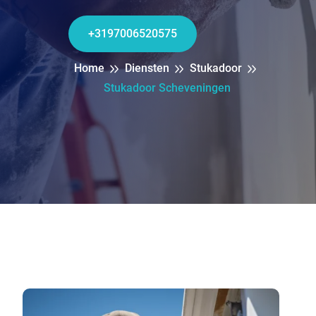
+3197006520575
Home
Diensten
Stukadoor
Stukadoor Scheveningen