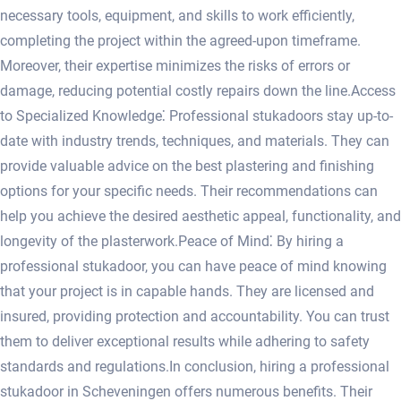
necessary tools, equipment, and skills to work efficiently,
completing the project within the agreed-upon timeframe.​
Moreover, their expertise minimizes the risks of errors or
damage, reducing potential costly repairs down the line.​ Access
to Specialized Knowledge⁚ Professional stukadoors stay up-to-
date with industry trends, techniques, and materials.​ They can
provide valuable advice on the best plastering and finishing
options for your specific needs.​ Their recommendations can
help you achieve the desired aesthetic appeal, functionality, and
longevity of the plasterwork.​ Peace of Mind⁚ By hiring a
professional stukadoor, you can have peace of mind knowing
that your project is in capable hands.​ They are licensed and
insured, providing protection and accountability.​ You can trust
them to deliver exceptional results while adhering to safety
standards and regulations.​ In conclusion, hiring a professional
stukadoor in Scheveningen offers numerous benefits.​ Their