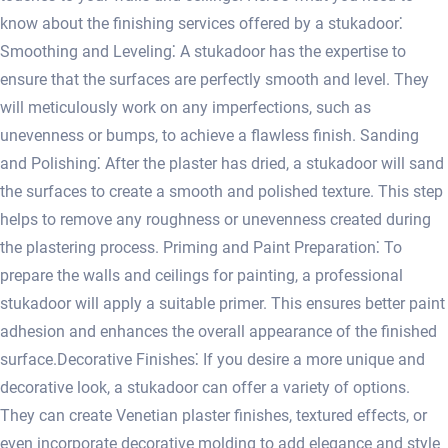
know about the finishing services offered by a stukadoor⁚
Smoothing and Leveling⁚ A stukadoor has the expertise to
ensure that the surfaces are perfectly smooth and level. They
will meticulously work on any imperfections, such as
unevenness or bumps, to achieve a flawless finish. Sanding
and Polishing⁚ After the plaster has dried, a stukadoor will sand
the surfaces to create a smooth and polished texture.​ This step
helps to remove any roughness or unevenness created during
the plastering process. Priming and Paint Preparation⁚ To
prepare the walls and ceilings for painting, a professional
stukadoor will apply a suitable primer.​ This ensures better paint
adhesion and enhances the overall appearance of the finished
surface.​ Decorative Finishes⁚ If you desire a more unique and
decorative look, a stukadoor can offer a variety of options.
They can create Venetian plaster finishes, textured effects, or
even incorporate decorative molding to add elegance and style