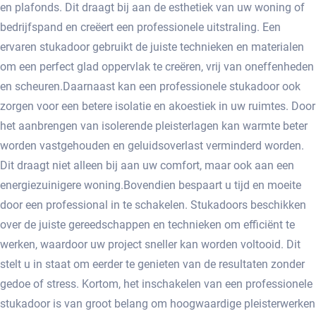
en plafonds.​ Dit draagt bij aan de esthetiek van uw woning of
bedrijfspand en creëert een professionele uitstraling.​ Een
ervaren stukadoor gebruikt de juiste technieken en materialen
om een perfect glad oppervlak te creëren, vrij van oneffenheden
en scheuren.​ Daarnaast kan een professionele stukadoor ook
zorgen voor een betere isolatie en akoestiek in uw ruimtes. Door
het aanbrengen van isolerende pleisterlagen kan warmte beter
worden vastgehouden en geluidsoverlast verminderd worden.​
Dit draagt niet alleen bij aan uw comfort, maar ook aan een
energiezuinigere woning.​ Bovendien bespaart u tijd en moeite
door een professional in te schakelen.​ Stukadoors beschikken
over de juiste gereedschappen en technieken om efficiënt te
werken, waardoor uw project sneller kan worden voltooid.​ Dit
stelt u in staat om eerder te genieten van de resultaten zonder
gedoe of stress. Kortom, het inschakelen van een professionele
stukadoor is van groot belang om hoogwaardige pleisterwerken