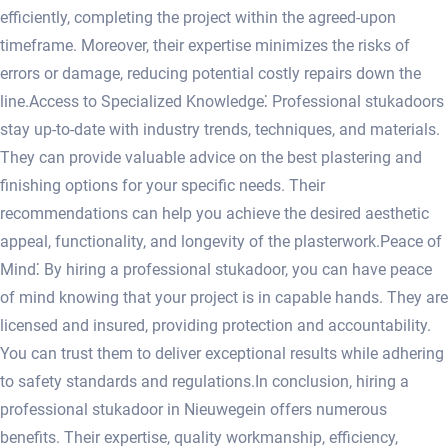
efficiently, completing the project within the agreed-upon
timeframe.​ Moreover, their expertise minimizes the risks of
errors or damage, reducing potential costly repairs down the
line.​ Access to Specialized Knowledge⁚ Professional stukadoors
stay up-to-date with industry trends, techniques, and materials.​
They can provide valuable advice on the best plastering and
finishing options for your specific needs.​ Their
recommendations can help you achieve the desired aesthetic
appeal, functionality, and longevity of the plasterwork.​ Peace of
Mind⁚ By hiring a professional stukadoor, you can have peace
of mind knowing that your project is in capable hands.​ They are
licensed and insured, providing protection and accountability.​
You can trust them to deliver exceptional results while adhering
to safety standards and regulations.​ In conclusion, hiring a
professional stukadoor in Nieuwegein offers numerous
benefits.​ Their expertise, quality workmanship, efficiency,