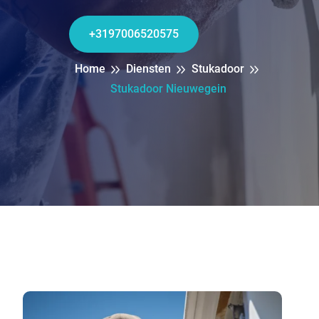
+3197006520575
Home
Diensten
Stukadoor
Stukadoor Nieuwegein