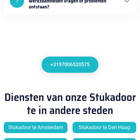
werkzaamheden vragen of problemen
ontstaan?
+3197006520575
Diensten van onze Stukadoor
te in andere steden
Stukadoor te Amsterdam
Stukadoor te Den Haag