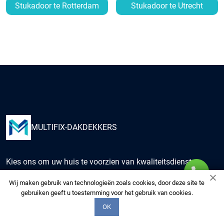
Stukadoor te Rotterdam
Stukadoor te Utrecht
MULTIFIX-DAKDEKKERS
Kies ons om uw huis te voorzien van kwaliteitsdiensten
van onze multidisciplinaire experts. Wij zorgen voor uw
Wij maken gebruik van technologieën zoals cookies, door deze site te
woning alsof het de onze is.
gebruiken geeft u toestemming voor het gebruik van cookies.
OK
+3197006520575