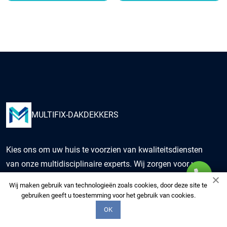
MULTIFIX-DAKDEKKERS
Kies ons om uw huis te voorzien van kwaliteitsdiensten
van onze multidisciplinaire experts. Wij zorgen voor uw
woning alsof het de onze is.
Wij maken gebruik van technologieën zoals cookies, door deze site te
gebruiken geeft u toestemming voor het gebruik van cookies.
+3197006520575
OK