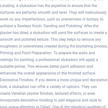
Leveling⁚ A stukadoor has the expertise to ensure that the
surfaces are perfectly smooth and level. They will meticulously
work on any imperfections, such as unevenness or bumps, to
achieve a flawless finish. Sanding and Polishing⁚ After the
plaster has dried, a stukadoor will sand the surfaces to create a
smooth and polished texture.​ This step helps to remove any
roughness or unevenness created during the plastering process.
Priming and Paint Preparation⁚ To prepare the walls and
ceilings for painting, a professional stukadoor will apply a
suitable primer.​ This ensures better paint adhesion and
enhances the overall appearance of the finished surface.​
Decorative Finishes⁚ If you desire a more unique and decorative
look, a stukadoor can offer a variety of options. They can
create Venetian plaster finishes, textured effects, or even
incorporate decorative molding to add elegance and style to
your space.​ Attention to Detail⁚ One of the standout qualities of