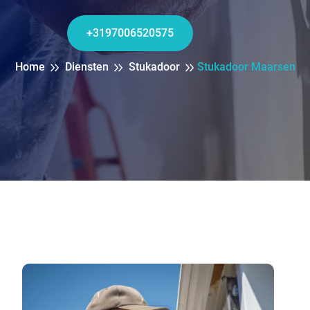
+3197006520575
Home
Diensten
Stukadoor
Stukadoor Maarsen