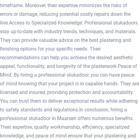
timeframe.​ Moreover, their expertise minimizes the risks of
errors or damage, reducing potential costly repairs down the
line.​ Access to Specialized Knowledge⁚ Professional stukadoors
stay up-to-date with industry trends, techniques, and materials.​
They can provide valuable advice on the best plastering and
finishing options for your specific needs.​ Their
recommendations can help you achieve the desired aesthetic
appeal, functionality, and longevity of the plasterwork.​ Peace of
Mind⁚ By hiring a professional stukadoor, you can have peace
of mind knowing that your project is in capable hands.​ They are
licensed and insured, providing protection and accountability.​
You can trust them to deliver exceptional results while adhering
to safety standards and regulations.​ In conclusion, hiring a
professional stukadoor in Maarsen offers numerous benefits.​
Their expertise, quality workmanship, efficiency, specialized
knowledge, and peace of mind ensure that your plastering and