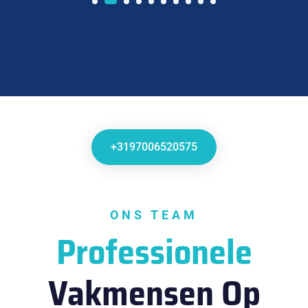
+3197006520575
ONS TEAM
Professionele
Vakmensen Op