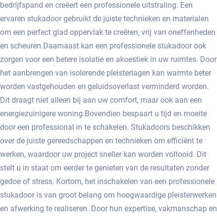
bedrijfspand en creëert een professionele uitstraling.​ Een
ervaren stukadoor gebruikt de juiste technieken en materialen
om een perfect glad oppervlak te creëren, vrij van oneffenheden
en scheuren.​ Daarnaast kan een professionele stukadoor ook
zorgen voor een betere isolatie en akoestiek in uw ruimtes. Door
het aanbrengen van isolerende pleisterlagen kan warmte beter
worden vastgehouden en geluidsoverlast verminderd worden.​
Dit draagt niet alleen bij aan uw comfort, maar ook aan een
energiezuinigere woning.​ Bovendien bespaart u tijd en moeite
door een professional in te schakelen.​ Stukadoors beschikken
over de juiste gereedschappen en technieken om efficiënt te
werken, waardoor uw project sneller kan worden voltooid.​ Dit
stelt u in staat om eerder te genieten van de resultaten zonder
gedoe of stress. Kortom, het inschakelen van een professionele
stukadoor is van groot belang om hoogwaardige pleisterwerken
en afwerking te realiseren.​ Door hun expertise, vakmanschap en