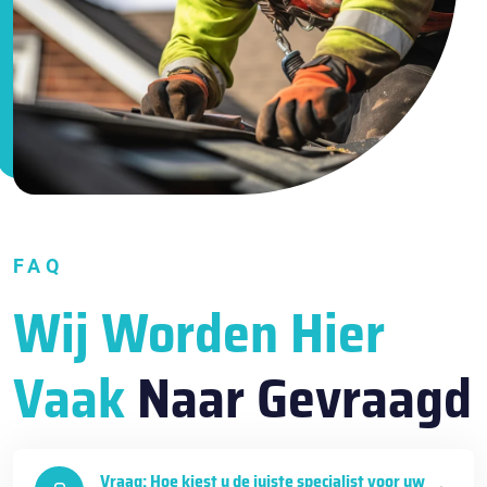
FAQ
Wij Worden Hier
Vaak
Naar Gevraagd
Vraag: Hoe kiest u de juiste specialist voor uw