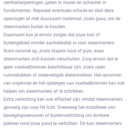
ventilatieopeningen, gaten in muren en scheuren in
fundamenten. Repareer eventuele schade en sluit deze
openingen af met duurzaam materiaal, zoals gaas, om de
steenmarters buiten te houden.​
Daarnaast kun je ervoor zorgen dat jouw tuin of
buitengebied minder aantrekkelijk is voor steenmarters.​
Ruim rommel op, zoals stapels hout of puin, waar
steenmarters zich kunnen verschuilen. Zorg ervoor dat er
geen voedselbronnen beschikbaar zijn, zoals open
vuilnisbakken of onbeveiligde dierenhokken. Het opruimen
van vogelvoer en het opbergen van voedselbronnen kan ook
helpen om steenmarters af te schrikken.​
Extra verlichting kan ook effectief zijn, omdat steenmarters
gevoelig zijn voor fel licht.​ Overweeg het installeren van
bewegingssensoren of buitenverlichting om donkere
plekken rond jouw pand te verlichten. Dit kan steenmarters