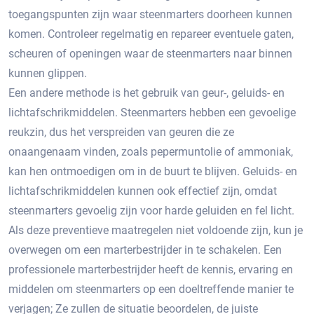
toegangspunten zijn waar steenmarters doorheen kunnen
komen.​ Controleer regelmatig en repareer eventuele gaten,
scheuren of openingen waar de steenmarters naar binnen
kunnen glippen.​
Een andere methode is het gebruik van geur-, geluids- en
lichtafschrikmiddelen.​ Steenmarters hebben een gevoelige
reukzin, dus het verspreiden van geuren die ze
onaangenaam vinden, zoals pepermuntolie of ammoniak,
kan hen ontmoedigen om in de buurt te blijven. Geluids- en
lichtafschrikmiddelen kunnen ook effectief zijn, omdat
steenmarters gevoelig zijn voor harde geluiden en fel licht.
Als deze preventieve maatregelen niet voldoende zijn, kun je
overwegen om een marterbestrijder in te schakelen. Een
professionele marterbestrijder heeft de kennis, ervaring en
middelen om steenmarters op een doeltreffende manier te
verjagen; Ze zullen de situatie beoordelen, de juiste