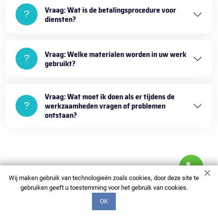
Vraag: Wat is de betalingsprocedure voor
diensten?
Vraag: Welke materialen worden in uw werk
gebruikt?
Vraag: Wat moet ik doen als er tijdens de
werkzaamheden vragen of problemen
ontstaan?
Wij maken gebruik van technologieën zoals cookies, door deze site te
gebruiken geeft u toestemming voor het gebruik van cookies.
OK
+3197006520575