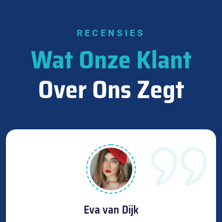
RECENSIES
Wat Onze Klant
Over Ons Zegt
Eva van Dijk