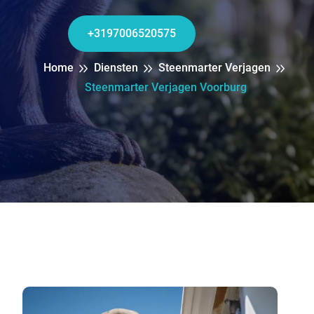
+3197006520575
Home
Diensten
Steenmarter Verjagen
Steenmarter Verjagen Voorburg