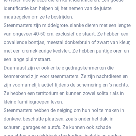
identificatie kan helpen bij het nemen van de juiste
maatregelen om ze te bestrijden.​
Steenmarters zijn middelgrote, slanke dieren met een lengte
van ongeveer 40-50 cm, exclusief de staart.​ Ze hebben een
opvallende bontjas, meestal donkerbruin of zwart van kleur,
met een crèmekleurige keelvlek.​ Ze hebben puntige oren en
een lange pluimstaart.​
Daarnaast zijn er ook enkele gedragskenmerken die
kenmerkend zijn voor steenmarters. Ze zijn nachtdieren en
zijn voornamelijk actief tijdens de schemering en 's nachts.
Ze hebben een territorium en kunnen zowel solitair als in
kleine familiegroepen leven.​
Steenmarters hebben de neiging om hun hol te maken in
donkere, beschutte plaatsen, zoals onder het dak, in
schuren, garages en auto's.​ Ze kunnen ook schade
aanrichten aan elektrische bedrading, isolatie en andere