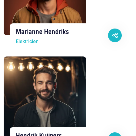
Marianne Hendriks
Elektricien
Hendrik Kuijpers