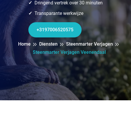
Dringend vertrek over 30 minuten
Transparante werkwijze
+3197006520575
Home
Diensten
Steenmarter Verjagen
Steenmarter Verjagen Veenendaal