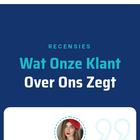
RECENSIES
Wat Onze Klant
Over Ons Zegt