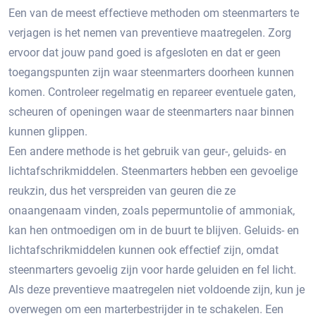
Een van de meest effectieve methoden om steenmarters te
verjagen is het nemen van preventieve maatregelen.​ Zorg
ervoor dat jouw pand goed is afgesloten en dat er geen
toegangspunten zijn waar steenmarters doorheen kunnen
komen.​ Controleer regelmatig en repareer eventuele gaten,
scheuren of openingen waar de steenmarters naar binnen
kunnen glippen.​
Een andere methode is het gebruik van geur-, geluids- en
lichtafschrikmiddelen.​ Steenmarters hebben een gevoelige
reukzin, dus het verspreiden van geuren die ze
onaangenaam vinden, zoals pepermuntolie of ammoniak,
kan hen ontmoedigen om in de buurt te blijven. Geluids- en
lichtafschrikmiddelen kunnen ook effectief zijn, omdat
steenmarters gevoelig zijn voor harde geluiden en fel licht.
Als deze preventieve maatregelen niet voldoende zijn, kun je
overwegen om een marterbestrijder in te schakelen. Een