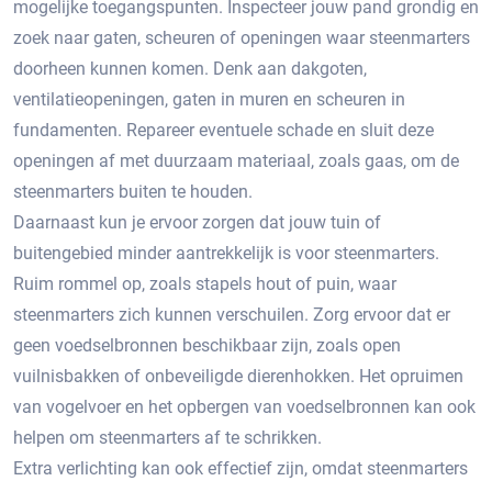
mogelijke toegangspunten.​ Inspecteer jouw pand grondig en
zoek naar gaten, scheuren of openingen waar steenmarters
doorheen kunnen komen.​ Denk aan dakgoten,
ventilatieopeningen, gaten in muren en scheuren in
fundamenten. Repareer eventuele schade en sluit deze
openingen af met duurzaam materiaal, zoals gaas, om de
steenmarters buiten te houden.​
Daarnaast kun je ervoor zorgen dat jouw tuin of
buitengebied minder aantrekkelijk is voor steenmarters.​
Ruim rommel op, zoals stapels hout of puin, waar
steenmarters zich kunnen verschuilen. Zorg ervoor dat er
geen voedselbronnen beschikbaar zijn, zoals open
vuilnisbakken of onbeveiligde dierenhokken. Het opruimen
van vogelvoer en het opbergen van voedselbronnen kan ook
helpen om steenmarters af te schrikken.​
Extra verlichting kan ook effectief zijn, omdat steenmarters