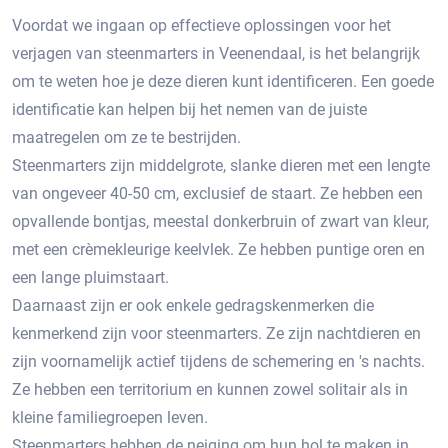
Voordat we ingaan op effectieve oplossingen voor het
verjagen van steenmarters in Veenendaal, is het belangrijk
om te weten hoe je deze dieren kunt identificeren. Een goede
identificatie kan helpen bij het nemen van de juiste
maatregelen om ze te bestrijden.​
Steenmarters zijn middelgrote, slanke dieren met een lengte
van ongeveer 40-50 cm, exclusief de staart.​ Ze hebben een
opvallende bontjas, meestal donkerbruin of zwart van kleur,
met een crèmekleurige keelvlek.​ Ze hebben puntige oren en
een lange pluimstaart.​
Daarnaast zijn er ook enkele gedragskenmerken die
kenmerkend zijn voor steenmarters. Ze zijn nachtdieren en
zijn voornamelijk actief tijdens de schemering en 's nachts.
Ze hebben een territorium en kunnen zowel solitair als in
kleine familiegroepen leven.​
Steenmarters hebben de neiging om hun hol te maken in