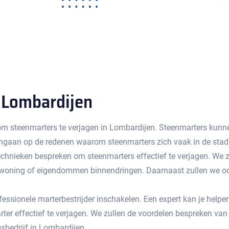
 Lombardijen
 om steenmarters te verjagen in Lombardijen. Steenmarters kunne
 ingaan op de redenen waarom steenmarters zich vaak in de stad
chnieken bespreken om steenmarters effectief te verjagen.​ We z
oning of eigendommen binnendringen.​ Daarnaast zullen we ook
ssionele marterbestrijder inschakelen.​ Een expert kan je helpen
r effectief te verjagen.​ We zullen de voordelen bespreken van
sbedrijf in Lombardijen.​