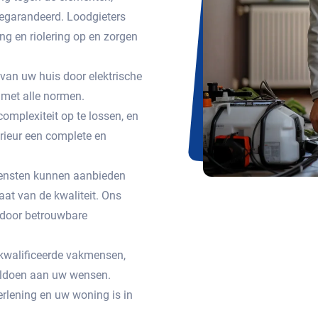
egarandeerd. Loodgieters
g en riolering op en zorgen
 van uw huis door elektrische
met alle normen.
omplexiteit op te lossen, en
erieur een complete en
 diensten kunnen aanbieden
aat van de kwaliteit. Ons
n door betrouwbare
gekwalificeerde vakmensen,
voldoen aan uw wensen.
rlening en uw woning is in