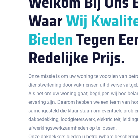
Welkom Bij Ons B
Waar
Wij Kwalite
Bieden
Tegen Ee
Redelijke Prijs.
Onze missie is om uw woning te voorzien van betr
dienstverlening door vakmensen uit diverse vakge
Als het om uw woning gaat, begrijpen wij hoe bela
ervaring zijn. Daarom hebben we een team van hoo
samengesteld die klaar staan om eventuele probl
dakbedekking, loodgieterswerk, elektriciteit, leidingr
afwerkingswerkzaamheden op te lossen.
Onze dakdekkers bieden u betrouwbare beschermin