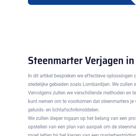
Steenmarter Verjagen in
In dit artikel bespreken we effectieve oplossingen
stedelijke gebieden zoals Lombardijen.​ We zullen
Vervolgens zullen we verschillende methoden en te
kunt nemen om te voorkomen dat steenmarters je w
geluids- en lichtafschrikmiddelen.​
We zullen dieper ingaan op het belang van een profe
opstellen van een plan van aanpak om de steenmarte
moet letten bij het kiezen van een marterbestrijding