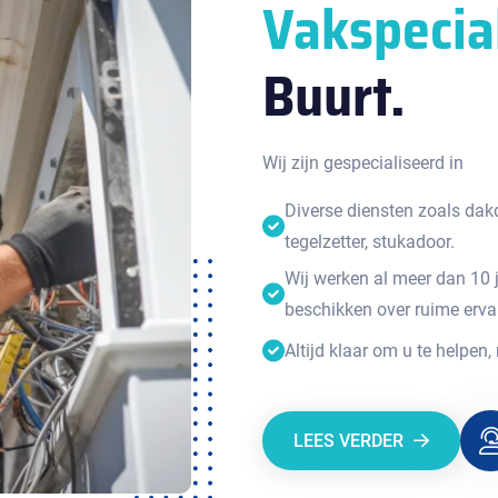
Vakspecia
Buurt.
Wij zijn gespecialiseerd in
Diverse diensten zoals dakde
tegelzetter, stukadoor.
Wij werken al meer dan 10 
beschikken over ruime erva
Altijd klaar om u te helpen,
LEES VERDER