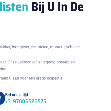
listen
Bij U In De
kker, loodgieter, elektricien, monteur, schilder,
jaar. Onze vakmensen zijn gediplomeerd en
ring.
 meld u aan voor een gratis inspectie
Bel ons altijd
+3197006520575