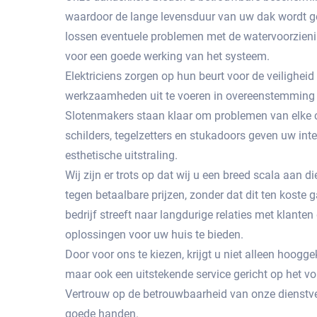
waardoor de lange levensduur van uw dak wordt g
lossen eventuele problemen met de watervoorzienin
voor een goede werking van het systeem.
Elektriciens zorgen op hun beurt voor de veiligheid
werkzaamheden uit te voeren in overeenstemming 
Slotenmakers staan ​​klaar om problemen van elke c
schilders, tegelzetters en stukadoors geven uw int
esthetische uitstraling.
Wij zijn er trots op dat wij u een breed scala aan
tegen betaalbare prijzen, zonder dat dit ten koste g
bedrijf streeft naar langdurige relaties met klante
oplossingen voor uw huis te bieden.
Door voor ons te kiezen, krijgt u niet alleen hoog
maar ook een uitstekende service gericht op het 
Vertrouw op de betrouwbaarheid van onze dienstve
goede handen.