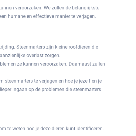
kunnen veroorzaken.​ We zullen de belangrijkste
en humane en effectieve manier te verjagen.​
jding.​ Steenmarters zijn kleine roofdieren die
anzienlijke overlast zorgen.​
oblemen ze kunnen veroorzaken.​ Daarnaast zullen
m steenmarters te verjagen en hoe je jezelf en je
ieper ingaan op de problemen die steenmarters
m te weten hoe je deze dieren kunt identificeren.