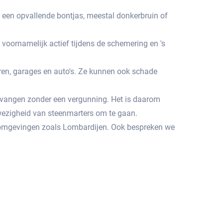
n een opvallende bontjas, meestal donkerbruin of
voornamelijk actief tijdens de schemering en 's
en, garages en auto's.​ Ze kunnen ook schade
e vangen zonder een vergunning.​ Het is daarom
wezigheid van steenmarters om te gaan.
e omgevingen zoals Lombardijen.​ Ook bespreken we