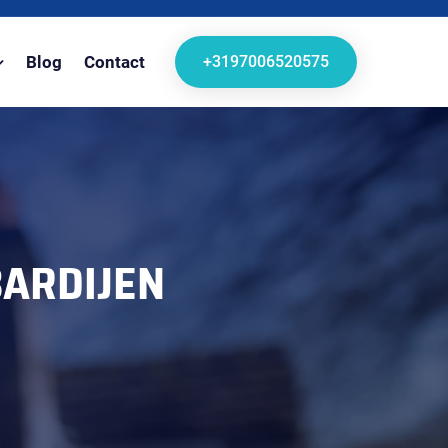
+3197006520575
Blog
Contact
ARDIJEN