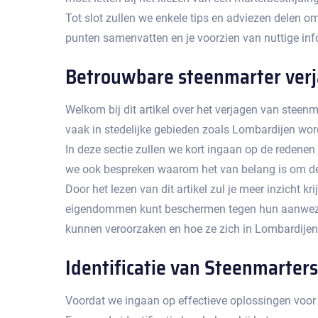
Tot slot zullen we enkele tips en adviezen delen o
punten samenvatten en je voorzien van nuttige inf
Betrouwbare steenmarter verj
Welkom bij dit artikel over het verjagen van steenm
vaak in stedelijke gebieden zoals Lombardijen worde
In deze sectie zullen we kort ingaan op de redene
we ook bespreken waarom het van belang is om dez
Door het lezen van dit artikel zul je meer inzicht 
eigendommen kunt beschermen tegen hun aanwezigh
kunnen veroorzaken en hoe ze zich in Lombardijen 
Identificatie van Steenmarters
Voordat we ingaan op effectieve oplossingen voor h