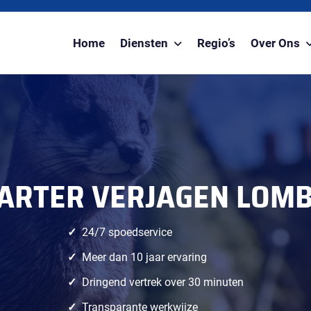
Home
Diensten
Regio’s
Over Ons
ARTER VERJAGEN LOMB
24/7 spoedservice
Meer dan 10 jaar ervaring
Dringend vertrek over 30 minuten
Transparante werkwijze