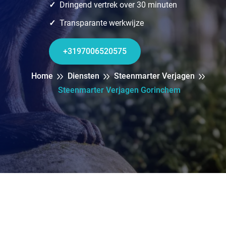
Dringend vertrek over 30 minuten
Transparante werkwijze
+3197006520575
Home
Diensten
Steenmarter Verjagen
Steenmarter Verjagen Gorinchem