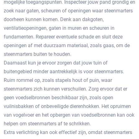
mogelijke toegangspunten.​ Inspecteer jouw pand grondig en
zoek naar gaten, scheuren of openingen waar steenmarters
doorheen kunnen komen.​ Denk aan dakgoten,
ventilatieopeningen, gaten in muren en scheuren in
fundamenten. Repareer eventuele schade en sluit deze
openingen af met duurzaam materiaal, zoals gaas, om de
steenmarters buiten te houden.​
Daarnaast kun je ervoor zorgen dat jouw tuin of
buitengebied minder aantrekkelijk is voor steenmarters.​
Ruim rommel op, zoals stapels hout of puin, waar
steenmarters zich kunnen verschuilen. Zorg ervoor dat er
geen voedselbronnen beschikbaar zijn, zoals open
vuilnisbakken of onbeveiligde dierenhokken. Het opruimen
van vogelvoer en het opbergen van voedselbronnen kan ook
helpen om steenmarters af te schrikken.​
Extra verlichting kan ook effectief zijn, omdat steenmarters