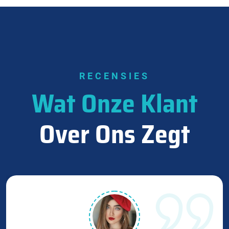
RECENSIES
Wat Onze Klant
Over Ons Zegt