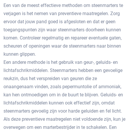
Een van de meest effectieve methoden om steenmarters te
verjagen is het nemen van preventieve maatregelen.​ Zorg
ervoor dat jouw pand goed is afgesloten en dat er geen
toegangspunten zijn waar steenmarters doorheen kunnen
komen.​ Controleer regelmatig en repareer eventuele gaten,
scheuren of openingen waar de steenmarters naar binnen
kunnen glippen.​
Een andere methode is het gebruik van geur-, geluids- en
lichtafschrikmiddelen.​ Steenmarters hebben een gevoelige
reukzin, dus het verspreiden van geuren die ze
onaangenaam vinden, zoals pepermuntolie of ammoniak,
kan hen ontmoedigen om in de buurt te blijven. Geluids- en
lichtafschrikmiddelen kunnen ook effectief zijn, omdat
steenmarters gevoelig zijn voor harde geluiden en fel licht.
Als deze preventieve maatregelen niet voldoende zijn, kun je
overwegen om een marterbestrijder in te schakelen. Een