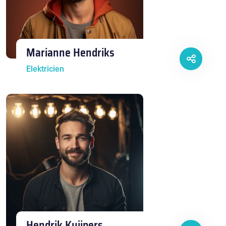
Marianne Hendriks
Elektricien
Hendrik Kuijpers