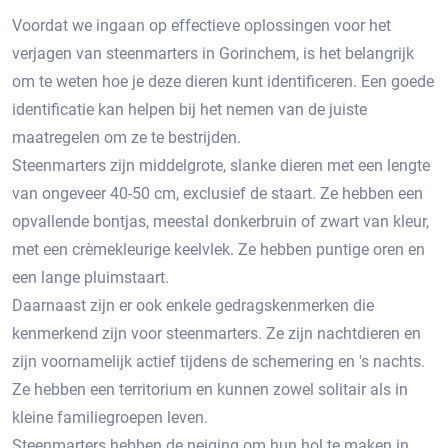
Voordat we ingaan op effectieve oplossingen voor het
verjagen van steenmarters in Gorinchem, is het belangrijk
om te weten hoe je deze dieren kunt identificeren. Een goede
identificatie kan helpen bij het nemen van de juiste
maatregelen om ze te bestrijden.​
Steenmarters zijn middelgrote, slanke dieren met een lengte
van ongeveer 40-50 cm, exclusief de staart.​ Ze hebben een
opvallende bontjas, meestal donkerbruin of zwart van kleur,
met een crèmekleurige keelvlek.​ Ze hebben puntige oren en
een lange pluimstaart.​
Daarnaast zijn er ook enkele gedragskenmerken die
kenmerkend zijn voor steenmarters. Ze zijn nachtdieren en
zijn voornamelijk actief tijdens de schemering en 's nachts.
Ze hebben een territorium en kunnen zowel solitair als in
kleine familiegroepen leven.​
Steenmarters hebben de neiging om hun hol te maken in