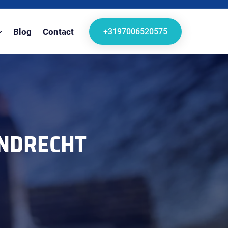
+3197006520575
Blog
Contact
NDRECHT