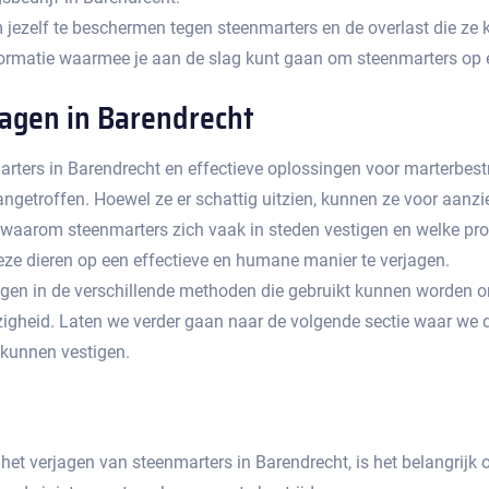
m jezelf te beschermen tegen steenmarters en de overlast die ze 
ormatie waarmee je aan de slag kunt gaan om steenmarters op e
agen in Barendrecht
arters in Barendrecht en effectieve oplossingen voor marterbestri
getroffen.​ Hoewel ze er schattig uitzien, kunnen ze voor aanzien
n waarom steenmarters zich vaak in steden vestigen en welke pr
e dieren op een effectieve en humane manier te verjagen.​
krijgen in de verschillende methoden die gebruikt kunnen worden o
eid.​ Laten we verder gaan naar de volgende sectie waar we d
kunnen vestigen.​
et verjagen van steenmarters in Barendrecht, is het belangrijk o