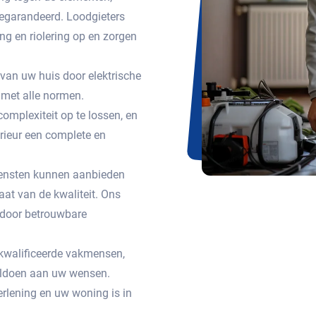
egarandeerd. Loodgieters
g en riolering op en zorgen
 van uw huis door elektrische
met alle normen.
omplexiteit op te lossen, en
erieur een complete en
 diensten kunnen aanbieden
aat van de kwaliteit. Ons
n door betrouwbare
gekwalificeerde vakmensen,
voldoen aan uw wensen.
rlening en uw woning is in