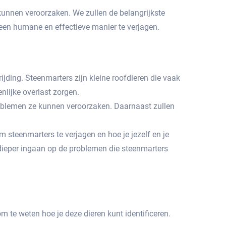
kunnen veroorzaken.​ We zullen de belangrijkste
en humane en effectieve manier te verjagen.​
jding.​ Steenmarters zijn kleine roofdieren die vaak
lijke overlast zorgen.​
oblemen ze kunnen veroorzaken.​ Daarnaast zullen
m steenmarters te verjagen en hoe je jezelf en je
ieper ingaan op de problemen die steenmarters
m te weten hoe je deze dieren kunt identificeren.