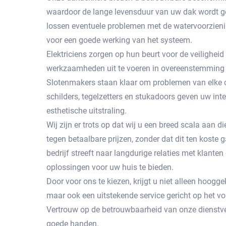
waardoor de lange levensduur van uw dak wordt g
lossen eventuele problemen met de watervoorzienin
voor een goede werking van het systeem.
Elektriciens zorgen op hun beurt voor de veiligheid
werkzaamheden uit te voeren in overeenstemming 
Slotenmakers staan ​​klaar om problemen van elke c
schilders, tegelzetters en stukadoors geven uw int
esthetische uitstraling.
Wij zijn er trots op dat wij u een breed scala aan
tegen betaalbare prijzen, zonder dat dit ten koste g
bedrijf streeft naar langdurige relaties met klante
oplossingen voor uw huis te bieden.
Door voor ons te kiezen, krijgt u niet alleen hoog
maar ook een uitstekende service gericht op het 
Vertrouw op de betrouwbaarheid van onze dienstve
goede handen.