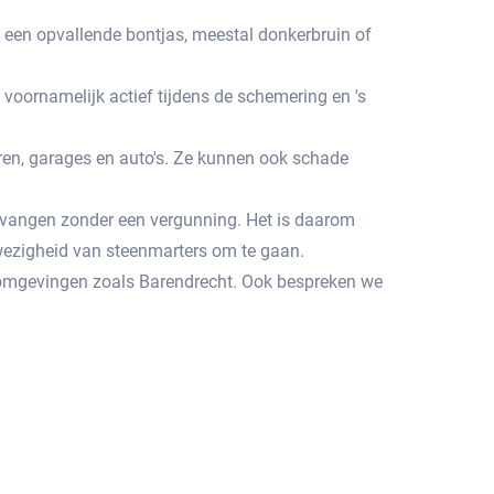
n een opvallende bontjas, meestal donkerbruin of
voornamelijk actief tijdens de schemering en 's
en, garages en auto's.​ Ze kunnen ook schade
e vangen zonder een vergunning.​ Het is daarom
wezigheid van steenmarters om te gaan.
 omgevingen zoals Barendrecht.​ Ook bespreken we