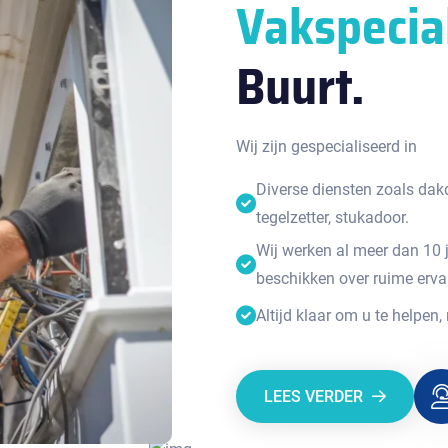
Vakspecia
Buurt.
Wij zijn gespecialiseerd in
Diverse diensten zoals dakde
tegelzetter, stukadoor.
Wij werken al meer dan 10 
beschikken over ruime erva
Altijd klaar om u te helpen,
LEES VERDER