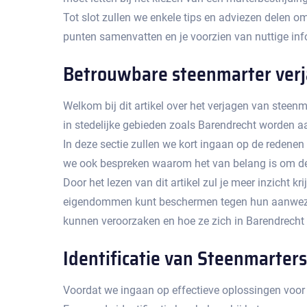
Tot slot zullen we enkele tips en adviezen delen o
punten samenvatten en je voorzien van nuttige inf
Betrouwbare steenmarter verj
Welkom bij dit artikel over het verjagen van steenm
in stedelijke gebieden zoals Barendrecht worden aan
In deze sectie zullen we kort ingaan op de redene
we ook bespreken waarom het van belang is om dez
Door het lezen van dit artikel zul je meer inzicht 
eigendommen kunt beschermen tegen hun aanwezigh
kunnen veroorzaken en hoe ze zich in Barendrecht 
Identificatie van Steenmarters
Voordat we ingaan op effectieve oplossingen voor h