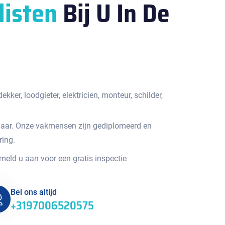
listen
Bij U In De
kker, loodgieter, elektricien, monteur, schilder,
jaar. Onze vakmensen zijn gediplomeerd en
ring.
 meld u aan voor een gratis inspectie
Bel ons altijd
+3197006520575