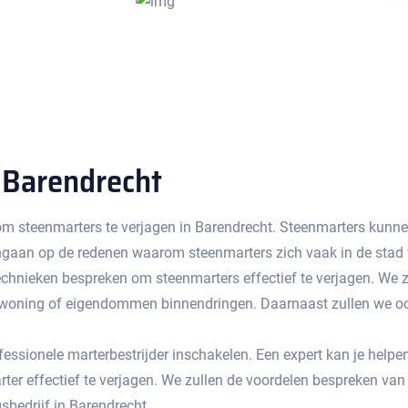
 Barendrecht
 om steenmarters te verjagen in Barendrecht. Steenmarters kunnen
 ingaan op de redenen waarom steenmarters zich vaak in de stad 
chnieken bespreken om steenmarters effectief te verjagen.​ We z
oning of eigendommen binnendringen.​ Daarnaast zullen we ook
ssionele marterbestrijder inschakelen.​ Een expert kan je helpen
r effectief te verjagen.​ We zullen de voordelen bespreken van
sbedrijf in Barendrecht.​