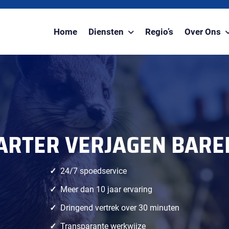
Home
Diensten
Regio’s
Over Ons
ARTER VERJAGEN BARE
24/7 spoedservice
Meer dan 10 jaar ervaring
Dringend vertrek over 30 minuten
Transparante werkwijze