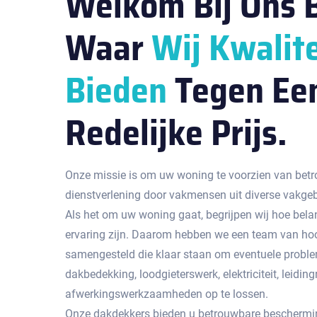
Welkom Bij Ons B
Waar
Wij Kwalite
Bieden
Tegen Ee
Redelijke Prijs.
Onze missie is om uw woning te voorzien van betr
dienstverlening door vakmensen uit diverse vakge
Als het om uw woning gaat, begrijpen wij hoe bela
ervaring zijn. Daarom hebben we een team van hoo
samengesteld die klaar staan om eventuele probl
dakbedekking, loodgieterswerk, elektriciteit, leidingr
afwerkingswerkzaamheden op te lossen.
Onze dakdekkers bieden u betrouwbare beschermin