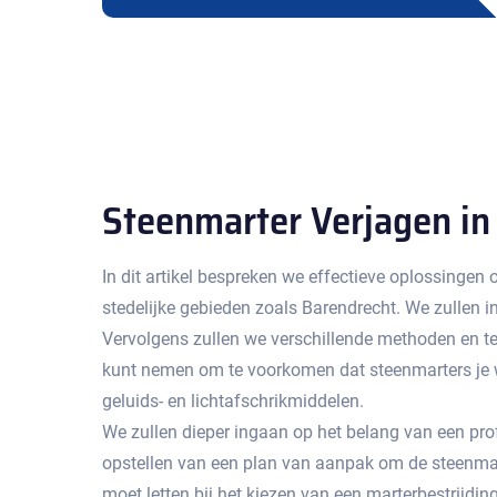
Steenmarter Verjagen in
In dit artikel bespreken we effectieve oplossingen
stedelijke gebieden zoals Barendrecht.​ We zullen
Vervolgens zullen we verschillende methoden en te
kunt nemen om te voorkomen dat steenmarters je w
geluids- en lichtafschrikmiddelen.​
We zullen dieper ingaan op het belang van een profe
opstellen van een plan van aanpak om de steenmarte
moet letten bij het kiezen van een marterbestrijding