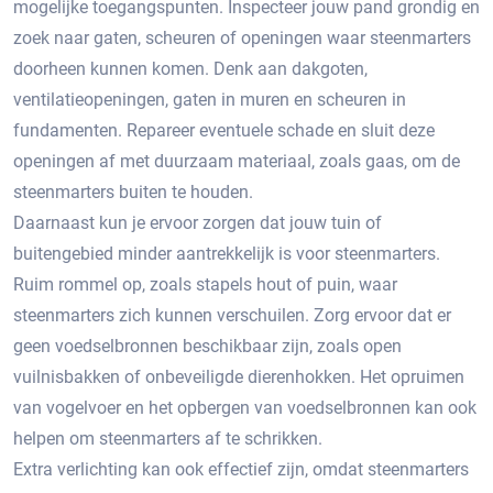
mogelijke toegangspunten.​ Inspecteer jouw pand grondig en
zoek naar gaten, scheuren of openingen waar steenmarters
doorheen kunnen komen.​ Denk aan dakgoten,
ventilatieopeningen, gaten in muren en scheuren in
fundamenten. Repareer eventuele schade en sluit deze
openingen af met duurzaam materiaal, zoals gaas, om de
steenmarters buiten te houden.​
Daarnaast kun je ervoor zorgen dat jouw tuin of
buitengebied minder aantrekkelijk is voor steenmarters.​
Ruim rommel op, zoals stapels hout of puin, waar
steenmarters zich kunnen verschuilen. Zorg ervoor dat er
geen voedselbronnen beschikbaar zijn, zoals open
vuilnisbakken of onbeveiligde dierenhokken. Het opruimen
van vogelvoer en het opbergen van voedselbronnen kan ook
helpen om steenmarters af te schrikken.​
Extra verlichting kan ook effectief zijn, omdat steenmarters