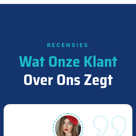
RECENSIES
Wat Onze Klant
Over Ons Zegt