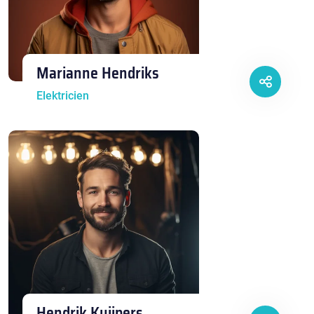
Marianne Hendriks
Elektricien
Hendrik Kuijpers