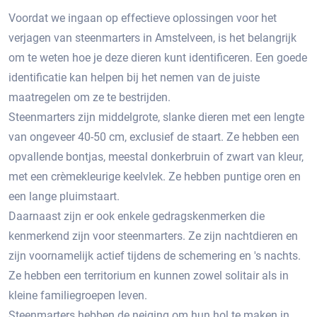
Voordat we ingaan op effectieve oplossingen voor het
verjagen van steenmarters in Amstelveen, is het belangrijk
om te weten hoe je deze dieren kunt identificeren. Een goede
identificatie kan helpen bij het nemen van de juiste
maatregelen om ze te bestrijden.​
Steenmarters zijn middelgrote, slanke dieren met een lengte
van ongeveer 40-50 cm, exclusief de staart.​ Ze hebben een
opvallende bontjas, meestal donkerbruin of zwart van kleur,
met een crèmekleurige keelvlek.​ Ze hebben puntige oren en
een lange pluimstaart.​
Daarnaast zijn er ook enkele gedragskenmerken die
kenmerkend zijn voor steenmarters. Ze zijn nachtdieren en
zijn voornamelijk actief tijdens de schemering en 's nachts.
Ze hebben een territorium en kunnen zowel solitair als in
kleine familiegroepen leven.​
Steenmarters hebben de neiging om hun hol te maken in