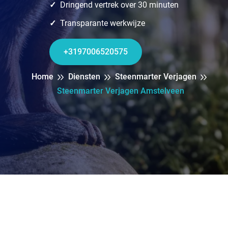
Dringend vertrek over 30 minuten
Transparante werkwijze
+3197006520575
Home
Diensten
Steenmarter Verjagen
Steenmarter Verjagen Amstelveen