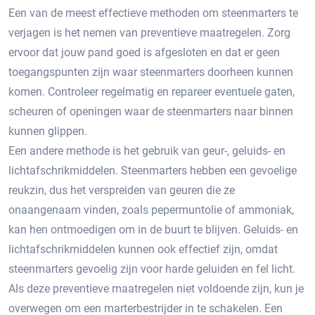
Een van de meest effectieve methoden om steenmarters te
verjagen is het nemen van preventieve maatregelen.​ Zorg
ervoor dat jouw pand goed is afgesloten en dat er geen
toegangspunten zijn waar steenmarters doorheen kunnen
komen.​ Controleer regelmatig en repareer eventuele gaten,
scheuren of openingen waar de steenmarters naar binnen
kunnen glippen.​
Een andere methode is het gebruik van geur-, geluids- en
lichtafschrikmiddelen.​ Steenmarters hebben een gevoelige
reukzin, dus het verspreiden van geuren die ze
onaangenaam vinden, zoals pepermuntolie of ammoniak,
kan hen ontmoedigen om in de buurt te blijven. Geluids- en
lichtafschrikmiddelen kunnen ook effectief zijn, omdat
steenmarters gevoelig zijn voor harde geluiden en fel licht.
Als deze preventieve maatregelen niet voldoende zijn, kun je
overwegen om een marterbestrijder in te schakelen. Een