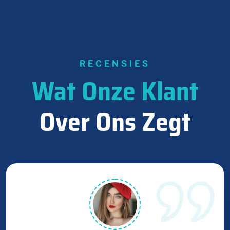
RECENSIES
Wat Onze Klant
Over Ons Zegt