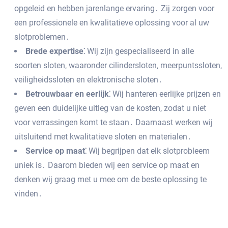
opgeleid en hebben jarenlange ervaring․ Zij zorgen voor
een professionele en kwalitatieve oplossing voor al uw
slotproblemen․
Brede expertise⁚
Wij zijn gespecialiseerd in alle
soorten sloten‚ waaronder cilindersloten‚ meerpuntssloten‚
veiligheidssloten en elektronische sloten․
Betrouwbaar en eerlijk⁚
Wij hanteren eerlijke prijzen en
geven een duidelijke uitleg van de kosten‚ zodat u niet
voor verrassingen komt te staan․ Daarnaast werken wij
uitsluitend met kwalitatieve sloten en materialen․
Service op maat⁚
Wij begrijpen dat elk slotprobleem
uniek is․ Daarom bieden wij een service op maat en
denken wij graag met u mee om de beste oplossing te
vinden․