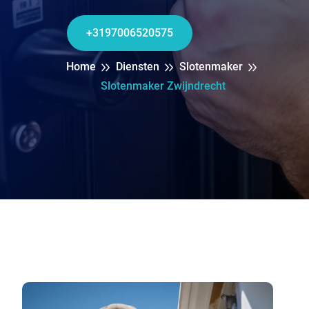
+3197006520575
Home
Diensten
Slotenmaker
Slotenmaker Zwijndrecht