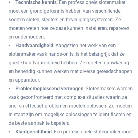
Technische kennis⁚
Een professionele slotenmaker
moet een grondige kennis hebben van verschillende
soorten sloten, sleutels en beveiligingssystemen.​ Ze
moeten weten hoe ze deze kunnen installeren, repareren
en onderhouden.​
Handvaardigheid⁚
Aangezien het werk van een
slotenmaker vaak hands-on is, is het belangrijk dat ze
goede handvaardigheid hebben.​ Ze moeten nauwkeurig
en behendig kunnen werken met diverse gereedschappen
en apparatuur.
Probleemoplossend vermogen⁚
Slotenmakers worden
vaak geconfronteerd met complexe situaties waarin ze
snel en effectief problemen moeten oplossen.​ Ze moeten
in staat zijn om mogelijke oplossingen te identificeren en
de beste aanpak te bepalen;
Klantgerichtheid⁚
Een professionele slotenmaker moet